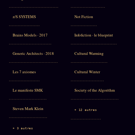
z/S SYSTEMS
Not Fiction
Brains Models · 2017
Infofiction · le blueprint
Generic Architects · 2018
Cultural Warming
Les 7 axiomes
Cultural Winter
Le manifeste SMK
Society of the Algorithm
Steven Mark Klein
+ 12 autres
+ 3 autres