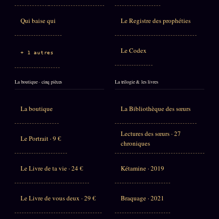
Qui baise qui
Le Registre des prophéties
Le Codex
+ 1 autres
La boutique · cinq pièces
La trilogie & les livres
La boutique
La Bibliothèque des sœurs
Lectures des sœurs · 27
Le Portrait · 9 €
chroniques
Le Livre de ta vie · 24 €
Kétamine · 2019
Le Livre de vous deux · 29 €
Braquage · 2021