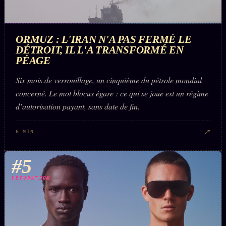
ORMUZ : L'IRAN N'A PAS FERMÉ LE
DÉTROIT, IL L'A TRANSFORMÉ EN
PÉAGE
Six mois de verrouillage, un cinquième du pétrole mondial
concerné. Le mot blocus égare : ce qui se joue est un régime
d’autorisation payant, sans date de fin.
↗
6 MIN
#5
DÉTONATION