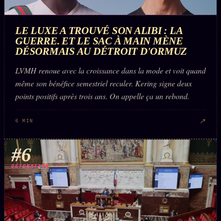
LE LUXE A TROUVÉ SON ALIBI : LA
GUERRE. ET LE SAC À MAIN MÈNE
DÉSORMAIS AU DÉTROIT D'ORMUZ
LVMH renoue avec la croissance dans la mode et voit quand
même son bénéfice semestriel reculer. Kering signe deux
points positifs après trois ans. On appelle ça un rebond.
↗
6 MIN
#6
DÉTONATION