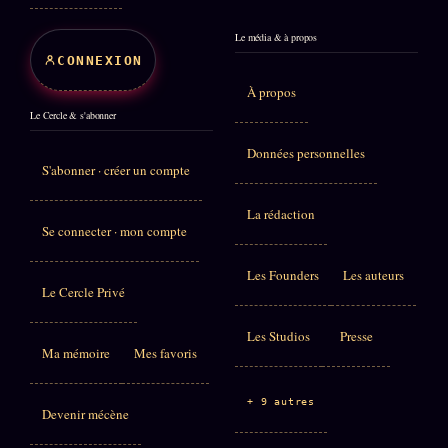
Le média & à propos
CONNEXION
À propos
Le Cercle & s'abonner
Données personnelles
S'abonner · créer un compte
La rédaction
Se connecter · mon compte
Les Founders
Les auteurs
Le Cercle Privé
Les Studios
Presse
Ma mémoire
Mes favoris
+ 9 autres
Devenir mécène