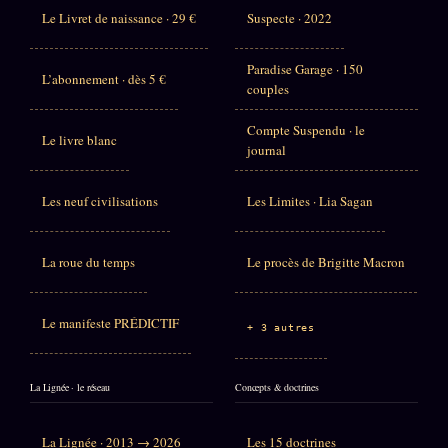
Le Livret de naissance · 29 €
Suspecte · 2022
Paradise Garage · 150
L’abonnement · dès 5 €
couples
Compte Suspendu · le
Le livre blanc
journal
Les neuf civilisations
Les Limites · Lia Sagan
La roue du temps
Le procès de Brigitte Macron
Le manifeste PRÉDICTIF
+ 3 autres
La Lignée · le réseau
Concepts & doctrines
La Lignée · 2013 → 2026
Les 15 doctrines