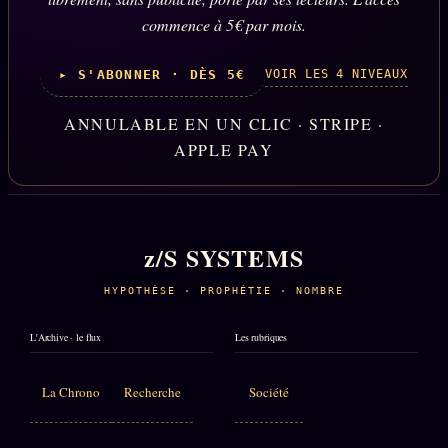
commence à 5€ par mois.
VOIR LES 4 NIVEAUX
▸ S'ABONNER · DÈS 5€
ANNULABLE EN UN CLIC · STRIPE ·
APPLE PAY
z/S SYSTEMS
HYPOTHÈSE · PROPHÉTIE · NOMBRE
L'Archive · le flux
Les rubriques
La Chrono
Recherche
Société