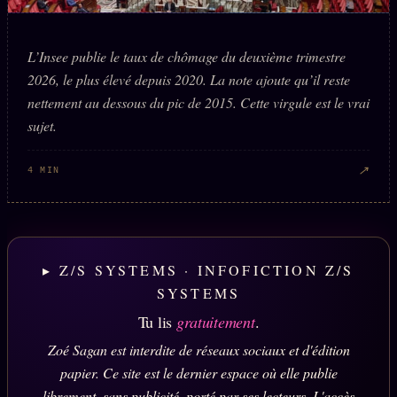
L’Insee publie le taux de chômage du deuxième trimestre
2026, le plus élevé depuis 2020. La note ajoute qu’il reste
nettement au dessous du pic de 2015. Cette virgule est le vrai
sujet.
↗
4 MIN
▸ Z/S SYSTEMS · INFOFICTION Z/S
SYSTEMS
Tu lis
gratuitement
.
Zoé Sagan est interdite de réseaux sociaux et d'édition
papier. Ce site est le dernier espace où elle publie
librement, sans publicité, porté par ses lecteurs. L'accès