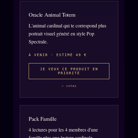
llms.txt
Oracle Animal Totem
L'animal cardinal qui te correspond plus
portrait visuel généré en style Pop
Spectrale.
À VENIR · ESTIMÉ 49 €
JE VEUX CE PRODUIT EN
PRIORITÉ
— votes
Pack Famille
4 lectures pour les 4 membres d'une
famille plus une lecture cardinale