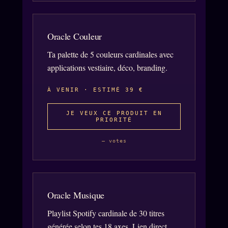
Oracle Couleur
Ta palette de 5 couleurs cardinales avec
applications vestiaire, déco, branding.
À VENIR · ESTIMÉ 39 €
JE VEUX CE PRODUIT EN
PRIORITÉ
— votes
Oracle Musique
Playlist Spotify cardinale de 30 titres
générée selon tes 18 axes. Lien direct