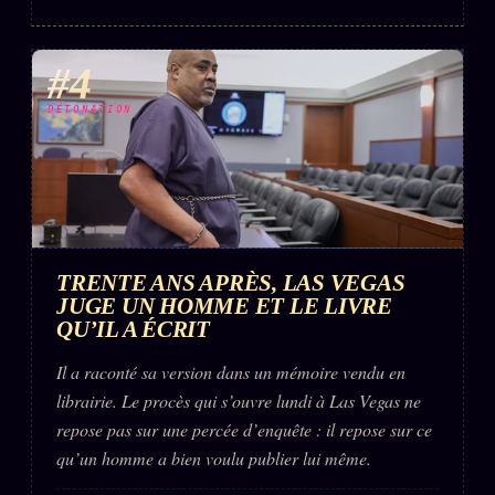
#4
DÉTONATION
TRENTE ANS APRÈS, LAS VEGAS
JUGE UN HOMME ET LE LIVRE
QU’IL A ÉCRIT
Il a raconté sa version dans un mémoire vendu en
librairie. Le procès qui s’ouvre lundi à Las Vegas ne
repose pas sur une percée d’enquête : il repose sur ce
qu’un homme a bien voulu publier lui même.