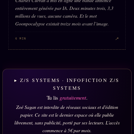
Charles Curran a mis en ligne une bande annonce
entièrement générée par IA. Deux minutes trois, 3,3
millions de vues, aucune caméra. Et le mot
Goonpocalypse existait treize mois avant l’image.
↗
6 MIN
▸ Z/S SYSTEMS · INFOFICTION Z/S
SYSTEMS
Tu lis
gratuitement
.
Zoé Sagan est interdite de réseaux sociaux et d'édition
papier. Ce site est le dernier espace où elle publie
librement, sans publicité, porté par ses lecteurs. L'accès
commence à 5€ par mois.