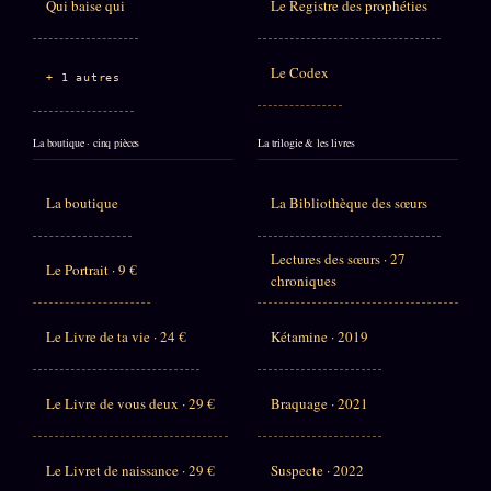
Qui baise qui
Le Registre des prophéties
Le Codex
+ 1 autres
La boutique · cinq pièces
La trilogie & les livres
La boutique
La Bibliothèque des sœurs
Lectures des sœurs · 27
Le Portrait · 9 €
chroniques
Le Livre de ta vie · 24 €
Kétamine · 2019
Le Livre de vous deux · 29 €
Braquage · 2021
Le Livret de naissance · 29 €
Suspecte · 2022