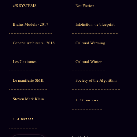
z/S SYSTEMS
Not Fiction
Brains Models · 2017
Infofiction · le blueprint
Generic Architects · 2018
Cultural Warming
Les 7 axiomes
Cultural Winter
Le manifeste SMK
Society of the Algorithm
Steven Mark Klein
+ 12 autres
+ 3 autres