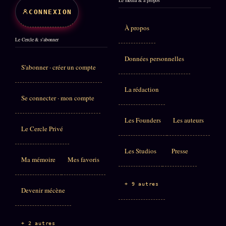
Le média & à propos
CONNEXION
À propos
Le Cercle & s'abonner
Données personnelles
S'abonner · créer un compte
La rédaction
Se connecter · mon compte
Les Founders
Les auteurs
Le Cercle Privé
Les Studios
Presse
Ma mémoire
Mes favoris
+ 9 autres
Devenir mécène
+ 2 autres