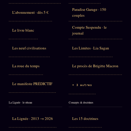
Paradise Garage · 150
L’abonnement · dès 5 €
couples
Compte Suspendu · le
Le livre blanc
journal
Les neuf civilisations
Les Limites · Lia Sagan
La roue du temps
Le procès de Brigitte Macron
Le manifeste PRÉDICTIF
+ 3 autres
La Lignée · le réseau
Concepts & doctrines
La Lignée · 2013 → 2026
Les 15 doctrines