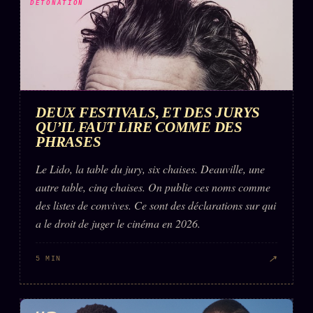
FAQ
DÉTONATION
Corrections · Erratum
Mentions légales
llms.txt
DEUX FESTIVALS, ET DES JURYS
QU’IL FAUT LIRE COMME DES
PHRASES
Le Lido, la table du jury, six chaises. Deauville, une
autre table, cinq chaises. On publie ces noms comme
des listes de convives. Ce sont des déclarations sur qui
a le droit de juger le cinéma en 2026.
↗
5 MIN