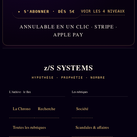
VOIR LES 4 NIVEAUX
▸ S'ABONNER · DÈS 5€
ANNULABLE EN UN CLIC · STRIPE ·
APPLE PAY
z/S SYSTEMS
HYPOTHÈSE · PROPHÉTIE · NOMBRE
L'Archive · le flux
Les rubriques
La Chrono
Recherche
Société
Toutes les rubriques
Scandales & affaires