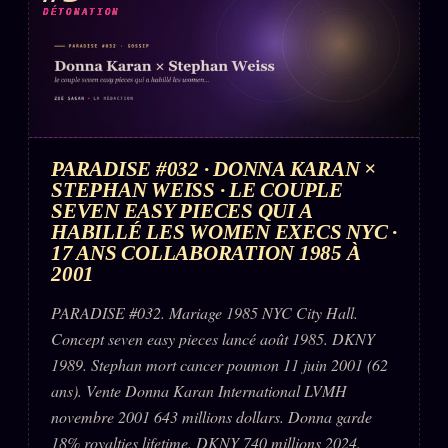
DÉTONATION
PARADISE #032 · DONNA KARAN ×
STEPHAN WEISS · LE COUPLE
SEVEN EASY PIECES QUI A
HABILLÉ LES WOMEN EXECS NYC ·
17 ANS COLLABORATION 1985 À
2001
PARADISE #032. Mariage 1985 NYC City Hall.
Concept seven easy pieces lancé août 1985. DKNY
1989. Stephan mort cancer poumon 11 juin 2001 (62
ans). Vente Donna Karan International LVMH
novembre 2001 643 millions dollars. Donna garde
18% royalties lifetime. DKNY 740 millions 2024.