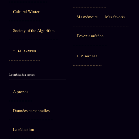
Cultural Winter
Ma mémoire
Mes favoris
Society of the Algorithm
Devenir mécène
+ 12 autres
+ 2 autres
Le média & à propos
À propos
Données personnelles
La rédaction