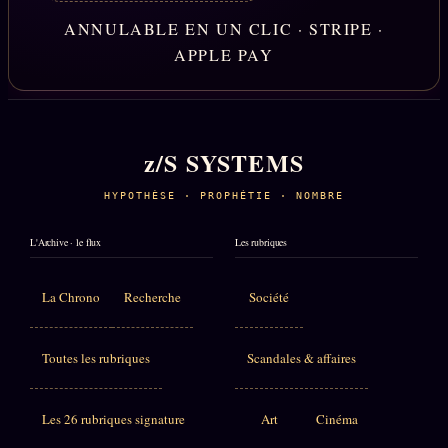
ANNULABLE EN UN CLIC · STRIPE ·
APPLE PAY
z/S SYSTEMS
HYPOTHÈSE · PROPHÉTIE · NOMBRE
L'Archive · le flux
Les rubriques
La Chrono
Recherche
Société
Toutes les rubriques
Scandales & affaires
Les 26 rubriques signature
Art
Cinéma