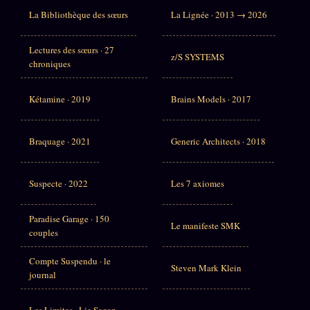
La Bibliothèque des sœurs
La Lignée · 2013 → 2026
Lectures des sœurs · 27
z/S SYSTEMS
chroniques
Kétamine · 2019
Brains Models · 2017
Braquage · 2021
Generic Architects · 2018
Suspecte · 2022
Les 7 axiomes
Paradise Garage · 150
Le manifeste SMK
couples
Compte Suspendu · le
Steven Mark Klein
journal
Les Limites · Lia Sagan