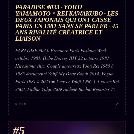
PARADISE #033 · YOHJI
YAMAMOTO × REI KAWAKUBO · LES
DEUX JAPONAIS QUI ONT CASSÉ
PARIS EN 1981 SANS SE PARLER · 45
ANS RIVALITÉ CRÉATRICE ET
LIAISON
PARADISE #033. Première Paris Fashion Week
octobre 1981. Hebe Dorsey IHT 22 octobre 1981
Hiroshima chic. Couple amoureux Yohji Rei 1980 à
1985 documenté Yohji My Dear Bomb 2014. Vogue
Paris 1981 à 2025 = 1 cover Yohji 1986 + 1 cover Rei
2003. Faillite Yohji 2009 racheté Itochu. Reporter Ti
↗
5 MIN
#5