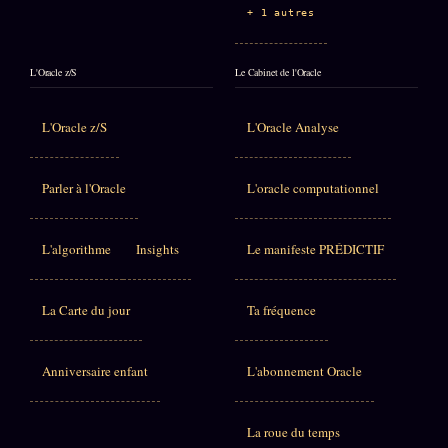
+ 1 autres
L'Oracle z/S
Le Cabinet de l'Oracle
L'Oracle z/S
L'Oracle Analyse
Parler à l'Oracle
L'oracle computationnel
L'algorithme
Insights
Le manifeste PRÉDICTIF
La Carte du jour
Ta fréquence
Anniversaire enfant
L'abonnement Oracle
La roue du temps