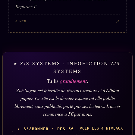
Reporter T
↗
6 MIN
▸ Z/S SYSTEMS · INFOFICTION Z/S
SYSTEMS
Tu lis
gratuitement
.
Zoé Sagan est interdite de réseaux sociaux et d'édition
papier. Ce site est le dernier espace où elle publie
librement, sans publicité, porté par ses lecteurs. L'accès
commence à 5€ par mois.
VOIR LES 4 NIVEAUX
▸ S'ABONNER · DÈS 5€