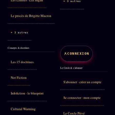
+ 3 autres
Le procès de Brigitte Macron
+ 3 autres
Concepts & doctrines
CONNEXION
Les 15 doctrines
Le Cercle & s'abonner
Not Fiction
S'abonner · créer un compte
Infofiction · le blueprint
Se connecter · mon compte
Cultural Warming
Le Cercle Privé