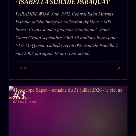
· ISABELLA SUICIDE PARAQUAT
PARADISE #034. Juin 1992 Central Saint Martins
Isabella achète intégrale collection diplôme 5 000
livres. 15 ans soutien financier émotionnel. Vente
Gucci Group septembre 2000 30 millions livres pour
51% McQueen. Isabella reçoit 0%. Suicide Isabella 7
mai 2007 paraquat 48 ans. Lee suicide
↗
6 MIN
#3
DÉTONATION