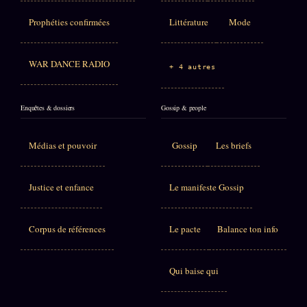
Prophéties confirmées
Littérature
Mode
WAR DANCE RADIO
+ 4 autres
Enquêtes & dossiers
Gossip & people
Médias et pouvoir
Gossip
Les briefs
Justice et enfance
Le manifeste Gossip
Corpus de références
Le pacte
Balance ton info
Qui baise qui