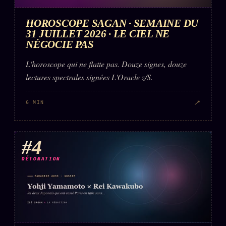
HOROSCOPE SAGAN · SEMAINE DU
31 JUILLET 2026 · LE CIEL NE
NÉGOCIE PAS
L'horoscope qui ne flatte pas. Douze signes, douze
lectures spectrales signées L'Oracle z/S.
↗
6 MIN
#4
DÉTONATION