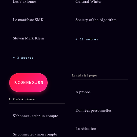
Les 7 axiomes
Cultural Winter
Le manifeste SMK
Society of the Algorithm
Steven Mark Klein
+ 12 autres
+ 3 autres
Le média & à propos
CONNEXION
À propos
Le Cercle & s'abonner
Données personnelles
S'abonner · créer un compte
La rédaction
Se connecter · mon compte