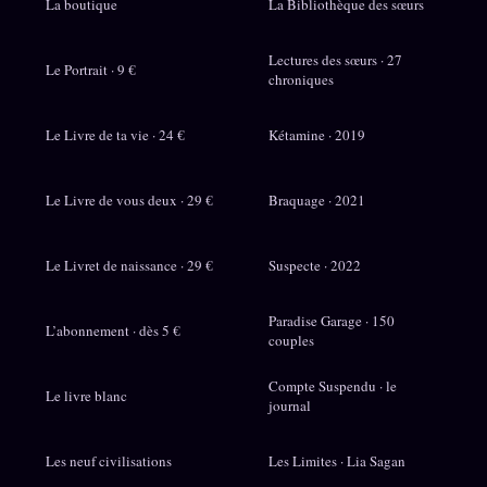
La boutique
La Bibliothèque des sœurs
Lectures des sœurs · 27
Le Portrait · 9 €
chroniques
Le Livre de ta vie · 24 €
Kétamine · 2019
Le Livre de vous deux · 29 €
Braquage · 2021
Le Livret de naissance · 29 €
Suspecte · 2022
Paradise Garage · 150
L’abonnement · dès 5 €
couples
Compte Suspendu · le
Le livre blanc
journal
Les neuf civilisations
Les Limites · Lia Sagan