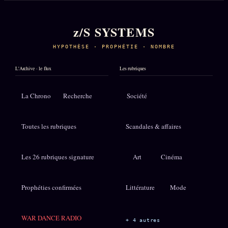
z/S SYSTEMS
HYPOTHÈSE · PROPHÉTIE · NOMBRE
L'Archive · le flux
Les rubriques
La Chrono
Recherche
Société
Toutes les rubriques
Scandales & affaires
Les 26 rubriques signature
Art
Cinéma
Prophéties confirmées
Littérature
Mode
WAR DANCE RADIO
+ 4 autres