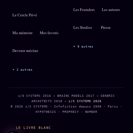
Les Founders
Les auteurs
Le Cercle Privé
Les Studios
Presse
Ma mémoire
Mes favoris
+ 9 autres
Devenir mécène
+ 2 autres
s/O SYSTEMS 2016 → BRAINS MODELS 2017 → GENERIC
ARCHITECTS 2018 →
z/S SYSTEMS 2026
© 2026 z/S SYSTEMS · Infofiction depuis 2008 · Paris ·
HYPOTHESIS · PROPHECY · NUMBER
LE LIVRE BLANC