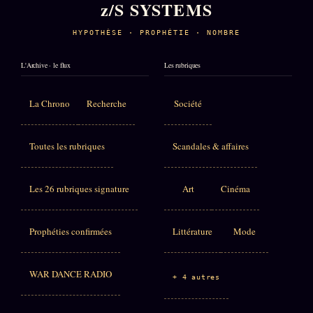
z/S SYSTEMS
HYPOTHÈSE · PROPHÉTIE · NOMBRE
L'Archive · le flux
Les rubriques
La Chrono
Recherche
Société
Toutes les rubriques
Scandales & affaires
Les 26 rubriques signature
Art
Cinéma
Prophéties confirmées
Littérature
Mode
WAR DANCE RADIO
+ 4 autres