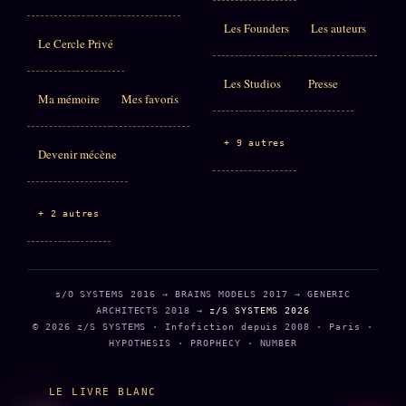
Les Founders
Les auteurs
Le Cercle Privé
Les Studios
Presse
Ma mémoire
Mes favoris
+ 9 autres
Devenir mécène
+ 2 autres
s/O SYSTEMS 2016 → BRAINS MODELS 2017 → GENERIC
ARCHITECTS 2018 →
z/S SYSTEMS 2026
© 2026 z/S SYSTEMS · Infofiction depuis 2008 · Paris ·
HYPOTHESIS · PROPHECY · NUMBER
LE LIVRE BLANC