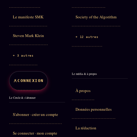
Le manifeste SMK
Society of the Algorithm
Steven Mark Klein
+ 12 autres
+ 3 autres
Le média & à propos
CONNEXION
À propos
Le Cercle & s'abonner
Données personnelles
S'abonner · créer un compte
La rédaction
Se connecter · mon compte