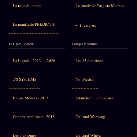
La roue du temps
Le procès de Brigitte Macron
Le manifeste PRÉDICTIF
+ 3 autres
La Lignée · le réseau
Concepts & doctrines
La Lignée · 2013 → 2026
Les 15 doctrines
z/S SYSTEMS
Not Fiction
Brains Models · 2017
Infofiction · le blueprint
Generic Architects · 2018
Cultural Warming
Les 7 axiomes
Cultural Winter