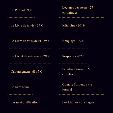
Lectures des sœurs · 27
Le Portrait · 9 €
chroniques
Le Livre de ta vie · 24 €
Kétamine · 2019
Le Livre de vous deux · 29 €
Braquage · 2021
Le Livret de naissance · 29 €
Suspecte · 2022
Paradise Garage · 150
L’abonnement · dès 5 €
couples
Compte Suspendu · le
Le livre blanc
journal
Les neuf civilisations
Les Limites · Lia Sagan