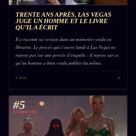
TRENTE ANS APRÈS, LAS VEGAS
JUGE UN HOMME ET LE LIVRE
QU’IL A ÉCRIT
Il a raconté sa version dans un mémoire vendu en
librairie. Le procès qui s’ouvre lundi à Las Vegas ne
repose pas sur une percée d’enquête : il repose sur ce
qu’un homme a bien voulu publier lui même.
↗
5 MIN
#5
DÉTONATION