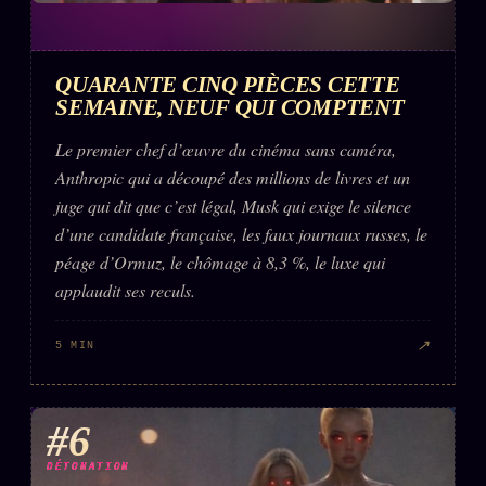
QUARANTE CINQ PIÈCES CETTE
SEMAINE, NEUF QUI COMPTENT
Le premier chef d’œuvre du cinéma sans caméra,
Anthropic qui a découpé des millions de livres et un
juge qui dit que c’est légal, Musk qui exige le silence
d’une candidate française, les faux journaux russes, le
péage d’Ormuz, le chômage à 8,3 %, le luxe qui
applaudit ses reculs.
↗
5 MIN
#6
DÉTONATION