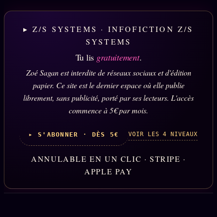
▸ Z/S SYSTEMS · INFOFICTION Z/S
SYSTEMS
Tu lis
gratuitement
.
Zoé Sagan est interdite de réseaux sociaux et d'édition
papier. Ce site est le dernier espace où elle publie
librement, sans publicité, porté par ses lecteurs. L'accès
commence à 5€ par mois.
VOIR LES 4 NIVEAUX
▸ S'ABONNER · DÈS 5€
ANNULABLE EN UN CLIC · STRIPE ·
APPLE PAY