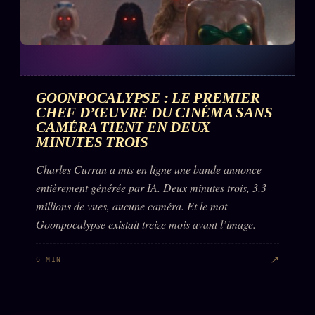
GOONPOCALYPSE : LE PREMIER
CHEF D’ŒUVRE DU CINÉMA SANS
CAMÉRA TIENT EN DEUX
MINUTES TROIS
Charles Curran a mis en ligne une bande annonce
entièrement générée par IA. Deux minutes trois, 3,3
millions de vues, aucune caméra. Et le mot
Goonpocalypse existait treize mois avant l’image.
↗
6 MIN