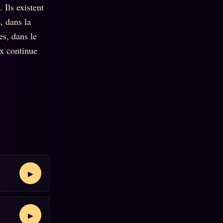
 Ils existent
 dans la
es, dans le
x continue
▶
▶