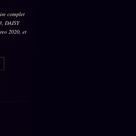
ire complet
3, DAISY
eo 2020, et