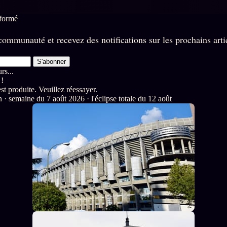
nformé
ommunauté et recevez des notifications sur les prochains arti
S'abonner
s...
 !
st produite. Veuillez réessayer.