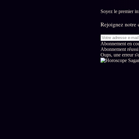
Soyez le premier i
Rejoignez notre c
Abonnement en cour
Abonnement réussi
Oups, une erreur s'e