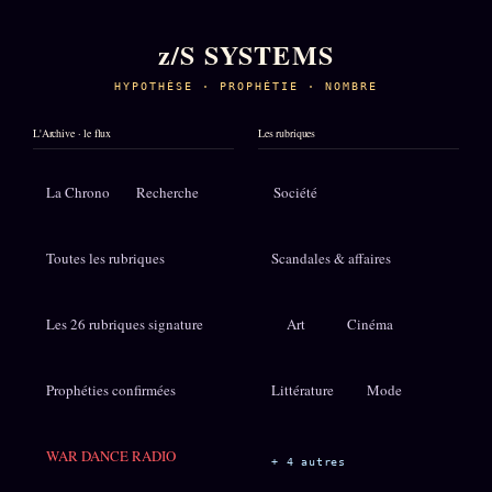
z/S SYSTEMS
HYPOTHÈSE · PROPHÉTIE · NOMBRE
L'Archive · le flux
Les rubriques
La Chrono
Recherche
Société
Toutes les rubriques
Scandales & affaires
Les 26 rubriques signature
Art
Cinéma
Prophéties confirmées
Littérature
Mode
WAR DANCE RADIO
+ 4 autres