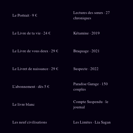
Lectures des sœurs · 27
Le Portrait · 9 €
chroniques
Le Livre de ta vie · 24 €
Kétamine · 2019
Le Livre de vous deux · 29 €
Braquage · 2021
Le Livret de naissance · 29 €
Suspecte · 2022
Paradise Garage · 150
L’abonnement · dès 5 €
couples
Compte Suspendu · le
Le livre blanc
journal
Les neuf civilisations
Les Limites · Lia Sagan