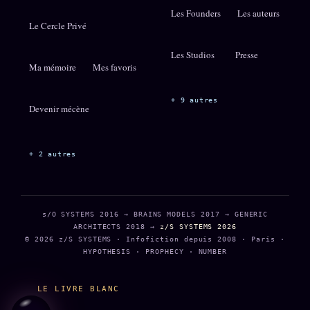
Les Founders
Les auteurs
Le Cercle Privé
Les Studios
Presse
Ma mémoire
Mes favoris
+ 9 autres
Devenir mécène
+ 2 autres
s/O SYSTEMS 2016 → BRAINS MODELS 2017 → GENERIC
ARCHITECTS 2018 →
z/S SYSTEMS 2026
© 2026 z/S SYSTEMS · Infofiction depuis 2008 · Paris ·
HYPOTHESIS · PROPHECY · NUMBER
LE LIVRE BLANC