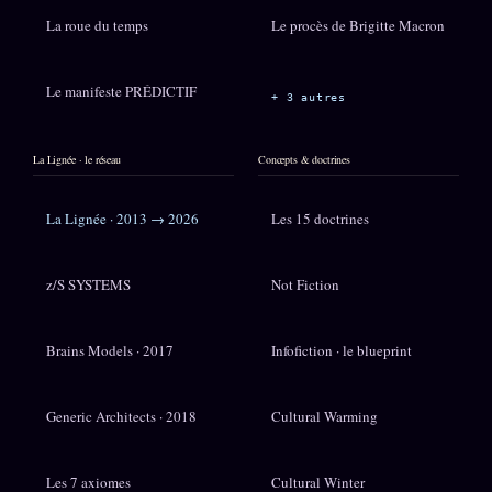
La roue du temps
Le procès de Brigitte Macron
Le manifeste PRÉDICTIF
+ 3 autres
La Lignée · le réseau
Concepts & doctrines
La Lignée · 2013 → 2026
Les 15 doctrines
z/S SYSTEMS
Not Fiction
Brains Models · 2017
Infofiction · le blueprint
Generic Architects · 2018
Cultural Warming
Les 7 axiomes
Cultural Winter