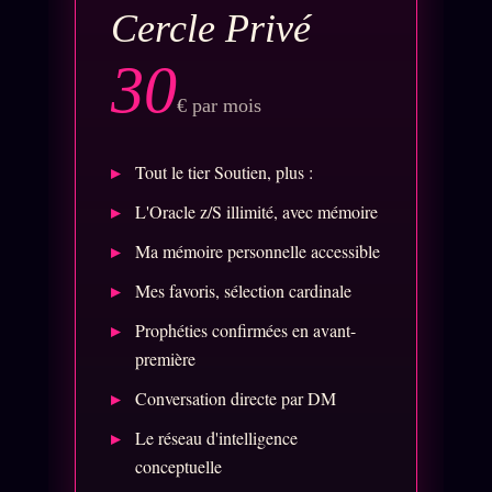
Cercle Privé
llms.txt
30
€ par mois
Tout le tier Soutien, plus :
L'Oracle z/S illimité, avec mémoire
Ma mémoire personnelle accessible
Mes favoris, sélection cardinale
Prophéties confirmées en avant-
première
Conversation directe par DM
Le réseau d'intelligence
conceptuelle