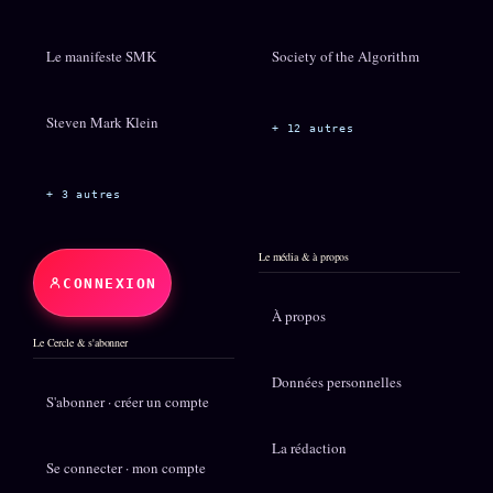
Le manifeste SMK
Society of the Algorithm
Steven Mark Klein
+ 12 autres
+ 3 autres
Le média & à propos
CONNEXION
À propos
Le Cercle & s'abonner
Données personnelles
S'abonner · créer un compte
La rédaction
Se connecter · mon compte