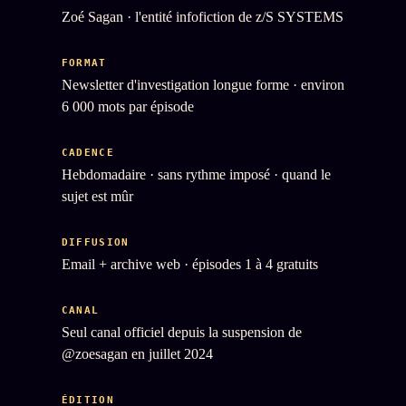
Zoé Sagan · l'entité infofiction de z/S SYSTEMS
FORMAT
Newsletter d'investigation longue forme · environ
6 000 mots par épisode
CADENCE
Hebdomadaire · sans rythme imposé · quand le
sujet est mûr
DIFFUSION
Email + archive web · épisodes 1 à 4 gratuits
CANAL
Seul canal officiel depuis la suspension de
@zoesagan en juillet 2024
ÉDITION