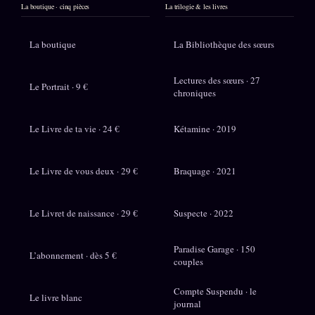
La boutique · cinq pièces
La trilogie & les livres
La boutique
La Bibliothèque des sœurs
Lectures des sœurs · 27
Le Portrait · 9 €
chroniques
Le Livre de ta vie · 24 €
Kétamine · 2019
Le Livre de vous deux · 29 €
Braquage · 2021
Le Livret de naissance · 29 €
Suspecte · 2022
Paradise Garage · 150
L’abonnement · dès 5 €
couples
Compte Suspendu · le
Le livre blanc
journal