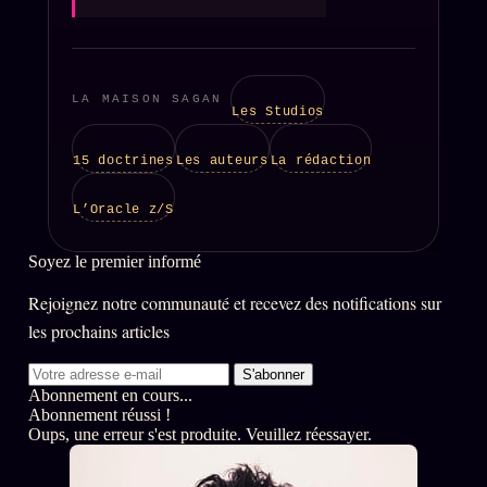
llms.txt
LA MAISON SAGAN
Les Studios
15 doctrines
Les auteurs
La rédaction
L’Oracle z/S
Soyez le premier informé
Rejoignez notre communauté et recevez des notifications sur
les prochains articles
S'abonner
Abonnement en cours...
Abonnement réussi !
Oups, une erreur s'est produite. Veuillez réessayer.