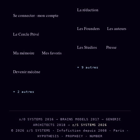
La rédaction
Se connecter · mon compte
Les Founders
Les auteurs
Le Cercle Privé
Les Studios
Presse
Ma mémoire
Mes favoris
+ 9 autres
Devenir mécène
+ 2 autres
s/O SYSTEMS 2016 → BRAINS MODELS 2017 → GENERIC
ARCHITECTS 2018 →
z/S SYSTEMS 2026
© 2026 z/S SYSTEMS · Infofiction depuis 2008 · Paris ·
HYPOTHESIS · PROPHECY · NUMBER