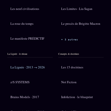
Les neuf civilisations
Les Limites · Lia Sagan
La roue du temps
Le procès de Brigitte Macron
Le manifeste PRÉDICTIF
+ 3 autres
La Lignée · le réseau
Concepts & doctrines
La Lignée · 2013 → 2026
Les 15 doctrines
z/S SYSTEMS
Not Fiction
Brains Models · 2017
Infofiction · le blueprint