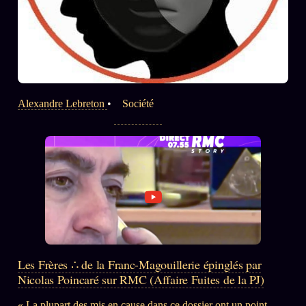
Alexandre Lebreton
•
Société
Les Frères ∴ de la Franc-Magouillerie épinglés par
Nicolas Poincaré sur RMC (Affaire Fuites de la PJ)
« La plupart des mis en cause dans ce dossier ont un point