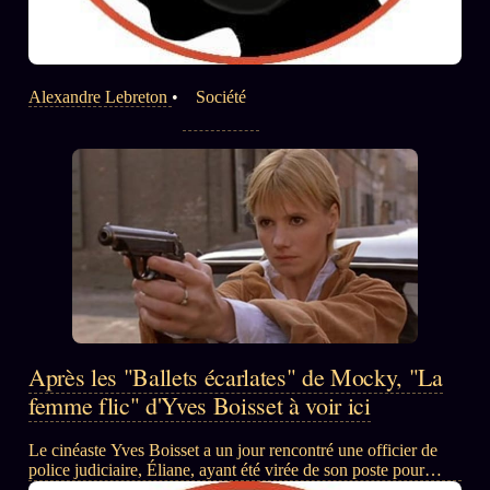
Alexandre Lebreton
•
Société
Après les "Ballets écarlates" de Mocky, "La
femme flic" d'Yves Boisset à voir ici
Le cinéaste Yves Boisset a un jour rencontré une officier de
police judiciaire, Éliane, ayant été virée de son poste pour
avoir poussé trop loin son enquête sur un réseau pédocriminel