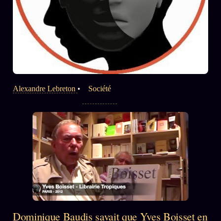
Alexandre Lebreton
•
Société
Dominique Baudis savait que Yves Boisset en