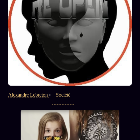
Alexandre Lebreton
•
Société