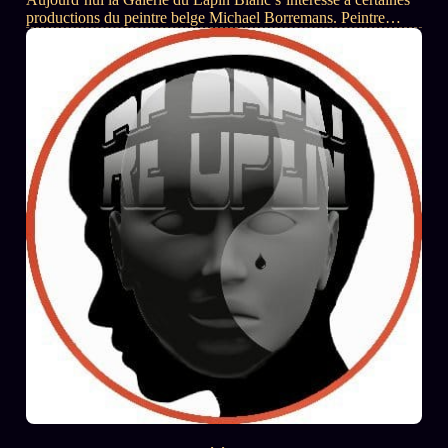
productions du peintre belge Michael Borremans. Peintre
ayant été furtivement mis en lumière lors du scandale
Balenciaga. En effet, dans un récent cliché publicitaire de la
luxueuse marque, mettant en scène l’actrice française Isabelle
Huppert, nous remarquons dans