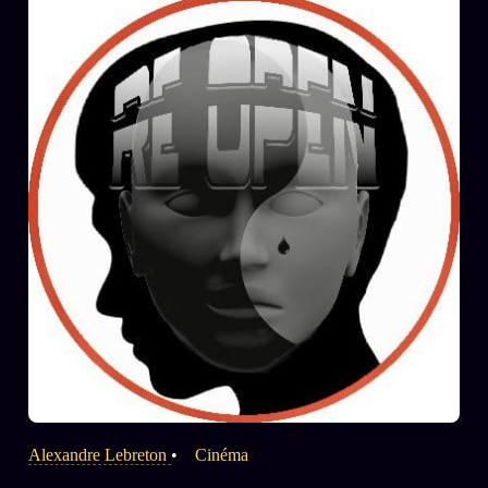
composé de notables de la région lilloise.
Alexandre Lebreton
•
Cinéma