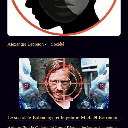
Alexandre Lebreton
•
Société
Le scandale Balenciaga et le peintre Michaël Borremans
Aujourd’hui la Galerie du Lapin Blanc s’intéresse à certaines