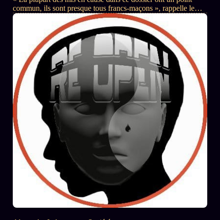
commun, ils sont presque tous francs-maçons », rappelle le
journaliste Nicolas Poincaré. « Ce sera un non-dit de ce procès
» affirme le chroniqueur. Lire aussi : Alejandro Jodorowsky : «
La fin de la franc-maçonnerie. Le début de la puissance