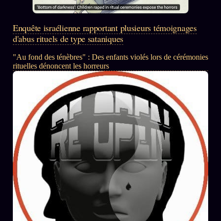
Enquête israélienne rapportant plusieurs témoignages
d'abus rituels de type sataniques
"Au fond des ténèbres" : Des enfants violés lors de cérémonies
rituelles dénoncent les horreurs