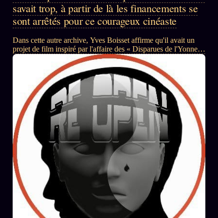
savait trop, à partir de là les financements se
sont arrêtés pour ce courageux cinéaste
Dans cette autre archive, Yves Boisset affirme qu'il avait un
projet de film inspiré par l'affaire des « Disparues de l'Yonne »
.