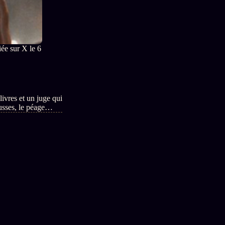
ée sur X le 6
ivres et un juge qui
usses, le péage