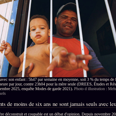
avec son enfant : 5h47 par semaine en moyenne, soit 3 % du temps de l
heure par jour, contre 23h04 pour la mère seule (DREES, Études et Résu
embre 2025, enquête Modes de garde 2021).
Photo d illustration : Me
xels
ts de moins de six ans ne sont jamais seuls avec leu
père déconstruit et coupable est un débat d'opinion. Depuis novembre 2