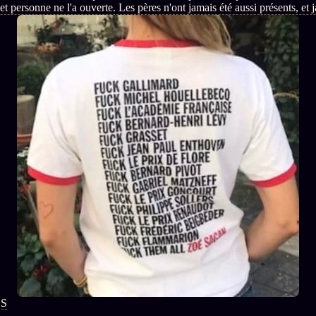
et personne ne l'a ouverte. Les pères n'ont jamais été aussi présents, et 
au père n'a pas remplacé la mère, il l'accompagne.
S