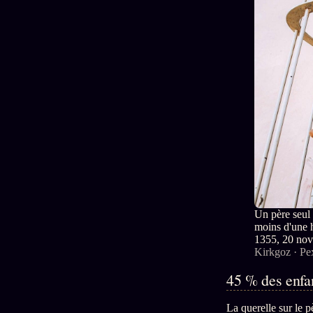
Un père seul 
moins d'une 
1355, 20 nov
Kirkgoz · Pe
45 % des enfan
La querelle sur le 