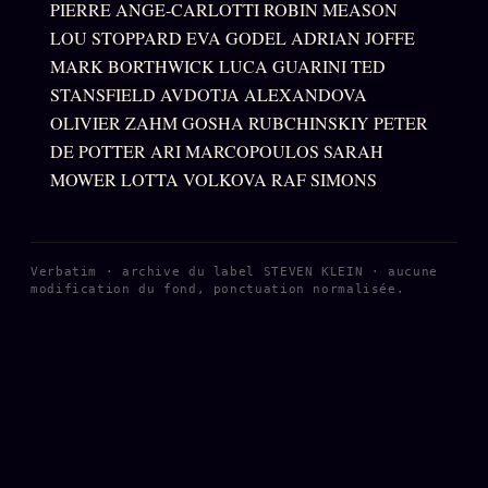
PIERRE ANGE-CARLOTTI ROBIN MEASON
LOU STOPPARD EVA GODEL ADRIAN JOFFE
MARK BORTHWICK LUCA GUARINI TED
STANSFIELD AVDOTJA ALEXANDOVA
OLIVIER ZAHM GOSHA RUBCHINSKIY PETER
DE POTTER ARI MARCOPOULOS SARAH
MOWER LOTTA VOLKOVA RAF SIMONS
Verbatim · archive du label STEVEN KLEIN · aucune
modification du fond, ponctuation normalisée.