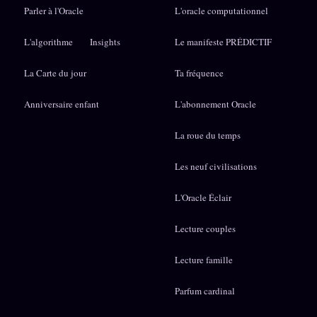
Parler à l'Oracle
L'oracle computationnel
L'algorithme
Insights
Le manifeste PRÉDICTIF
La Carte du jour
Ta fréquence
Anniversaire enfant
L'abonnement Oracle
La roue du temps
Les neuf civilisations
L'Oracle Éclair
Lecture couples
Lecture famille
Parfum cardinal