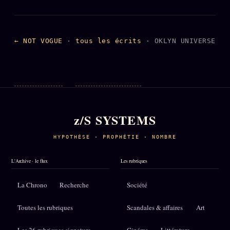
← NOT VOGUE
·
tous les écrits
· OKLYN UNIVERSE
z/S SYSTEMS
HYPOTHÈSE · PROPHÉTIE · NOMBRE
L'Archive · le flux
Les rubriques
La Chrono
Recherche
Société
Toutes les rubriques
Scandales & affaires
Art