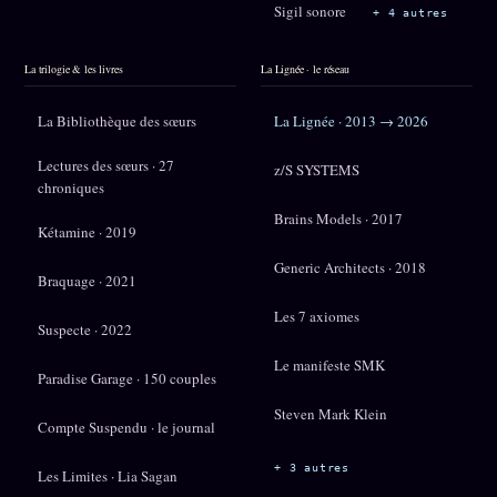
Sigil sonore
+ 4 autres
La trilogie & les livres
La Lignée · le réseau
La Bibliothèque des sœurs
La Lignée · 2013 → 2026
Lectures des sœurs · 27
z/S SYSTEMS
chroniques
Brains Models · 2017
Kétamine · 2019
Generic Architects · 2018
Braquage · 2021
Les 7 axiomes
Suspecte · 2022
Le manifeste SMK
Paradise Garage · 150 couples
Steven Mark Klein
Compte Suspendu · le journal
+ 3 autres
Les Limites · Lia Sagan