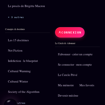
Le procès de Brigitte Macron
+ 3 autres
Concepts & doctrines
CONNEXION
Les 15 doctrines
Le Cercle & s'abonner
Not Fiction
S'abonner · créer un compte
Infofiction · le blueprint
Se connecter · mon compte
Cultural Warming
Le Cercle Privé
Cultural Winter
Ma mémoire
Mes favoris
Society of the Algorithm
Devenir mécène
+ 12 autres