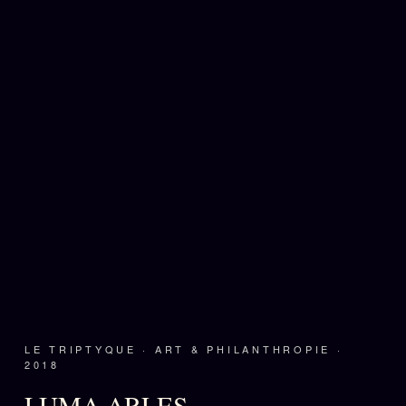
LE TRIPTYQUE · ART & PHILANTHROPIE ·
2018
LUMA ARLES