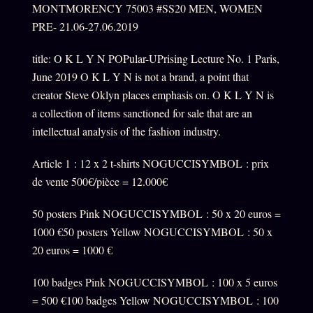
MONTMORENCY 75003 #SS20 MEN, WOMEN
PRE- 21.06-27.06.2019
title: O K L Y N POPular-UPrising Lecture No. 1 Paris,
June 2019 O K L Y N is not a brand, a point that
creator Steve Oklyn places emphasis on. O K L Y N is
a collection of items sanctioned for sale that are an
intellectual analysis of the fashion industry.
Article 1 : 12 x 2 t-shirts NOGUCCISYMBOL : prix
de vente 500€/pièce = 12.000€
50 posters Pink NOGUCCISYMBOL : 50 x 20 euros =
1000 €50 posters Yellow NOGUCCISYMBOL : 50 x
20 euros = 1000 €
100 badges Pink NOGUCCISYMBOL : 100 x 5 euros
= 500 €100 badges Yellow NOGUCCISYMBOL : 100