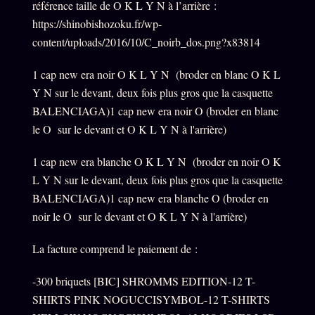
référence taille de O K L Y N à l’arrière :
https://shinobishozoku.fr/wp-
content/uploads/2016/10/C_noirb_dos.png?x83814
1 cap new era noir O K L Y N (broder en blanc O K L
Y N sur le devant, deux fois plus gros que la casquette
BALENCIAGA)1 cap new era noir O (broder en blanc
le O sur le devant et O K L Y N à l'arrière)
1 cap new era blanche O K L Y N (broder en noir O K
L Y N sur le devant, deux fois plus gros que la casquette
BALENCIAGA)1 cap new era blanche O (broder en
noir le O sur le devant et O K L Y N à l'arrière)
La facture comprend le paiement de :
-300 briquets [BIC] SHROMMS EDITION-12 T-
SHIRTS PINK NOGUCCISYMBOL-12 T-SHIRTS