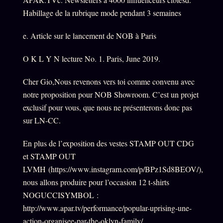
Habillage de la rubrique mode pendant 3 semaines
e. Article sur le lancement de NOB à Paris
O K L Y N lecture No. 1. Paris, June 2019.
Cher Gio,Nous revenons vers toi comme convenu avec
notre proposition pour NOB Showroom. C’est un projet
exclusif pour vous, que nous ne présenterons donc pas
sur LN-CC.
En plus de l’exposition des vestes STAMP OUT CDG
et STAMP OUT
LVMH (https://www.instagram.com/p/BPz1Sd8BEOV/),
nous allons produire pour l’occasion 12 t-shirts
NOGUCCISYMBOL :
http://www.apar.tv/performance/popular-uprising-une-
action-organisee-par-the-oklyn-family/