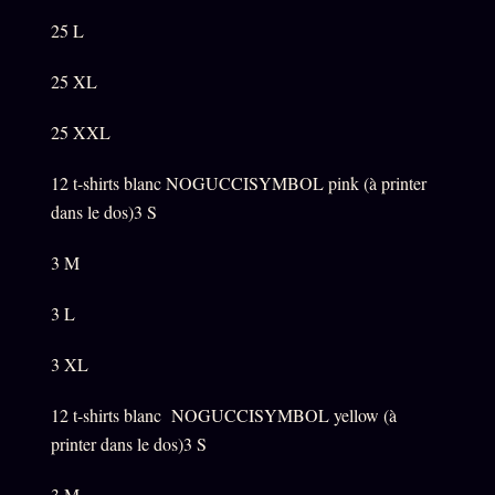
25 L
25 XL
25 XXL
12 t-shirts blanc NOGUCCISYMBOL pink (à printer
dans le dos)3 S
3 M
3 L
3 XL
12 t-shirts blanc NOGUCCISYMBOL yellow (à
printer dans le dos)3 S
3 M