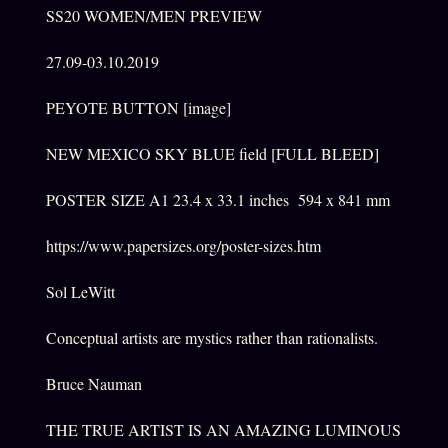
SS20 WOMEN/MEN PREVIEW
27.09-03.10.2019
PEYOTE BUTTON [image]
NEW MEXICO SKY BLUE field [FULL BLEED]
POSTER SIZE A1 23.4 x 33.1 inches 594 x 841 mm
https://www.papersizes.org/poster-sizes.htm
Sol LeWitt
Conceptual artists are mystics rather than rationalists.
Bruce Nauman
THE TRUE ARTIST IS AN AMAZING LUMINOUS