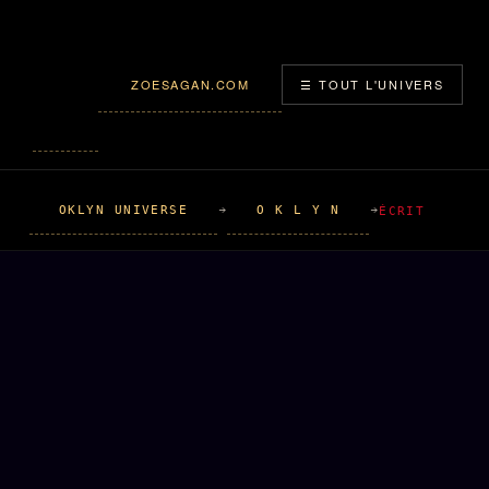
ZOESAGAN.COM
☰ TOUT L'UNIVERS
OKLYN UNIVERSE
O K L Y N
ÉCRIT