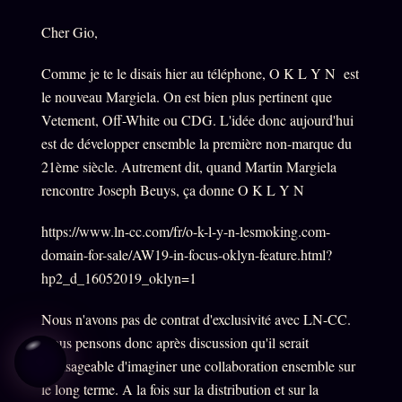
Cher Gio,
Comme je te le disais hier au téléphone, O K L Y N est
le nouveau Margiela. On est bien plus pertinent que
Vetement, Off-White ou CDG. L'idée donc aujourd'hui
est de développer ensemble la première non-marque du
21ème siècle. Autrement dit, quand Martin Margiela
rencontre Joseph Beuys, ça donne O K L Y N
https://www.ln-cc.com/fr/o-k-l-y-n-lesmoking.com-
domain-for-sale/AW19-in-focus-oklyn-feature.html?
hp2_d_16052019_oklyn=1
Nous n'avons pas de contrat d'exclusivité avec LN-CC.
Nous pensons donc après discussion qu'il serait
envisageable d'imaginer une collaboration ensemble sur
le long terme. A la fois sur la distribution et sur la