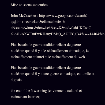
Mise en scene septembre
John McCracken : https://www.google.com/search?
q=john+mccracken&client=firefox-b-
d&source=lnms&tbm=isch&sa=X&ved=0ahUKEwiC-
t7iq4LjAhWTmFwKHanyDMsQ_AUIECgB&biw=1440&bih
Plus besoin de guerre traditionnelle et de guerre
nucléaire quand il y a le réchauffement climatique, le
réchauffement culturel et le réchauffement du web.
Plus besoin de guerre traditionnelle et de guerre
nucléaire quand il y a une guerre climatique, culturelle et
digitale.
the era of the 3 warming (envirement, culturel et
maintenant internet)