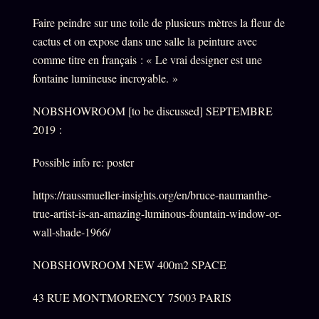
Faire peindre sur une toile de plusieurs mètres la fleur de
cactus et on expose dans une salle la peinture avec
comme titre en français : « Le vrai designer est une
fontaine lumineuse incroyable. »
NOBSHOWROOM [to be discussed] SEPTEMBRE
2019 :
Possible info re: poster
https://raussmueller-insights.org/en/bruce-naumanthe-
true-artist-is-an-amazing-luminous-fountain-window-or-
wall-shade-1966/
NOBSHOWROOM NEW 400m2 SPACE
43 RUE MONTMORENCY 75003 PARIS