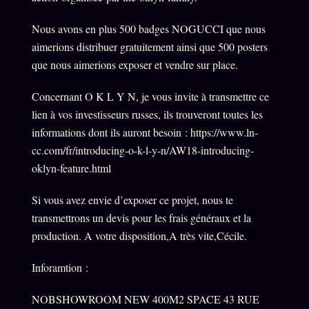
Nous avons en plus 500 badges NOGUCCI que nous
aimerions distribuer gratuitement ainsi que 500 posters
que nous aimerions exposer et vendre sur place.
Concernant O K L Y N, je vous invite à transmettre ce
lien à vos investisseurs russes, ils trouveront toutes les
informations dont ils auront besoin : https://www.ln-
cc.com/fr/introducing-o-k-l-y-n/AW18-introducing-
oklyn-feature.html
Si vous avez envie d’exposer ce projet, nous te
transmettrons un devis pour les frais généraux et la
production. A votre disposition,A très vite,Cécile.
Inforamtion :
NOBSHOWROOM NEW 400M2 SPACE 43 RUE