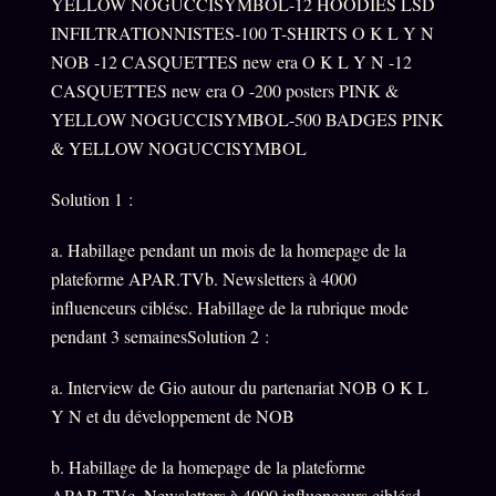
YELLOW NOGUCCISYMBOL-12 HOODIES LSD
INFILTRATIONNISTES-100 T-SHIRTS O K L Y N
NOB -12 CASQUETTES new era O K L Y N -12
CASQUETTES new era O -200 posters PINK &
YELLOW NOGUCCISYMBOL-500 BADGES PINK
& YELLOW NOGUCCISYMBOL
Solution 1 :
a. Habillage pendant un mois de la homepage de la
plateforme APAR.TVb. Newsletters à 4000
influenceurs ciblésc. Habillage de la rubrique mode
pendant 3 semainesSolution 2 :
a. Interview de Gio autour du partenariat NOB O K L
Y N et du développement de NOB
b. Habillage de la homepage de la plateforme
APAR.TVc. Newsletters à 4000 influenceurs ciblésd.