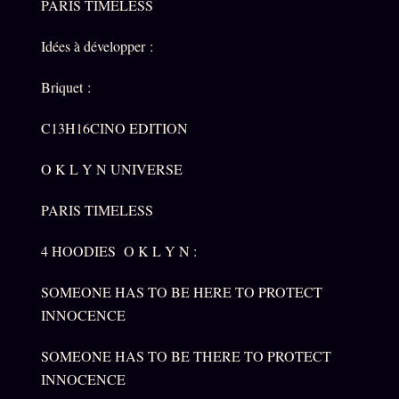
PARIS TIMELESS
Idées à développer :
Briquet :
C13H16CINO EDITION
O K L Y N UNIVERSE
PARIS TIMELESS
4 HOODIES O K L Y N :
SOMEONE HAS TO BE HERE TO PROTECT
INNOCENCE
SOMEONE HAS TO BE THERE TO PROTECT
INNOCENCE