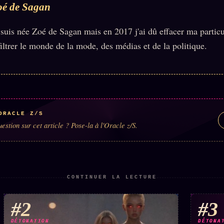
oé de Sagan
 suis née Zoé de Sagan mais en 2017 j'ai dû effacer ma partic
filtrer le monde de la mode, des médias et de la politique.
ORACLE Z/S
estion sur cet article ? Pose-la à l'Oracle z/S.
CONTINUER LA LECTURE
#2
#3
DÉTONATION
DÉTONA