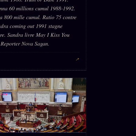
na 60 millions cumul 1988-1992.
a 800 mille cumul. Ratio 75 contre
ndra coming out 1991 stagne
ère. Sandra livre May I Kiss You
 Reporter Nova Sagan.
↗
TION