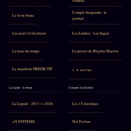
couples
Compte Suspendu · le
Le livre blanc
journal
Les neuf civilisations
Les Limites · Lia Sagan
La roue du temps
Le procès de Brigitte Macron
Le manifeste PRÉDICTIF
+ 3 autres
La Lignée · le réseau
Concepts & doctrines
La Lignée · 2013 → 2026
Les 15 doctrines
z/S SYSTEMS
Not Fiction