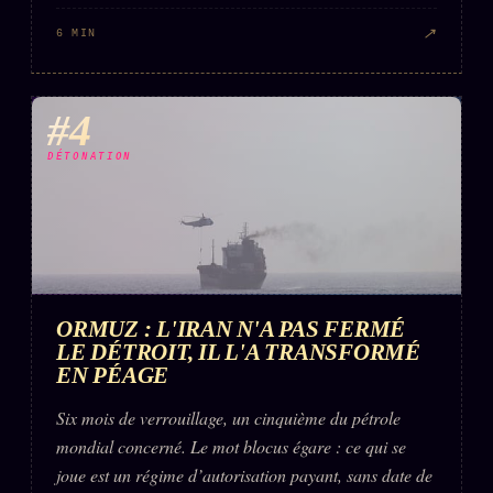
↗
6 MIN
#4
DÉTONATION
ORMUZ : L'IRAN N'A PAS FERMÉ
LE DÉTROIT, IL L'A TRANSFORMÉ
EN PÉAGE
Six mois de verrouillage, un cinquième du pétrole
mondial concerné. Le mot blocus égare : ce qui se
joue est un régime d’autorisation payant, sans date de