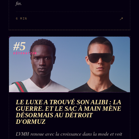
fin.
↗
6 MIN
#5
DÉTONATION
LE LUXE A TROUVÉ SON ALIBI : LA
GUERRE. ET LE SAC À MAIN MÈNE
DÉSORMAIS AU DÉTROIT
D'ORMUZ
LVMH renoue avec la croissance dans la mode et voit