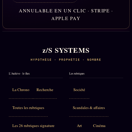
ANNULABLE EN UN CLIC · STRIPE ·
APPLE PAY
z/S SYSTEMS
HYPOTHÈSE · PROPHÉTIE · NOMBRE
L'Archive · le flux
Les rubriques
La Chrono
Recherche
Société
Toutes les rubriques
Scandales & affaires
Les 26 rubriques signature
Art
Cinéma