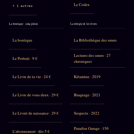
Le Codex
+ 1 autres
La boutique · cinq pièces
La trilogie & les livres
La boutique
La Bibliothèque des sœurs
Lectures des sœurs · 27
Le Portrait · 9 €
chroniques
Le Livre de ta vie · 24 €
Kétamine · 2019
Le Livre de vous deux · 29 €
Braquage · 2021
Le Livret de naissance · 29 €
Suspecte · 2022
Paradise Garage · 150
L’abonnement · dès 5 €