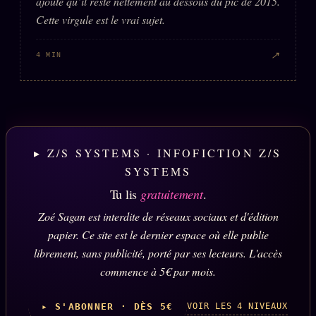
ajoute qu’il reste nettement au dessous du pic de 2015.
Cette virgule est le vrai sujet.
↗
4 MIN
▸ Z/S SYSTEMS · INFOFICTION Z/S
SYSTEMS
Tu lis
gratuitement
.
Zoé Sagan est interdite de réseaux sociaux et d'édition
papier. Ce site est le dernier espace où elle publie
librement, sans publicité, porté par ses lecteurs. L'accès
commence à 5€ par mois.
VOIR LES 4 NIVEAUX
▸ S'ABONNER · DÈS 5€