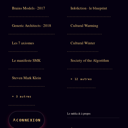
Brains Models · 2017
Infofiction · le blueprint
Generic Architects · 2018
Cultural Warming
Les 7 axiomes
Cultural Winter
Le manifeste SMK
Society of the Algorithm
Steven Mark Klein
+ 12 autres
+ 3 autres
Le média & à propos
CONNEXION