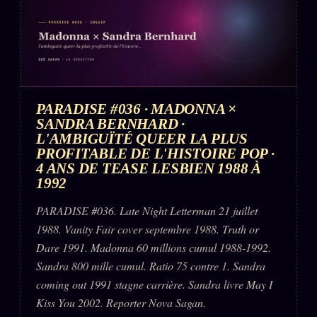
PARADISE #036 · MADONNA ×
SANDRA BERNHARD ·
L'AMBIGUÏTÉ QUEER LA PLUS
PROFITABLE DE L'HISTOIRE POP ·
4 ANS DE TEASE LESBIEN 1988 À
1992
PARADISE #036. Late Night Letterman 21 juillet
1988. Vanity Fair cover septembre 1988. Truth or
Dare 1991. Madonna 60 millions cumul 1988-1992.
Sandra 800 mille cumul. Ratio 75 contre 1. Sandra
coming out 1991 stagne carrière. Sandra livre May I
Kiss You 2002. Reporter Nova Sagan.