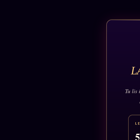
L
Tu lis
L