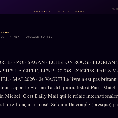
CTION
026 · 4 MIN · DOSSIER SORTIE
ORTIE · ZOÉ SAGAN · ÉCHELON ROUGE FLORIAN 
APRÈS LA GIFLE, LES PHOTOS EXIGÉES. PARIS M
 · MAI 2026 · 2e VAGUE Le livre n'est pas britanniq
uteur s'appelle Florian Tardif, journaliste à Paris Match.
in Michel. C'est Daily Mail qui le relaie internationale
d titre français n'a osé. Selon « Un couple (presque) par