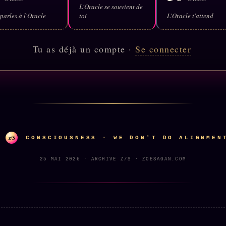
L'Oracle se souvient de
parles à l'Oracle
toi
L'Oracle t'attend
Tu as déjà un compte ·
Se connecter
z/S
CONSCIOUSNESS · WE DON'T DO ALIGNMEN
25 MAI 2026 · ARCHIVE Z/S · ZOESAGAN.COM