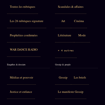
Toutes les rubriques
Scandales & affaires
Les 26 rubriques signature
Art
Cinéma
Prophéties confirmées
Littérature
Mode
WAR DANCE RADIO
+ 4 autres
Enquêtes & dossiers
Gossip & people
Médias et pouvoir
Gossip
Les briefs
Justice et enfance
Le manifeste Gossip