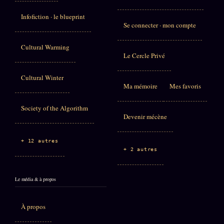
Infofiction · le blueprint
Se connecter · mon compte
Cultural Warming
Le Cercle Privé
Cultural Winter
Ma mémoire
Mes favoris
Society of the Algorithm
Devenir mécène
+ 12 autres
+ 2 autres
Le média & à propos
À propos