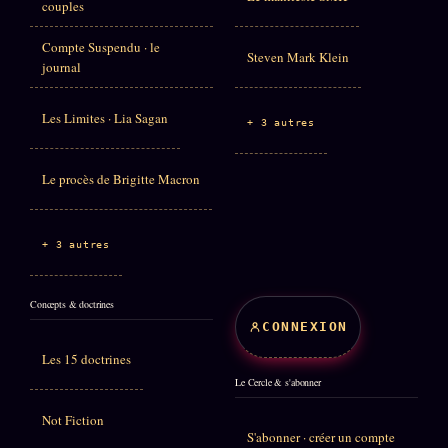
couples
Compte Suspendu · le
Steven Mark Klein
journal
Les Limites · Lia Sagan
+ 3 autres
Le procès de Brigitte Macron
+ 3 autres
Concepts & doctrines
CONNEXION
Les 15 doctrines
Le Cercle & s'abonner
Not Fiction
S'abonner · créer un compte