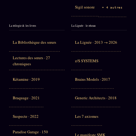
Sigil sonore
+ 4 autres
La trilogie & les livres
La Lignée · le réseau
La Bibliothèque des sœurs
La Lignée · 2013 → 2026
Lectures des sœurs · 27
z/S SYSTEMS
chroniques
Kétamine · 2019
Brains Models · 2017
Braquage · 2021
Generic Architects · 2018
Suspecte · 2022
Les 7 axiomes
Paradise Garage · 150
Le manifeste SMK