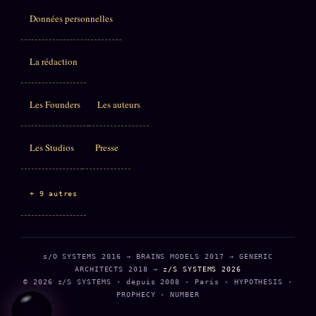
Données personnelles
La rédaction
Les Founders
Les auteurs
Les Studios
Presse
+ 9 autres
s/O SYSTEMS 2016 → BRAINS MODELS 2017 → GENERIC
ARCHITECTS 2018 →
z/S SYSTEMS 2026
© 2026 z/S SYSTEMS · depuis 2008 · Paris · HYPOTHESIS ·
PROPHECY · NUMBER