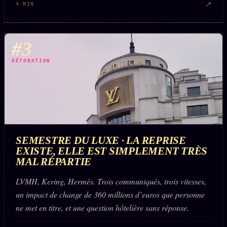
FAQ
↗
4 MIN
Corrections · Erratum
Mentions légales
#3
llms.txt
DÉTONATION
SEMESTRE DU LUXE · LA REPRISE
EXISTE, ELLE EST SIMPLEMENT TRÈS
MAL RÉPARTIE
LVMH, Kering, Hermès. Trois communiqués, trois vitesses,
un impact de change de 360 millions d’euros que personne
ne met en titre, et une question hôtelière sans réponse.