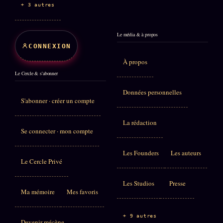
+ 3 autres
Le média & à propos
CONNEXION
À propos
Le Cercle & s'abonner
Données personnelles
S'abonner · créer un compte
La rédaction
Se connecter · mon compte
Les Founders
Les auteurs
Le Cercle Privé
Les Studios
Presse
Ma mémoire
Mes favoris
+ 9 autres
Devenir mécène