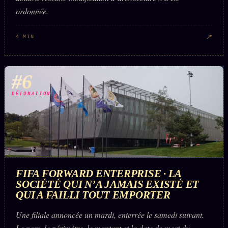
ordonnée.
↗
4 MIN
#6
DÉTONATION
FIFA FORWARD ENTERPRISE · LA
SOCIÉTÉ QUI N’A JAMAIS EXISTÉ ET
QUI A FAILLI TOUT EMPORTER
Une filiale annoncée un mardi, enterrée le samedi suivant.
Le nom, le périmètre, le montant et la date de mort du