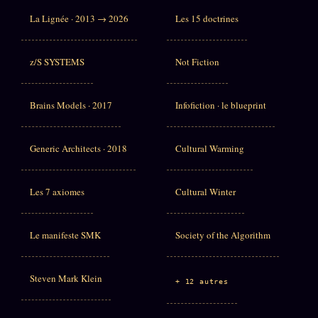
La Lignée · 2013 → 2026
Les 15 doctrines
z/S SYSTEMS
Not Fiction
Brains Models · 2017
Infofiction · le blueprint
Generic Architects · 2018
Cultural Warming
Les 7 axiomes
Cultural Winter
Le manifeste SMK
Society of the Algorithm
Steven Mark Klein
+ 12 autres