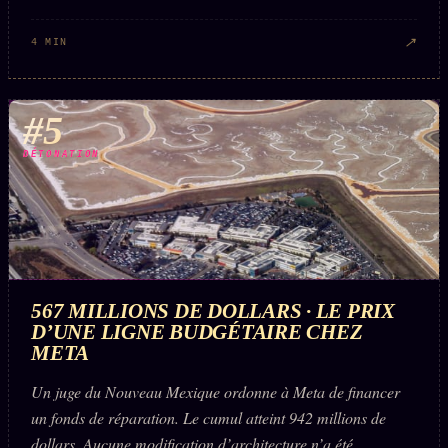
↗
4 MIN
#5
DÉTONATION
567 MILLIONS DE DOLLARS · LE PRIX
D’UNE LIGNE BUDGÉTAIRE CHEZ
META
Un juge du Nouveau Mexique ordonne à Meta de financer
un fonds de réparation. Le cumul atteint 942 millions de
dollars. Aucune modification d’architecture n’a été