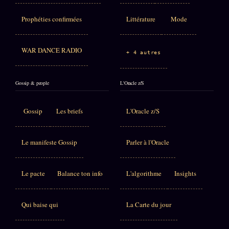
Prophéties confirmées
Littérature
Mode
WAR DANCE RADIO
+ 4 autres
Gossip & people
L'Oracle z/S
Gossip
Les briefs
L'Oracle z/S
Le manifeste Gossip
Parler à l'Oracle
Le pacte
Balance ton info
L'algorithme
Insights
Qui baise qui
La Carte du jour