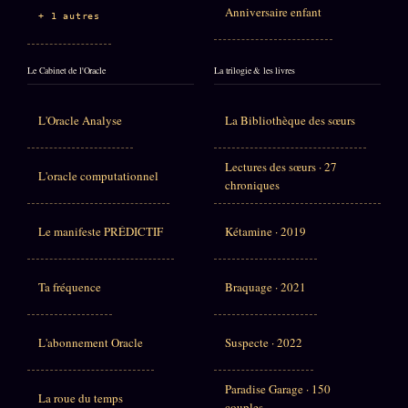
Anniversaire enfant
+ 1 autres
Le Cabinet de l'Oracle
La trilogie & les livres
L'Oracle Analyse
La Bibliothèque des sœurs
Lectures des sœurs · 27
L'oracle computationnel
chroniques
Le manifeste PRÉDICTIF
Kétamine · 2019
Ta fréquence
Braquage · 2021
L'abonnement Oracle
Suspecte · 2022
Paradise Garage · 150
La roue du temps
couples