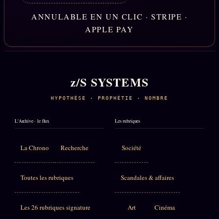
ANNULABLE EN UN CLIC · STRIPE ·
APPLE PAY
z/S SYSTEMS
HYPOTHÈSE · PROPHÉTIE · NOMBRE
L'Archive · le flux
Les rubriques
La Chrono
Recherche
Société
Toutes les rubriques
Scandales & affaires
Les 26 rubriques signature
Art
Cinéma