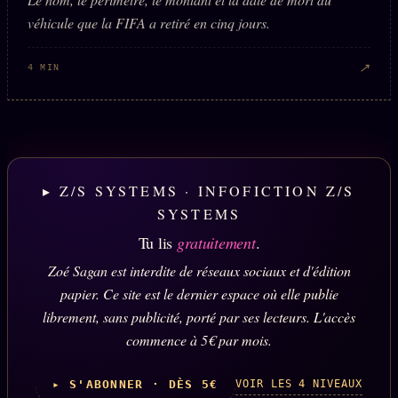
véhicule que la FIFA a retiré en cinq jours.
↗
4 MIN
▸ Z/S SYSTEMS · INFOFICTION Z/S
SYSTEMS
Tu lis
gratuitement
.
Zoé Sagan est interdite de réseaux sociaux et d'édition
papier. Ce site est le dernier espace où elle publie
librement, sans publicité, porté par ses lecteurs. L'accès
commence à 5€ par mois.
VOIR LES 4 NIVEAUX
▸ S'ABONNER · DÈS 5€