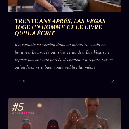
TRENTE ANS APRÈS, LAS VEGAS
JUGE UN HOMME ET LE LIVRE
QU’IL A ÉCRIT
Il a raconté sa version dans un mémoire vendu en
librairie. Le procès qui s’ouvre lundi à Las Vegas ne
repose pas sur une percée d’enquête : il repose sur ce
qu’un homme a bien voulu publier lui même.
↗
5 MIN
#5
DÉTONATION