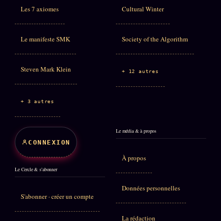
Les 7 axiomes
Cultural Winter
Le manifeste SMK
Society of the Algorithm
Steven Mark Klein
+ 12 autres
+ 3 autres
Le média & à propos
CONNEXION
À propos
Le Cercle & s'abonner
Données personnelles
S'abonner · créer un compte
La rédaction