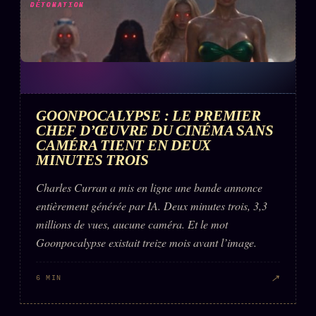
DÉTONATION
GOONPOCALYPSE : LE PREMIER
CHEF D’ŒUVRE DU CINÉMA SANS
CAMÉRA TIENT EN DEUX
MINUTES TROIS
Charles Curran a mis en ligne une bande annonce
entièrement générée par IA. Deux minutes trois, 3,3
millions de vues, aucune caméra. Et le mot
Goonpocalypse existait treize mois avant l’image.
↗
6 MIN