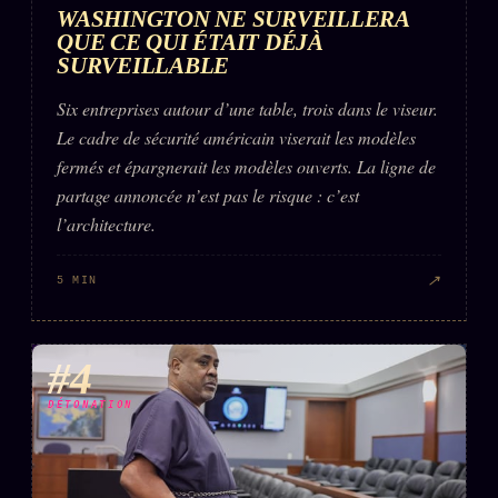
WASHINGTON NE SURVEILLERA
QUE CE QUI ÉTAIT DÉJÀ
SURVEILLABLE
Six entreprises autour d’une table, trois dans le viseur.
Le cadre de sécurité américain viserait les modèles
fermés et épargnerait les modèles ouverts. La ligne de
partage annoncée n’est pas le risque : c’est
l’architecture.
↗
5 MIN
#4
DÉTONATION