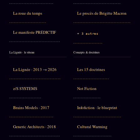
La roue du temps
Le procès de Brigitte Macron
Le manifeste PRÉDICTIF
+ 3 autres
La Lignée · le réseau
Concepts & doctrines
La Lignée · 2013 → 2026
Les 15 doctrines
z/S SYSTEMS
Not Fiction
Brains Models · 2017
Infofiction · le blueprint
Generic Architects · 2018
Cultural Warming