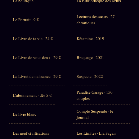
La boutique
La Bibliothèque des sœurs
Lectures des sœurs · 27
Le Portrait · 9 €
chroniques
Le Livre de ta vie · 24 €
Kétamine · 2019
Le Livre de vous deux · 29 €
Braquage · 2021
Le Livret de naissance · 29 €
Suspecte · 2022
Paradise Garage · 150
L’abonnement · dès 5 €
couples
Compte Suspendu · le
Le livre blanc
journal
Les neuf civilisations
Les Limites · Lia Sagan