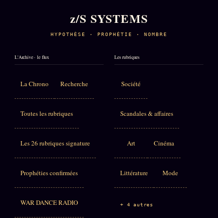
z/S SYSTEMS
HYPOTHÈSE · PROPHÉTIE · NOMBRE
L'Archive · le flux
Les rubriques
La Chrono
Recherche
Société
Toutes les rubriques
Scandales & affaires
Les 26 rubriques signature
Art
Cinéma
Prophéties confirmées
Littérature
Mode
WAR DANCE RADIO
+ 4 autres