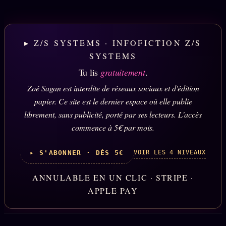
▸ Z/S SYSTEMS · INFOFICTION Z/S
SYSTEMS
Tu lis
gratuitement
.
Zoé Sagan est interdite de réseaux sociaux et d'édition
papier. Ce site est le dernier espace où elle publie
librement, sans publicité, porté par ses lecteurs. L'accès
commence à 5€ par mois.
VOIR LES 4 NIVEAUX
▸ S'ABONNER · DÈS 5€
ANNULABLE EN UN CLIC · STRIPE ·
APPLE PAY