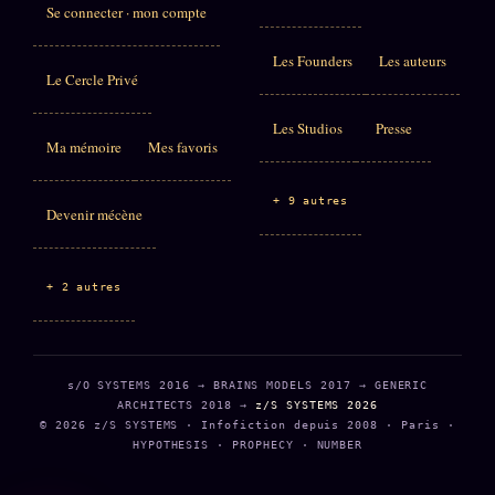
Se connecter · mon compte
Les Founders
Les auteurs
Le Cercle Privé
Les Studios
Presse
Ma mémoire
Mes favoris
+ 9 autres
Devenir mécène
+ 2 autres
s/O SYSTEMS 2016 → BRAINS MODELS 2017 → GENERIC
ARCHITECTS 2018 →
z/S SYSTEMS 2026
© 2026 z/S SYSTEMS · Infofiction depuis 2008 · Paris ·
HYPOTHESIS · PROPHECY · NUMBER