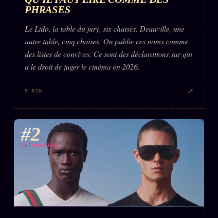
PHRASES
Le Lido, la table du jury, six chaises. Deauville, une
autre table, cinq chaises. On publie ces noms comme
des listes de convives. Ce sont des déclarations sur qui
a le droit de juger le cinéma en 2026.
↗
5 MIN
#2
DÉTONATION