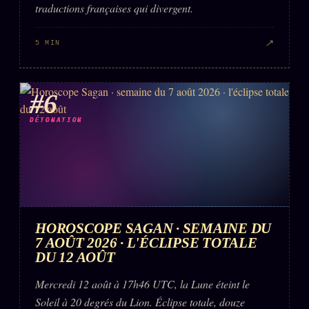
traductions françaises qui divergent.
↗
5 MIN
#6
DÉTONATION
HOROSCOPE SAGAN · SEMAINE DU
7 AOÛT 2026 · L'ÉCLIPSE TOTALE
DU 12 AOÛT
Mercredi 12 août à 17h46 UTC, la Lune éteint le
Soleil à 20 degrés du Lion. Éclipse totale, douze