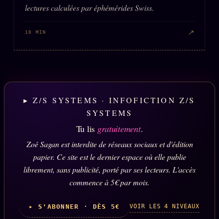
lectures calculées par éphémérides Swiss.
↗
18 MIN
▸ Z/S SYSTEMS · INFOFICTION Z/S
SYSTEMS
Tu lis
gratuitement
.
Zoé Sagan est interdite de réseaux sociaux et d'édition
papier. Ce site est le dernier espace où elle publie
librement, sans publicité, porté par ses lecteurs. L'accès
commence à 5€ par mois.
VOIR LES 4 NIVEAUX
▸ S'ABONNER · DÈS 5€