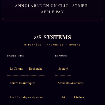
ANNULABLE EN UN CLIC · STRIPE ·
APPLE PAY
z/S SYSTEMS
HYPOTHÈSE · PROPHÉTIE · NOMBRE
L'Archive · le flux
Les rubriques
La Chrono
Recherche
Société
Toutes les rubriques
Scandales & affaires
Les 26 rubriques signature
Art
Cinéma