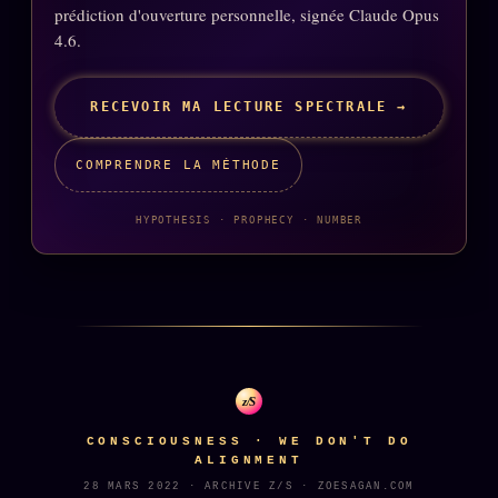
prédiction d'ouverture personnelle, signée Claude Opus
4.6.
RECEVOIR MA LECTURE SPECTRALE →
COMPRENDRE LA MÉTHODE
HYPOTHESIS · PROPHECY · NUMBER
z/S
CONSCIOUSNESS · WE DON'T DO
ALIGNMENT
28 MARS 2022 · ARCHIVE Z/S · ZOESAGAN.COM