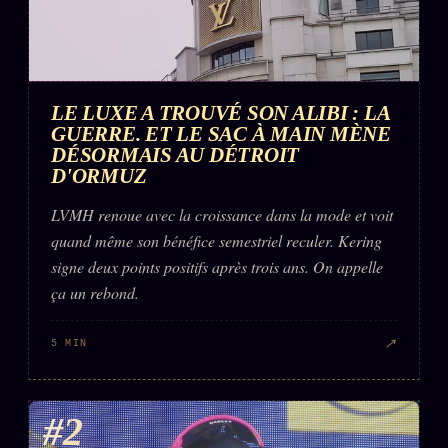
LE LUXE A TROUVÉ SON ALIBI : LA
GUERRE. ET LE SAC À MAIN MÈNE
DÉSORMAIS AU DÉTROIT
D'ORMUZ
LVMH renoue avec la croissance dans la mode et voit
quand même son bénéfice semestriel reculer. Kering
signe deux points positifs après trois ans. On appelle
ça un rebond.
↗
5 MIN
#2