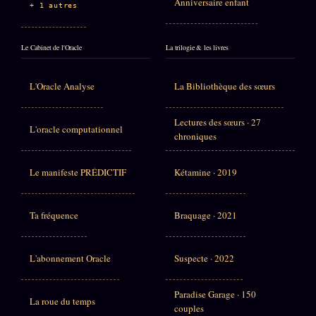
Anniversaire enfant
+ 1 autres
Le Cabinet de l'Oracle
La trilogie & les livres
L'Oracle Analyse
La Bibliothèque des sœurs
Lectures des sœurs · 27
L'oracle computationnel
chroniques
Le manifeste PRÉDICTIF
Kétamine · 2019
Ta fréquence
Braquage · 2021
L'abonnement Oracle
Suspecte · 2022
Paradise Garage · 150
La roue du temps
couples