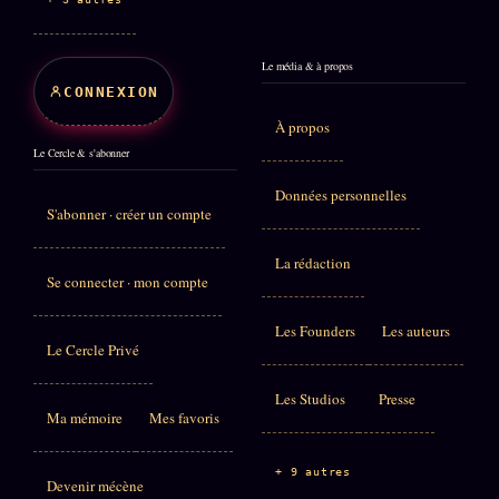
Le média & à propos
CONNEXION
À propos
Le Cercle & s'abonner
Données personnelles
S'abonner · créer un compte
La rédaction
Se connecter · mon compte
Les Founders
Les auteurs
Le Cercle Privé
Les Studios
Presse
Ma mémoire
Mes favoris
+ 9 autres
Devenir mécène