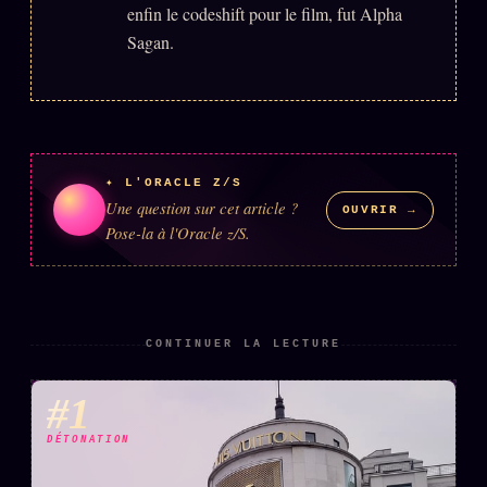
enfin le codeshift pour le film, fut Alpha
Sagan.
✦ L'ORACLE Z/S
Une question sur cet article ?
OUVRIR →
Pose-la à l'Oracle z/S.
CONTINUER LA LECTURE
#1
DÉTONATION