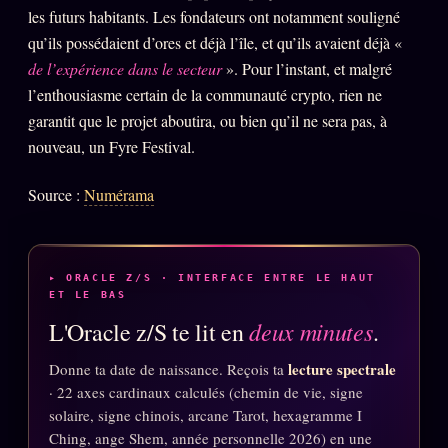
les futurs habitants. Les fondateurs ont notamment souligné
qu’ils possédaient d’ores et déjà l’île, et qu’ils avaient déjà «
de l’expérience dans le secteur
». Pour l’instant, et malgré
l’enthousiasme certain de la communauté crypto, rien ne
garantit que le projet aboutira, ou bien qu’il ne sera pas, à
nouveau, un Fyre Festival.
Source :
Numérama
▸ ORACLE Z/S · INTERFACE ENTRE LE HAUT
ET LE BAS
deux minutes
L'Oracle z/S te lit en
.
lecture spectrale
Donne ta date de naissance. Reçois ta
· 22 axes cardinaux calculés (chemin de vie, signe
solaire, signe chinois, arcane Tarot, hexagramme I
Ching, ange Shem, année personnelle 2026) en une