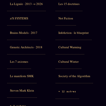
La Lignée · 2013 → 2026
Les 15 doctrines
z/S SYSTEMS
Not Fiction
Brains Models · 2017
Infofiction · le blueprint
Generic Architects · 2018
Cultural Warming
Les 7 axiomes
Cultural Winter
Le manifeste SMK
Society of the Algorithm
Steven Mark Klein
+ 12 autres
+ 3 autres