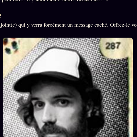
?
njoint(e) qui y verra forcément un message caché. Offrez-le vo