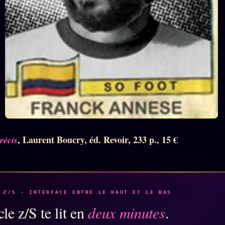
, Laurent Boucry, éd. Revoir, 233 p., 15 €
récis
 Z/S · INTERFACE ENTRE LE HAUT ET LE BAS
le z/S te lit en
deux minutes
.