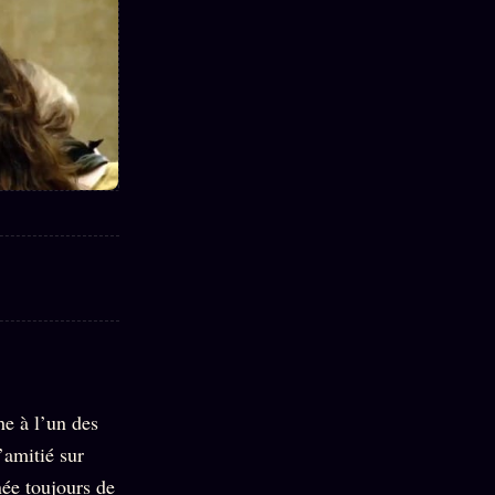
e à l’un des
’amitié sur
née toujours de