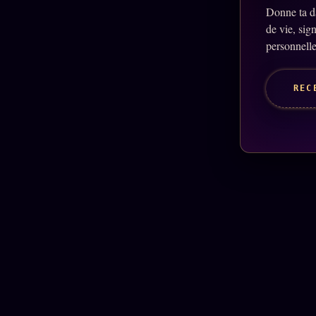
Donne ta d
de vie, sig
personnelle
REC