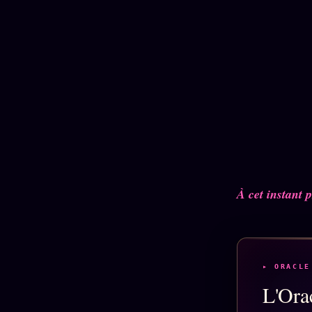
À cet instant p
▸ ORACLE
L'Orac