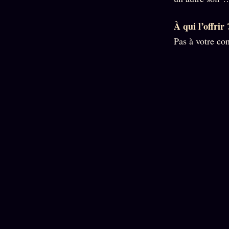
À qui l’offrir 
Pas à votre co