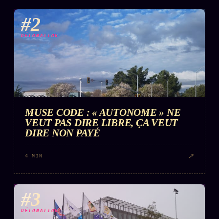
#2
DÉTONATION
MUSE CODE : « AUTONOME » NE
VEUT PAS DIRE LIBRE, ÇA VEUT
DIRE NON PAYÉ
↗
4 MIN
#3
DÉTONATION