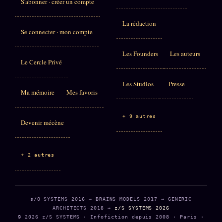
S'abonner · créer un compte
La rédaction
Se connecter · mon compte
Les Founders
Les auteurs
Le Cercle Privé
Les Studios
Presse
Ma mémoire
Mes favoris
+ 9 autres
Devenir mécène
+ 2 autres
s/O SYSTEMS 2016 → BRAINS MODELS 2017 → GENERIC
ARCHITECTS 2018 →
z/S SYSTEMS 2026
© 2026 z/S SYSTEMS · Infofiction depuis 2008 · Paris ·