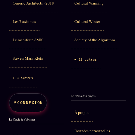
Generic Architects · 2018
Cultural Warming
Les 7 axiomes
Cultural Winter
Le manifeste SMK
Society of the Algorithm
Steven Mark Klein
+ 12 autres
+ 3 autres
Le média & à propos
CONNEXION
À propos
Le Cercle & s'abonner
Données personnelles