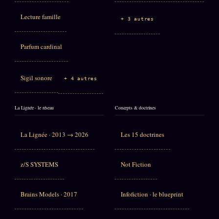
Lecture famille
+ 3 autres
Parfum cardinal
Sigil sonore
+ 4 autres
La Lignée · le réseau
Concepts & doctrines
La Lignée · 2013 → 2026
Les 15 doctrines
z/S SYSTEMS
Not Fiction
Brains Models · 2017
Infofiction · le blueprint