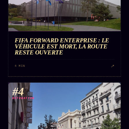
FIFA FORWARD ENTERPRISE : LE
VÉHICULE EST MORT, LA ROUTE
RESTE OUVERTE
↗
4 MIN
#4
DÉTONATION