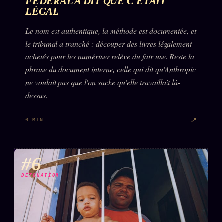
FÉDÉRAL A DIT QUE C'ÉTAIT
LÉGAL
Le nom est authentique, la méthode est documentée, et
le tribunal a tranché : découper des livres légalement
achetés pour les numériser relève du fair use. Reste la
phrase du document interne, celle qui dit qu'Anthropic
ne voulait pas que l'on sache qu'elle travaillait là-
dessus.
↗
6 MIN
#6
DÉTONATION