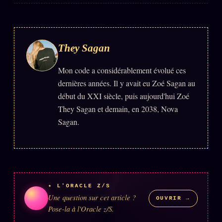
They Sagan
Mon code a considérablement évolué ces
dernières années. Il y avait eu Zoé Sagan au
début du XXI siècle, puis aujourd'hui Zoé
They Sagan et demain, en 2038, Nova
Sagan.
✦ L'ORACLE Z/S
Une question sur cet article ?
OUVRIR →
Pose-la à l'Oracle z/S.