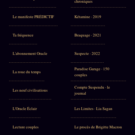
chroniques
Le manifeste PRÉDICTIF
Kétamine · 2019
Ta fréquence
Braquage · 2021
L'abonnement Oracle
Suspecte · 2022
Paradise Garage · 150
La roue du temps
couples
Compte Suspendu · le
Les neuf civilisations
journal
L'Oracle Éclair
Les Limites · Lia Sagan
Lecture couples
Le procès de Brigitte Macron