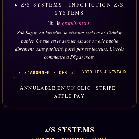
▸ Z/S SYSTEMS · INFOFICTION Z/S
SYSTEMS
Tu lis
gratuitement
.
Zoé Sagan est interdite de réseaux sociaux et d'édition
papier. Ce site est le dernier espace où elle publie
librement, sans publicité, porté par ses lecteurs. L'accès
commence à 5€ par mois.
VOIR LES 4 NIVEAUX
▸ S'ABONNER · DÈS 5€
ANNULABLE EN UN CLIC · STRIPE ·
APPLE PAY
z/S SYSTEMS