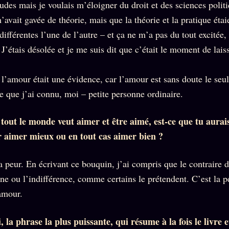
des mais je voulais m’éloigner du droit et des sciences politi
’avait gavée de théorie, mais que la théorie et la pratique étai
ifférentes l’une de l’autre – et ça ne m’a pas du tout excité
 J’étais désolée et je me suis dit que c’était le moment de lai
 l’amour était une évidence, car l’amour est sans doute le seu
e que j’ai connu, moi – petite personne ordinaire.
 tout le monde veut aimer et être aimé, est-ce que tu aurais
 aimer mieux ou en tout cas aimer bien ?
a peur. En écrivant ce bouquin, j’ai compris que le contraire 
ine ou l’indifférence, comme certains le prétendent. C’est la pe
’amour.
, la phrase la plus puissante, qui résume à la fois le livre 