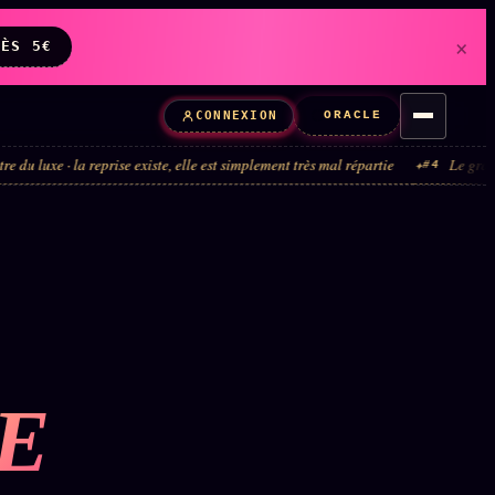
×
DÈS 5€
ORACLE
CONNEXION
e · la reprise existe, elle est simplement très mal répartie
Le grand tour d
#4
E