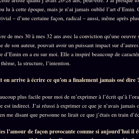
ou lu à cette époque, mais je n’ai jamais oublié l’art d’Emin. C
rivial – d’une certaine façon, radical – aussi, même après plu
livre de mes 30 à mes 32 ans avec la conviction qu’une oeuvre 
me de son auteur, pouvait avoir un puissant impact sur d’autre
 d’Emin en a eu sur moi. Elle a inspiré beaucoup de caractér
thème, la structure, l’intention.
 on arrive à écrire ce qu’on a finalement jamais osé dire 
ucoup plus facile pour moi de m’exprimer à l’écrit qu’à l’oral.
re est indirect. J’ai réussi à exprimer ce que je n’avais jamais 
t en me disant que personne ne lirait ce que j’étais en train d’éc
des l’amour de façon provocante comme si aujourd’hui il é