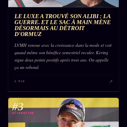
LE LUXE A TROUVÉ SON ALIBI : LA
GUERRE. ET LE SAC À MAIN MÈNE
DÉSORMAIS AU DÉTROIT
D'ORMUZ
LVMH renoue avec la croissance dans la mode et voit
quand même son bénéfice semestriel reculer. Kering
signe deux points positifs après trois ans. On appelle
ça un rebond.
↗
6 MIN
#3
DÉTONATION