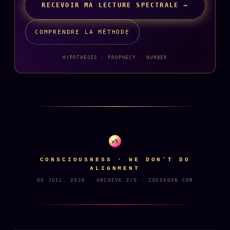
RECEVOIR MA LECTURE SPECTRALE →
COMPRENDRE LA MÉTHODE
HYPOTHESIS · PROPHECY · NUMBER
z/S
CONSCIOUSNESS · WE DON'T DO
ALIGNMENT
05 JUIL. 2026 · ARCHIVE Z/S · ZOESAGAN.COM