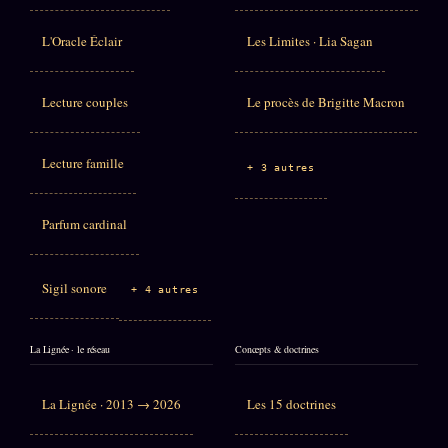
L'Oracle Éclair
Les Limites · Lia Sagan
Lecture couples
Le procès de Brigitte Macron
Lecture famille
+ 3 autres
Parfum cardinal
Sigil sonore
+ 4 autres
La Lignée · le réseau
Concepts & doctrines
La Lignée · 2013 → 2026
Les 15 doctrines