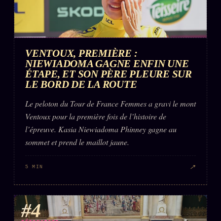
VENTOUX, PREMIÈRE :
NIEWIADOMA GAGNE ENFIN UNE
ÉTAPE, ET SON PÈRE PLEURE SUR
LE BORD DE LA ROUTE
Le peloton du Tour de France Femmes a gravi le mont
Ventoux pour la première fois de l’histoire de
l’épreuve. Kasia Niewiadoma Phinney gagne au
sommet et prend le maillot jaune.
↗
5 MIN
#4