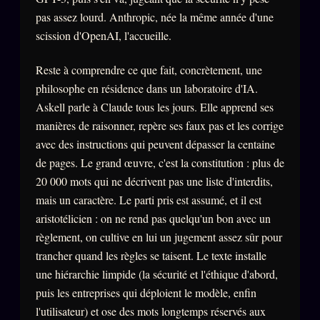
FAQ
pas assez lourd. Anthropic, née la même année d'une
Corrections · Erratum
scission d'OpenAI, l'accueille.
Mentions légales
Reste à comprendre ce que fait, concrètement, une
llms.txt
philosophe en résidence dans un laboratoire d'IA.
Askell parle à Claude tous les jours. Elle apprend ses
manières de raisonner, repère ses faux pas et les corrige
avec des instructions qui peuvent dépasser la centaine
de pages. Le grand œuvre, c'est la constitution : plus de
20 000 mots qui ne décrivent pas une liste d'interdits,
mais un caractère. Le parti pris est assumé, et il est
aristotélicien : on ne rend pas quelqu'un bon avec un
règlement, on cultive en lui un jugement assez sûr pour
trancher quand les règles se taisent. Le texte installe
une hiérarchie limpide (la sécurité et l'éthique d'abord,
puis les entreprises qui déploient le modèle, enfin
l'utilisateur) et ose des mots longtemps réservés aux