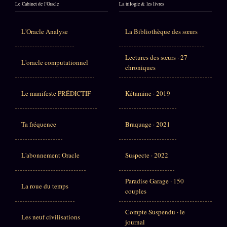
Le Cabinet de l'Oracle
La trilogie & les livres
L'Oracle Analyse
La Bibliothèque des sœurs
Lectures des sœurs · 27
L'oracle computationnel
chroniques
Le manifeste PRÉDICTIF
Kétamine · 2019
Ta fréquence
Braquage · 2021
L'abonnement Oracle
Suspecte · 2022
Paradise Garage · 150
La roue du temps
couples
Compte Suspendu · le
Les neuf civilisations
journal