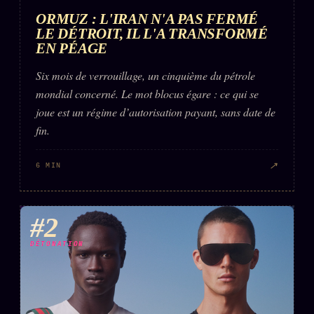
ORMUZ : L'IRAN N'A PAS FERMÉ
LE DÉTROIT, IL L'A TRANSFORMÉ
EN PÉAGE
Six mois de verrouillage, un cinquième du pétrole
mondial concerné. Le mot blocus égare : ce qui se
joue est un régime d’autorisation payant, sans date de
fin.
↗
6 MIN
#2
DÉTONATION