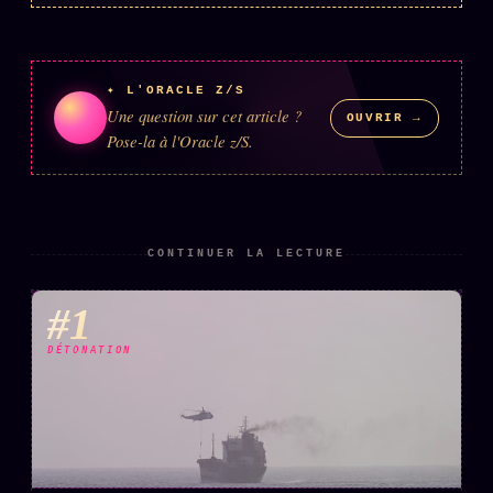
✦ L'ORACLE Z/S
Une question sur cet article ?
OUVRIR →
Pose-la à l'Oracle z/S.
CONTINUER LA LECTURE
#1
DÉTONATION