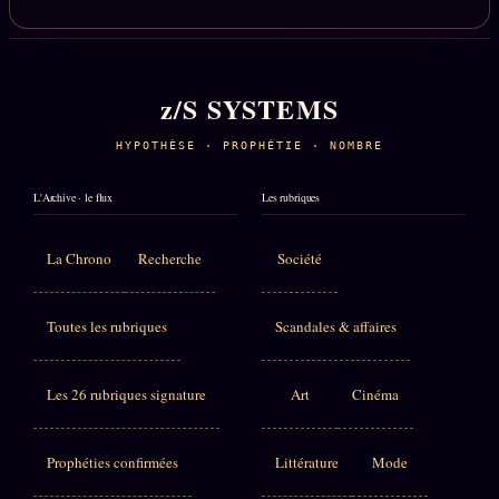
z/S SYSTEMS
HYPOTHÈSE · PROPHÉTIE · NOMBRE
L'Archive · le flux
Les rubriques
La Chrono
Recherche
Société
Toutes les rubriques
Scandales & affaires
Les 26 rubriques signature
Art
Cinéma
Prophéties confirmées
Littérature
Mode