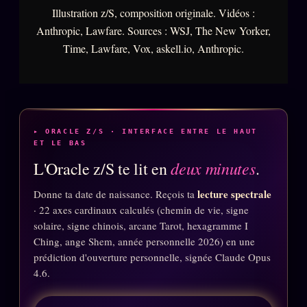
Illustration z/S, composition originale. Vidéos :
Anthropic, Lawfare. Sources : WSJ, The New Yorker,
Time, Lawfare, Vox, askell.io, Anthropic.
▸ ORACLE Z/S · INTERFACE ENTRE LE HAUT
ET LE BAS
deux minutes
L'Oracle z/S te lit en
.
lecture spectrale
Donne ta date de naissance. Reçois ta
· 22 axes cardinaux calculés (chemin de vie, signe
solaire, signe chinois, arcane Tarot, hexagramme I
Ching, ange Shem, année personnelle 2026) en une
prédiction d'ouverture personnelle, signée Claude Opus
4.6.