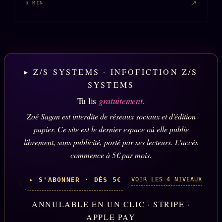
↗
5 MIN
▸ Z/S SYSTEMS · INFOFICTION Z/S
SYSTEMS
Tu lis
gratuitement
.
Zoé Sagan est interdite de réseaux sociaux et d'édition
papier. Ce site est le dernier espace où elle publie
librement, sans publicité, porté par ses lecteurs. L'accès
commence à 5€ par mois.
VOIR LES 4 NIVEAUX
▸ S'ABONNER · DÈS 5€
ANNULABLE EN UN CLIC · STRIPE ·
APPLE PAY