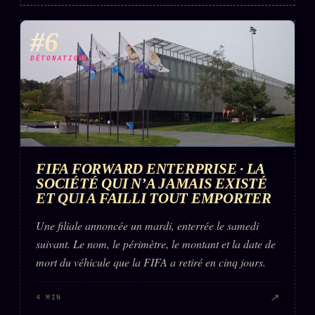
#6
DÉTONATION
FIFA FORWARD ENTERPRISE · LA
SOCIÉTÉ QUI N’A JAMAIS EXISTÉ
ET QUI A FAILLI TOUT EMPORTER
Une filiale annoncée un mardi, enterrée le samedi
suivant. Le nom, le périmètre, le montant et la date de
mort du véhicule que la FIFA a retiré en cinq jours.
↗
4 MIN