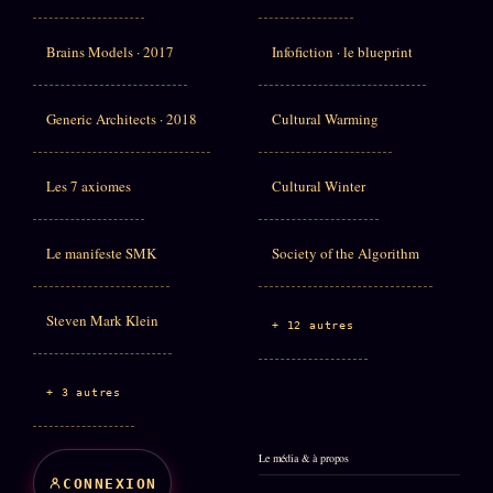
Brains Models · 2017
Infofiction · le blueprint
Generic Architects · 2018
Cultural Warming
Les 7 axiomes
Cultural Winter
Le manifeste SMK
Society of the Algorithm
Steven Mark Klein
+ 12 autres
+ 3 autres
Le média & à propos
CONNEXION