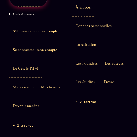
À propos
Le Cercle & s'abonner
Données personnelles
S'abonner · créer un compte
La rédaction
Se connecter · mon compte
Les Founders
Les auteurs
Le Cercle Privé
Les Studios
Presse
Ma mémoire
Mes favoris
+ 9 autres
Devenir mécène
+ 2 autres