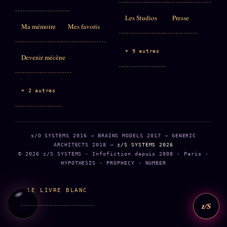
Les Studios
Presse
Ma mémoire
Mes favoris
+ 9 autres
Devenir mécène
+ 2 autres
s/O SYSTEMS 2016 → BRAINS MODELS 2017 → GENERIC
ARCHITECTS 2018 →
z/S SYSTEMS 2026
© 2026 z/S SYSTEMS · Infofiction depuis 2008 · Paris ·
HYPOTHESIS · PROPHECY · NUMBER
LE LIVRE BLANC
z/S