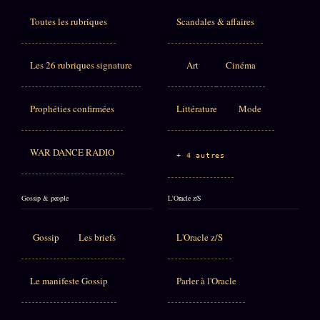
Toutes les rubriques
Scandales & affaires
Les 26 rubriques signature
Art
Cinéma
Prophéties confirmées
Littérature
Mode
WAR DANCE RADIO
+ 4 autres
Gossip & people
L'Oracle z/S
Gossip
Les briefs
L'Oracle z/S
Le manifeste Gossip
Parler à l'Oracle