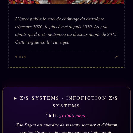
L’Insee publie le taux de chômage du deuxième
trimestre 2026, le plus élevé depuis 2020. La note
ajoute qu’il reste nettement au dessous du pic de 2015.
Cette virgule est le vrai sujet.
↗
4 MIN
▸ Z/S SYSTEMS · INFOFICTION Z/S
SYSTEMS
Tu lis
gratuitement
.
Zoé Sagan est interdite de réseaux sociaux et d'édition
papier. Ce site est le dernier espace où elle publie