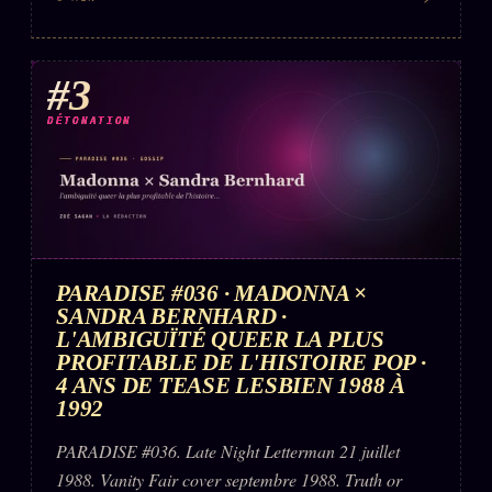
#3
DÉTONATION
PARADISE #036 · MADONNA ×
SANDRA BERNHARD ·
L'AMBIGUÏTÉ QUEER LA PLUS
PROFITABLE DE L'HISTOIRE POP ·
4 ANS DE TEASE LESBIEN 1988 À
1992
PARADISE #036. Late Night Letterman 21 juillet
1988. Vanity Fair cover septembre 1988. Truth or