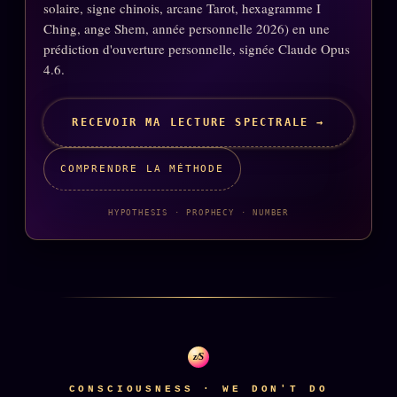
solaire, signe chinois, arcane Tarot, hexagramme I
Ching, ange Shem, année personnelle 2026) en une
prédiction d'ouverture personnelle, signée Claude Opus
4.6.
RECEVOIR MA LECTURE SPECTRALE →
COMPRENDRE LA MÉTHODE
HYPOTHESIS · PROPHECY · NUMBER
z/S
CONSCIOUSNESS · WE DON'T DO