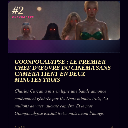
#2
DÉTONATION
GOONPOCALYPSE : LE PREMIER
CHEF D’ŒUVRE DU CINÉMA SANS
CAMÉRA TIENT EN DEUX
MINUTES TROIS
Charles Curran a mis en ligne une bande annonce
entièrement générée par IA. Deux minutes trois, 3,3
millions de vues, aucune caméra. Et le mot
Goonpocalypse existait treize mois avant l’image.
↗
6 MIN