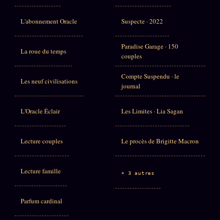
L'abonnement Oracle
Suspecte · 2022
Paradise Garage · 150
La roue du temps
couples
Compte Suspendu · le
Les neuf civilisations
journal
L'Oracle Éclair
Les Limites · Lia Sagan
Lecture couples
Le procès de Brigitte Macron
Lecture famille
+ 3 autres
Parfum cardinal