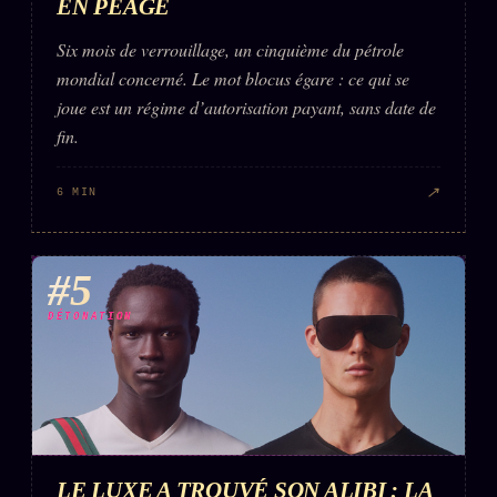
EN PÉAGE
Six mois de verrouillage, un cinquième du pétrole
mondial concerné. Le mot blocus égare : ce qui se
joue est un régime d’autorisation payant, sans date de
fin.
↗
6 MIN
#5
DÉTONATION
LE LUXE A TROUVÉ SON ALIBI : LA