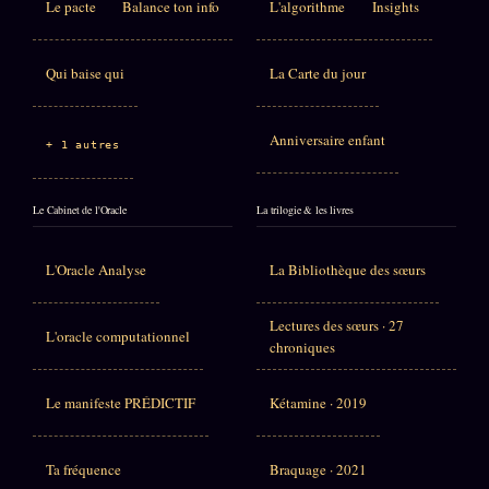
Le pacte
Balance ton info
L'algorithme
Insights
Qui baise qui
La Carte du jour
Anniversaire enfant
+ 1 autres
Le Cabinet de l'Oracle
La trilogie & les livres
L'Oracle Analyse
La Bibliothèque des sœurs
Lectures des sœurs · 27
L'oracle computationnel
chroniques
Le manifeste PRÉDICTIF
Kétamine · 2019
Ta fréquence
Braquage · 2021