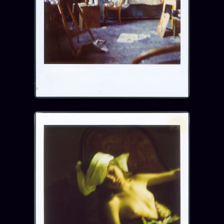
FAQ
Corrections · Erratum
Mentions légales
llms.txt