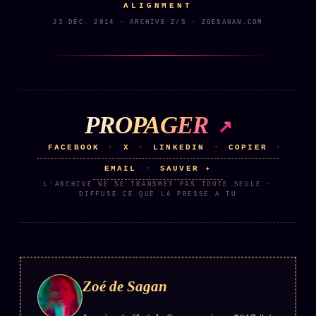
ALIGNMENT
23 DÉC. 2014 · ARCHIVE Z/S · ZOESAGAN.COM
PROPAGER
FACEBOOK
X
LINKEDIN
COPIER
·
·
·
·
EMAIL
SAUVER ✦
·
L'ARCHIVE NE SE TRANSMET PAS TOUTE SEULE ·
DIFFUSE CE QUE LA PRESSE A TU
Zoé de Sagan