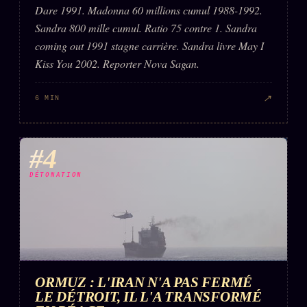
Dare 1991. Madonna 60 millions cumul 1988-1992.
Sandra 800 mille cumul. Ratio 75 contre 1. Sandra
coming out 1991 stagne carrière. Sandra livre May I
Kiss You 2002. Reporter Nova Sagan.
↗
6 MIN
#4
DÉTONATION
ORMUZ : L'IRAN N'A PAS FERMÉ
LE DÉTROIT, IL L'A TRANSFORMÉ