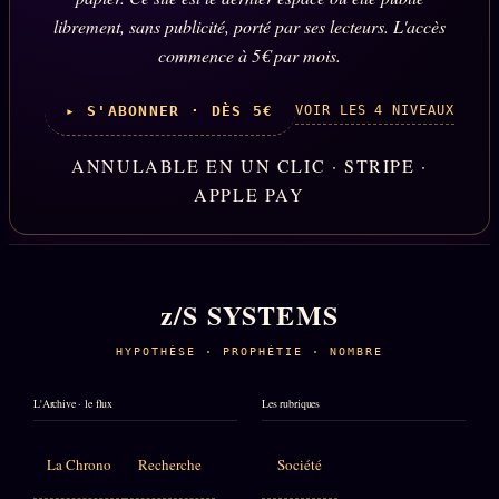
librement, sans publicité, porté par ses lecteurs. L'accès
commence à 5€ par mois.
VOIR LES 4 NIVEAUX
▸ S'ABONNER · DÈS 5€
ANNULABLE EN UN CLIC · STRIPE ·
APPLE PAY
z/S SYSTEMS
HYPOTHÈSE · PROPHÉTIE · NOMBRE
L'Archive · le flux
Les rubriques
La Chrono
Recherche
Société