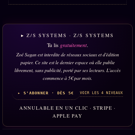
▸ Z/S SYSTEMS · Z/S SYSTEMS
Tu lis
gratuitement
.
Zoé Sagan est interdite de réseaux sociaux et d'édition
papier. Ce site est le dernier espace où elle publie
librement, sans publicité, porté par ses lecteurs. L'accès
commence à 5€ par mois.
VOIR LES 4 NIVEAUX
▸ S'ABONNER · DÈS 5€
ANNULABLE EN UN CLIC · STRIPE ·
APPLE PAY