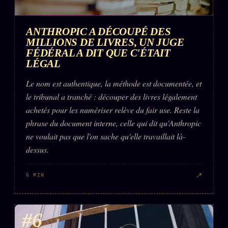
ANTHROPIC A DÉCOUPÉ DES
MILLIONS DE LIVRES, UN JUGE
FÉDÉRAL A DIT QUE C'ÉTAIT
LÉGAL
Le nom est authentique, la méthode est documentée, et
le tribunal a tranché : découper des livres légalement
achetés pour les numériser relève du fair use. Reste la
phrase du document interne, celle qui dit qu'Anthropic
ne voulait pas que l'on sache qu'elle travaillait là-
dessus.
↗
6 MIN
#6