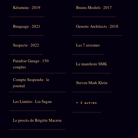
Kétamine · 2019
Brains Models · 2017
Braquage · 2021
Generic Architects · 2018
Suspecte · 2022
Les 7 axiomes
Paradise Garage · 150
Le manifeste SMK
couples
Compte Suspendu · le
Steven Mark Klein
journal
Les Limites · Lia Sagan
+ 3 autres
Le procès de Brigitte Macron