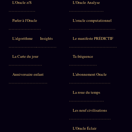
L'Oracle z/S
L'Oracle Analyse
Parler à l'Oracle
L'oracle computationnel
L'algorithme
Insights
Le manifeste PRÉDICTIF
La Carte du jour
Ta fréquence
Anniversaire enfant
L'abonnement Oracle
La roue du temps
Les neuf civilisations
L'Oracle Éclair