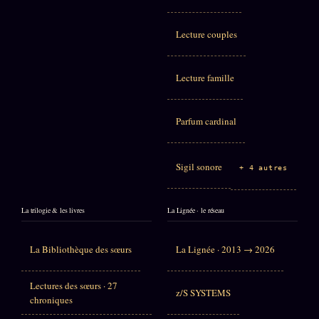
Lecture couples
Lecture famille
Parfum cardinal
Sigil sonore
+ 4 autres
La trilogie & les livres
La Lignée · le réseau
La Bibliothèque des sœurs
La Lignée · 2013 → 2026
Lectures des sœurs · 27
z/S SYSTEMS
chroniques