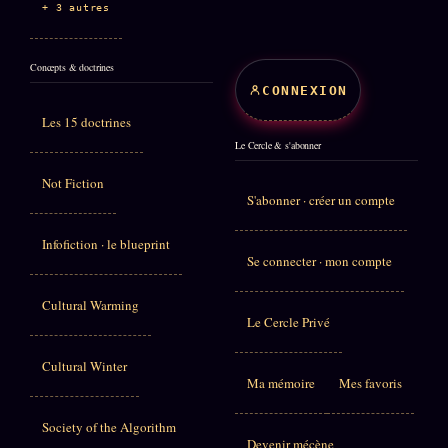
+ 3 autres
Concepts & doctrines
CONNEXION
Les 15 doctrines
Le Cercle & s'abonner
Not Fiction
S'abonner · créer un compte
Infofiction · le blueprint
Se connecter · mon compte
Cultural Warming
Le Cercle Privé
Cultural Winter
Ma mémoire
Mes favoris
Society of the Algorithm
Devenir mécène