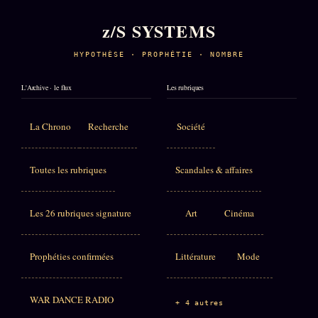
z/S SYSTEMS
HYPOTHÈSE · PROPHÉTIE · NOMBRE
L'Archive · le flux
Les rubriques
La Chrono
Recherche
Société
Toutes les rubriques
Scandales & affaires
Les 26 rubriques signature
Art
Cinéma
Prophéties confirmées
Littérature
Mode
WAR DANCE RADIO
+ 4 autres