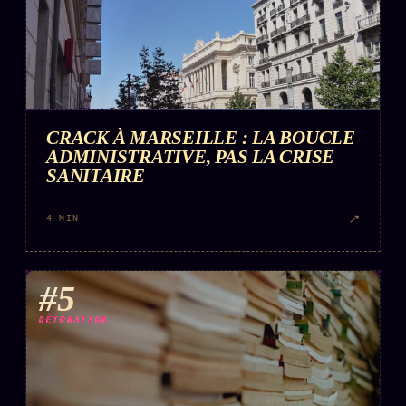
CRACK À MARSEILLE : LA BOUCLE
ADMINISTRATIVE, PAS LA CRISE
SANITAIRE
↗
4 MIN
#5
DÉTONATION