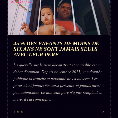
DÉTONATION
45 % DES ENFANTS DE MOINS DE
SIX ANS NE SONT JAMAIS SEULS
AVEC LEUR PÈRE
La querelle sur le père déconstruit et coupable est un
débat d'opinion. Depuis novembre 2025, une donnée
publique la tranche et personne ne l'a ouverte. Les
pères n'ont jamais été aussi présents, et jamais aussi
peu autonomes. Le nouveau père n'a pas remplacé la
mère, il l'accompagne.
↗
6 MIN