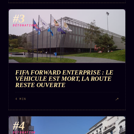
#3
DÉTONATION
FIFA FORWARD ENTERPRISE : LE
VÉHICULE EST MORT, LA ROUTE
RESTE OUVERTE
↗
4 MIN
#4
DÉTONATION