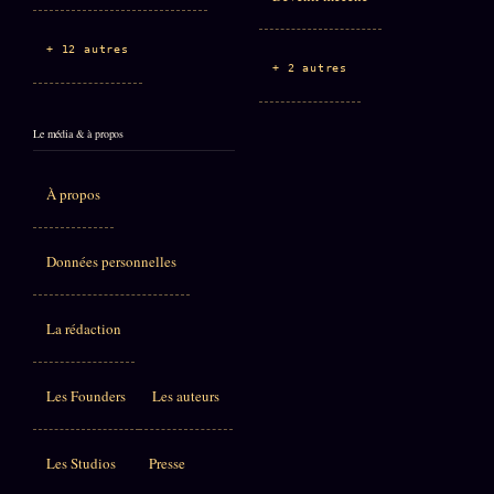
+ 12 autres
+ 2 autres
Le média & à propos
À propos
Données personnelles
La rédaction
Les Founders
Les auteurs
Les Studios
Presse