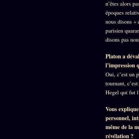
n’êtes alors pa
époques relativ
nous disons « 
parisien quara
disons pas nous
Platon a déval
l’impression q
Oui, c’est un p
tournant, c’est
Hegel qui fut l
Vous explique
personnel, int
même de la mé
révélation ?