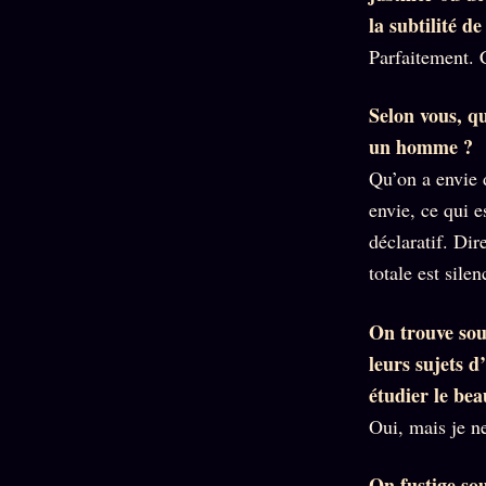
la subtilité d
Parfaitement. 
Selon vous, qu
un homme ?
Qu’on a envie 
envie, ce qui e
déclaratif. Dir
totale est silen
On trouve souv
leurs sujets 
étudier le bea
Oui, mais je ne
On fustige sou