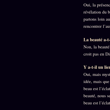
Oui, la présen
révélation du 
partons loin a
rencontrer l’a
La beauté a-t-
Non, la beauté 
croit pas en Di
Y a-t-il un lie
Oui, mais myst
idée, mais que
beau est l’écla
beauté, nous se
beau est l’écla