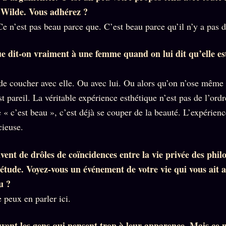
e Wilde. Vous adhérez ?
Ce n’est pas beau parce que. C’est beau parce qu’il n’y a pas 
e dit-on vraiment à une femme quand on lui dit qu’elle est
de coucher avec elle. Ou avec lui. Ou alors qu’on n’ose même 
st pareil. La véritable expérience esthétique n’est pas de l’ord
e « c’est beau », c’est déjà se couper de la beauté. L’expérien
cieuse.
ent de drôles de coïncidences entre la vie privée des phil
d’étude. Voyez-vous un événement de votre vie qui vous ait
u ?
 peux en parler ici.
vent les gens qui pensent trop à leur apparence. Mais ce n’