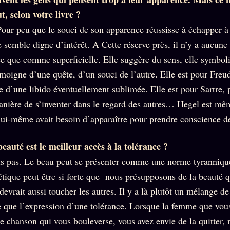
t, selon votre livre ?
our peu que le souci de son apparence réussisse à échapper à 
 semble digne d’intérêt. A Cette réserve près, il n’y a aucune
ce que comme superficielle. Elle suggère du sens, elle symbol
témoigne d’une quête, d’un souci de l’autre. Elle est pour Freu
e d’une libido éventuellement sublimée. Elle est pour Sartre, 
anière de s’inventer dans le regard des autres… Hegel est mêm
lui-même avait besoin d’apparaître pour prendre conscience d
beauté est le meilleur accès à la tolérance ?
is pas. Le beau peut se présenter comme une norme tyranniqu
étique peut être si forte que nous présupposons de la beauté 
devrait aussi toucher les autres. Il y a là plutôt un mélange de
e que l’expression d’une tolérance. Lorsque la femme que vou
ne chanson qui vous bouleverse, vous avez envie de la quitter,