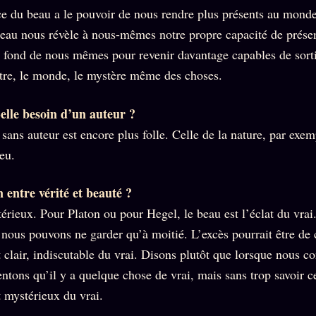
ce du beau a le pouvoir de nous rendre plus présents au mond
beau nous révèle à nous-mêmes notre propre capacité de prés
u fond de nous mêmes pour revenir davantage capables de sorti
utre, le monde, le mystère même des choses.
elle besoin d’un auteur ?
sans auteur est encore plus folle. Celle de la nature, par exem
eu.
n entre vérité et beauté ?
érieux. Pour Platon ou pour Hegel, le beau est l’éclat du vra
 nous pouvons ne garder qu’à moitié. L’excès pourrait être de 
t clair, indiscutable du vrai. Disons plutôt que lorsque nous c
ntons qu’il y a quelque chose de vrai, mais sans trop savoir c
t mystérieux du vrai.