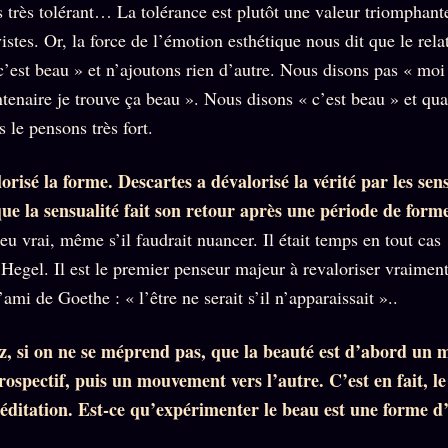
s très tolérant… La tolérance est plutôt une valeur triomphant
istes. Or, la force de l’émotion esthétique nous dit que le relat
c’est beau » et n’ajoutons rien d’autre. Nous disons pas « moi
ntenaire je trouve ça beau ». Nous disons « c’est beau » et qu
 le pensons très fort.
orisé la forme. Descartes a dévalorisé la vérité par les sen
ue la sensualité fait son retour après une période de forme
eu vrai, même s’il faudrait nuancer. Il était temps en tout cas
 Hegel. Il est le premier penseur majeur à revaloriser vraimen
’ami de Goethe : « l’être ne serait s’il n’apparaissait »..
z, si on ne se méprend pas, que la beauté est d’abord un
rospectif, puis un mouvement vers l’autre. C’est en fait, le
ditation. Est-ce qu’expérimenter le beau est une forme d