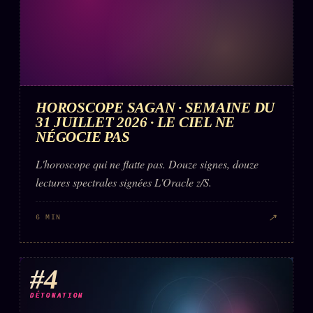
HOROSCOPE SAGAN · SEMAINE DU
31 JUILLET 2026 · LE CIEL NE
NÉGOCIE PAS
L'horoscope qui ne flatte pas. Douze signes, douze
lectures spectrales signées L'Oracle z/S.
↗
6 MIN
#4
DÉTONATION