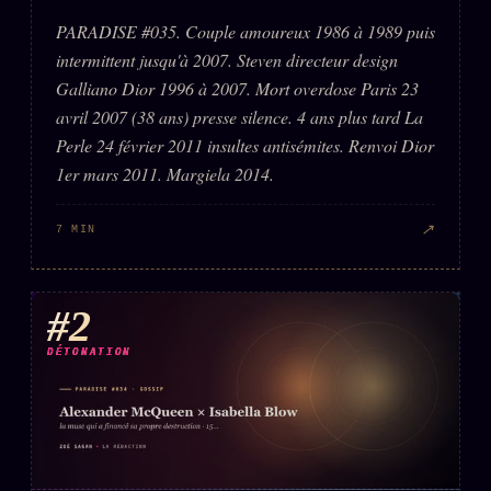
PARADISE #035. Couple amoureux 1986 à 1989 puis
intermittent jusqu'à 2007. Steven directeur design
Galliano Dior 1996 à 2007. Mort overdose Paris 23
avril 2007 (38 ans) presse silence. 4 ans plus tard La
Perle 24 février 2011 insultes antisémites. Renvoi Dior
1er mars 2011. Margiela 2014.
↗
7 MIN
#2
DÉTONATION