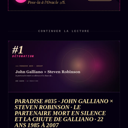
Pose-la à l'Oracle z/S.
CONTINUER LA LECTURE
#1
DÉTONATION
PARADISE #035 · JOHN GALLIANO ×
STEVEN ROBINSON · LE
PARTENAIRE MORT EN SILENCE
ET LA CHUTE DE GALLIANO · 22
ANS 1985 À 2007