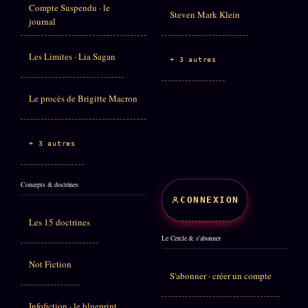
Compte Suspendu · le
Steven Mark Klein
journal
Les Limites · Lia Sagan
+ 3 autres
Le procès de Brigitte Macron
+ 3 autres
Concepts & doctrines
CONNEXION
Les 15 doctrines
Le Cercle & s'abonner
Not Fiction
S'abonner · créer un compte
Infofiction · le blueprint