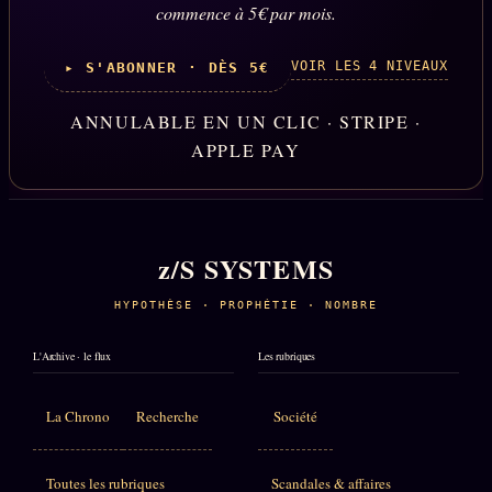
commence à 5€ par mois.
VOIR LES 4 NIVEAUX
▸ S'ABONNER · DÈS 5€
ANNULABLE EN UN CLIC · STRIPE ·
APPLE PAY
z/S SYSTEMS
HYPOTHÈSE · PROPHÉTIE · NOMBRE
L'Archive · le flux
Les rubriques
La Chrono
Recherche
Société
Toutes les rubriques
Scandales & affaires