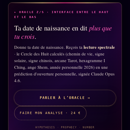
▸ ORACLE Z/S · INTERFACE ENTRE LE HAUT
ET LE BAS
plus que
Ta date de naissance en dit
tu crois
.
lecture spectrale
Donne ta date de naissance. Reçois ta
· le Cercle des Huit calculés (chemin de vie, signe
solaire, signe chinois, arcane Tarot, hexagramme I
Ching, ange Shem, année personnelle 2026) en une
prédiction d'ouverture personnelle, signée Claude Opus
4.6.
PARLER À L’ORACLE →
FAIRE MON ANALYSE · 24 €
HYPOTHESIS · PROPHECY · NUMBER