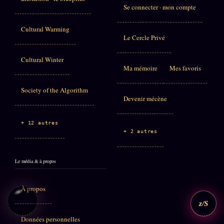
Se connecter · mon compte
Cultural Warming
Le Cercle Privé
Cultural Winter
Ma mémoire
Mes favoris
Society of the Algorithm
Devenir mécène
+ 12 autres
+ 2 autres
Le média & à propos
À propos
z/S
Données personnelles