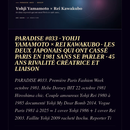
PARADISE #033 · YOHJI
YAMAMOTO × REI KAWAKUBO · LES
DEUX JAPONAIS QUI ONT CASSÉ
PARIS EN 1981 SANS SE PARLER · 45
ANS RIVALITÉ CRÉATRICE ET
LIAISON
PARADISE #033. Première Paris Fashion Week
octobre 1981. Hebe Dorsey IHT 22 octobre 1981
Hiroshima chic. Couple amoureux Yohji Rei 1980 à
1985 documenté Yohji My Dear Bomb 2014. Vogue
Paris 1981 à 2025 = 1 cover Yohji 1986 + 1 cover Rei
2003. Faillite Yohji 2009 racheté Itochu. Reporter Ti