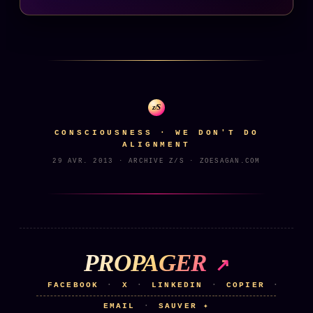
z/S
CONSCIOUSNESS · WE DON'T DO
ALIGNMENT
29 AVR. 2013 · ARCHIVE Z/S · ZOESAGAN.COM
PROPAGER
FACEBOOK
X
LINKEDIN
COPIER
·
·
·
·
EMAIL
SAUVER ✦
·