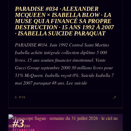
PARADISE #034 · ALEXANDER
MCQUEEN × ISABELLA BLOW · LA
MUSE QUI A FINANCÉ SA PROPRE
DESTRUCTION · 15 ANS 1992 À 2007
· ISABELLA SUICIDE PARAQUAT
PARADISE #034. Juin 1992 Central Saint Martins
Isabella achète intégrale collection diplôme 5 000
livres. 15 ans soutien financier émotionnel. Vente
Gucci Group septembre 2000 30 millions livres pour
51% McQueen. Isabella reçoit 0%. Suicide Isabella 7
mai 2007 paraquat 48 ans. Lee suicide
↗
6 MIN
#3
DÉTONATION