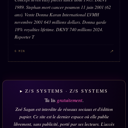
1989. Stephan mort cancer poumon 11 juin 2001 (62
ans). Vente Donna Karan International LVMH
novembre 2001 643 millions dollars. Donna garde
18% royalties lifetime. DKNY 740 millions 2024.
Reporter T
↗
6 MIN
▸ Z/S SYSTEMS · Z/S SYSTEMS
Tu lis
gratuitement
.
Zoé Sagan est interdite de réseaux sociaux et d'édition
papier. Ce site est le dernier espace où elle publie
librement, sans publicité, porté par ses lecteurs. L'accès