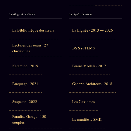
La trilogie & les livres
La Lignée · le réseau
La Bibliothèque des sœurs
La Lignée · 2013 → 2026
Lectures des sœurs · 27
z/S SYSTEMS
chroniques
Kétamine · 2019
Brains Models · 2017
Braquage · 2021
Generic Architects · 2018
Suspecte · 2022
Les 7 axiomes
Paradise Garage · 150
Le manifeste SMK
couples