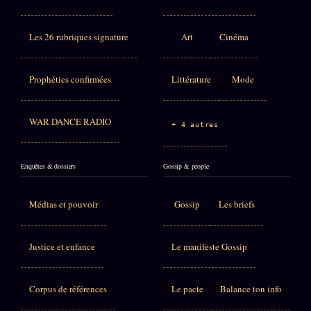
Les 26 rubriques signature
Art
Cinéma
Prophéties confirmées
Littérature
Mode
WAR DANCE RADIO
+ 4 autres
Enquêtes & dossiers
Gossip & people
Médias et pouvoir
Gossip
Les briefs
Justice et enfance
Le manifeste Gossip
Corpus de références
Le pacte
Balance ton info