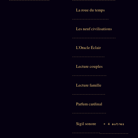
La roue du temps
Les neuf civilisations
L'Oracle Éclair
Lecture couples
Lecture famille
Parfum cardinal
Sigil sonore
+ 4 autres