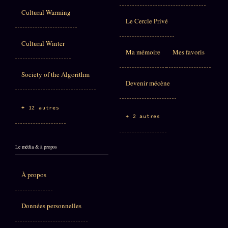
Cultural Warming
Le Cercle Privé
Cultural Winter
Ma mémoire
Mes favoris
Society of the Algorithm
Devenir mécène
+ 12 autres
+ 2 autres
Le média & à propos
À propos
Données personnelles