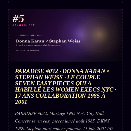
#5
DÉTONATION
PARADISE #032 · DONNA KARAN ×
STEPHAN WEISS · LE COUPLE
SEVEN EASY PIECES QUI A
HABILLÉ LES WOMEN EXECS NYC ·
17 ANS COLLABORATION 1985 À
2001
PARADISE #032. Mariage 1985 NYC City Hall.
Concept seven easy pieces lancé août 1985. DKNY
1989. Stephan mort cancer poumon 11 juin 2001 (62