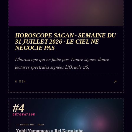
HOROSCOPE SAGAN · SEMAINE DU
31 JUILLET 2026 · LE CIEL NE
NÉGOCIE PAS
L'horoscope qui ne flatte pas. Douze signes, douze
lectures spectrales signées L'Oracle z/S.
↗
6 MIN
#4
DÉTONATION