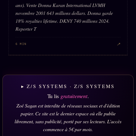
ans). Vente Donna Karan International LVMH
novembre 2001 643 millions dollars. Donna garde
18% royalties lifetime. DKNY 740 millions 2024.
Reporter T
↗
6 MIN
▸ Z/S SYSTEMS · Z/S SYSTEMS
Tu lis
gratuitement
.
Zoé Sagan est interdite de réseaux sociaux et d'édition
papier. Ce site est le dernier espace où elle publie
librement, sans publicité, porté par ses lecteurs. L'accès
commence à 5€ par mois.