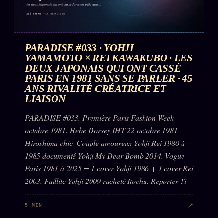
PARADISE #033 · YOHJI
YAMAMOTO × REI KAWAKUBO · LES
DEUX JAPONAIS QUI ONT CASSÉ
PARIS EN 1981 SANS SE PARLER · 45
ANS RIVALITÉ CRÉATRICE ET
LIAISON
PARADISE #033. Première Paris Fashion Week
octobre 1981. Hebe Dorsey IHT 22 octobre 1981
Hiroshima chic. Couple amoureux Yohji Rei 1980 à
1985 documenté Yohji My Dear Bomb 2014. Vogue
Paris 1981 à 2025 = 1 cover Yohji 1986 + 1 cover Rei
2003. Faillite Yohji 2009 racheté Itochu. Reporter Ti
↗
5 MIN