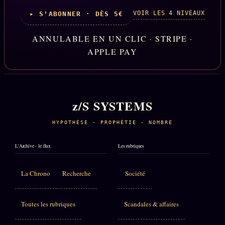
VOIR LES 4 NIVEAUX
▸ S'ABONNER · DÈS 5€
ANNULABLE EN UN CLIC · STRIPE ·
APPLE PAY
z/S SYSTEMS
HYPOTHÈSE · PROPHÉTIE · NOMBRE
L'Archive · le flux
Les rubriques
La Chrono
Recherche
Société
Toutes les rubriques
Scandales & affaires