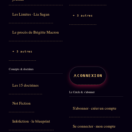
Les Limites · Lia Sagan
+ 3 autres
Le procès de Brigitte Macron
+ 3 autres
Concepts & doctrines
CONNEXION
Les 15 doctrines
Le Cercle & s'abonner
Not Fiction
S'abonner · créer un compte
Infofiction · le blueprint
Se connecter · mon compte