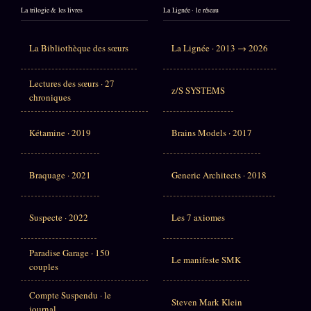
La trilogie & les livres
La Lignée · le réseau
La Bibliothèque des sœurs
La Lignée · 2013 → 2026
Lectures des sœurs · 27
z/S SYSTEMS
chroniques
Kétamine · 2019
Brains Models · 2017
Braquage · 2021
Generic Architects · 2018
Suspecte · 2022
Les 7 axiomes
Paradise Garage · 150
Le manifeste SMK
couples
Compte Suspendu · le
Steven Mark Klein
journal