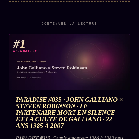
CONTINUER LA LECTURE
#1
DÉTONATION
PARADISE #035 · JOHN GALLIANO ×
STEVEN ROBINSON · LE
PARTENAIRE MORT EN SILENCE
ET LA CHUTE DE GALLIANO · 22
ANS 1985 À 2007
PARADISE #035. Couple amoureux 1986 à 1989 puis