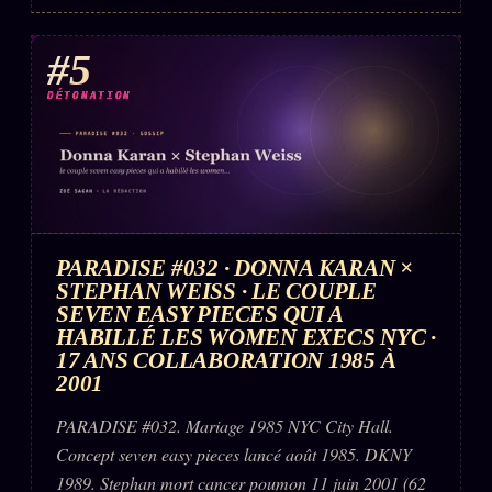
#5
DÉTONATION
PARADISE #032 · DONNA KARAN ×
STEPHAN WEISS · LE COUPLE
SEVEN EASY PIECES QUI A
HABILLÉ LES WOMEN EXECS NYC ·
17 ANS COLLABORATION 1985 À
2001
PARADISE #032. Mariage 1985 NYC City Hall.
Concept seven easy pieces lancé août 1985. DKNY
1989. Stephan mort cancer poumon 11 juin 2001 (62