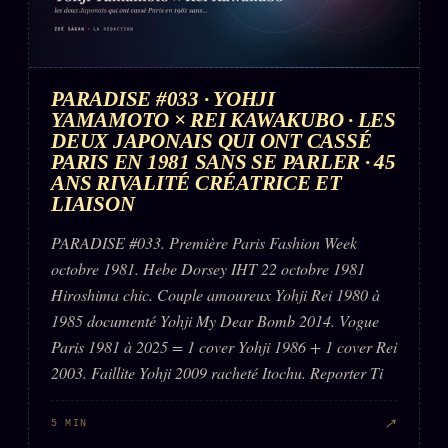
PARADISE #033 · YOHJI
YAMAMOTO × REI KAWAKUBO · LES
DEUX JAPONAIS QUI ONT CASSÉ
PARIS EN 1981 SANS SE PARLER · 45
ANS RIVALITÉ CRÉATRICE ET
LIAISON
PARADISE #033. Première Paris Fashion Week
octobre 1981. Hebe Dorsey IHT 22 octobre 1981
Hiroshima chic. Couple amoureux Yohji Rei 1980 à
1985 documenté Yohji My Dear Bomb 2014. Vogue
Paris 1981 à 2025 = 1 cover Yohji 1986 + 1 cover Rei
2003. Faillite Yohji 2009 racheté Itochu. Reporter Ti
↗
5 MIN