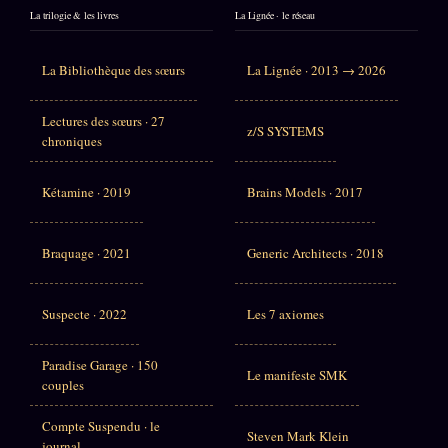
La trilogie & les livres
La Lignée · le réseau
La Bibliothèque des sœurs
La Lignée · 2013 → 2026
Lectures des sœurs · 27
z/S SYSTEMS
chroniques
Kétamine · 2019
Brains Models · 2017
Braquage · 2021
Generic Architects · 2018
Suspecte · 2022
Les 7 axiomes
Paradise Garage · 150
Le manifeste SMK
couples
Compte Suspendu · le
Steven Mark Klein
journal