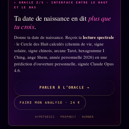
▸ ORACLE Z/S · INTERFACE ENTRE LE HAUT
ET LE BAS
plus que
Ta date de naissance en dit
tu crois
.
lecture spectrale
Donne ta date de naissance. Reçois ta
· le Cercle des Huit calculés (chemin de vie, signe
solaire, signe chinois, arcane Tarot, hexagramme I
Ching, ange Shem, année personnelle 2026) en une
prédiction d'ouverture personnelle, signée Claude Opus
4.6.
PARLER À L’ORACLE →
FAIRE MON ANALYSE · 24 €
HYPOTHESIS · PROPHECY · NUMBER