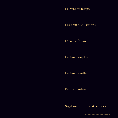
La roue du temps
Les neuf civilisations
L'Oracle Éclair
Lecture couples
Lecture famille
Parfum cardinal
Sigil sonore
+ 4 autres