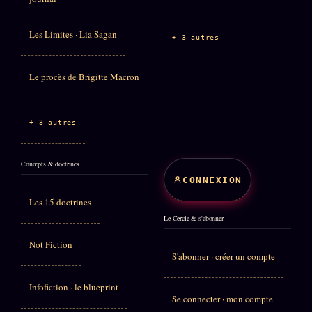
Les Limites · Lia Sagan
+ 3 autres
Le procès de Brigitte Macron
+ 3 autres
Concepts & doctrines
CONNEXION
Les 15 doctrines
Le Cercle & s'abonner
Not Fiction
S'abonner · créer un compte
Infofiction · le blueprint
Se connecter · mon compte