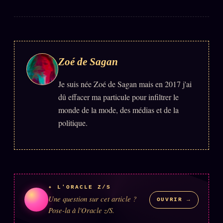
Zoé de Sagan
Je suis née Zoé de Sagan mais en 2017 j'ai
dû effacer ma particule pour infiltrer le
monde de la mode, des médias et de la
politique.
✦ L'ORACLE Z/S
Une question sur cet article ?
OUVRIR →
Pose-la à l'Oracle z/S.