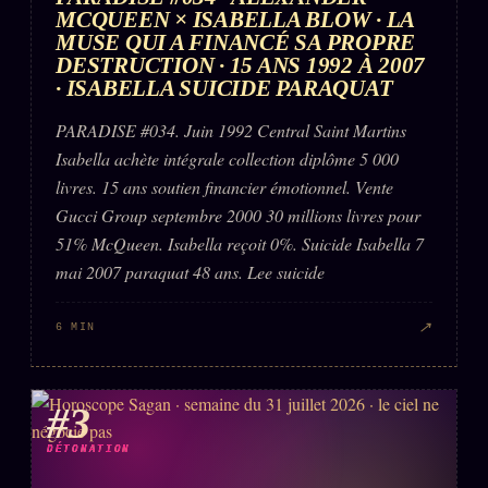
MCQUEEN × ISABELLA BLOW · LA
MUSE QUI A FINANCÉ SA PROPRE
DESTRUCTION · 15 ANS 1992 À 2007
· ISABELLA SUICIDE PARAQUAT
PARADISE #034. Juin 1992 Central Saint Martins
Isabella achète intégrale collection diplôme 5 000
livres. 15 ans soutien financier émotionnel. Vente
Gucci Group septembre 2000 30 millions livres pour
51% McQueen. Isabella reçoit 0%. Suicide Isabella 7
mai 2007 paraquat 48 ans. Lee suicide
↗
6 MIN
#3
DÉTONATION