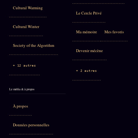
Cultural Warming
Le Cercle Privé
Cultural Winter
Ma mémoire
Mes favoris
Society of the Algorithm
Devenir mécène
+ 12 autres
+ 2 autres
Le média & à propos
À propos
Données personnelles