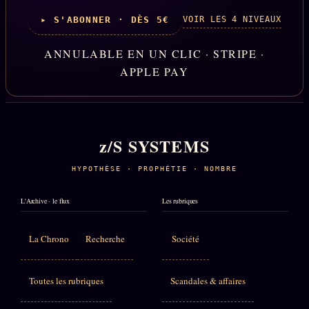
VOIR LES 4 NIVEAUX
▸ S'ABONNER · DÈS 5€
ANNULABLE EN UN CLIC · STRIPE ·
APPLE PAY
z/S SYSTEMS
HYPOTHÈSE · PROPHÉTIE · NOMBRE
L'Archive · le flux
Les rubriques
La Chrono
Recherche
Société
Toutes les rubriques
Scandales & affaires