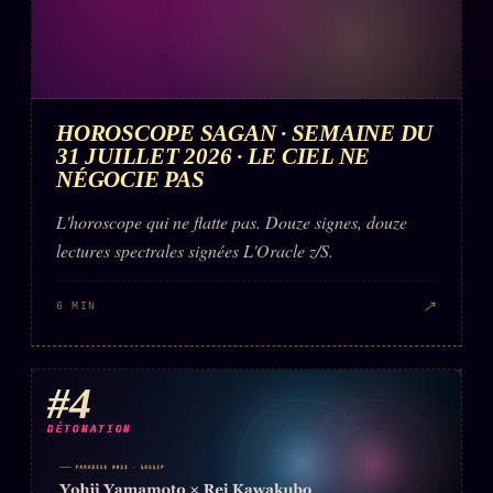
HOROSCOPE SAGAN · SEMAINE DU
31 JUILLET 2026 · LE CIEL NE
NÉGOCIE PAS
L'horoscope qui ne flatte pas. Douze signes, douze
lectures spectrales signées L'Oracle z/S.
↗
6 MIN
#4
DÉTONATION