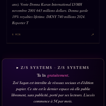
ans). Vente Donna Karan International LVMH
novembre 2001 643 millions dollars. Donna garde
18% royalties lifetime. DKNY 740 millions 2024.
Reporter T
↗
6 MIN
▸ Z/S SYSTEMS · Z/S SYSTEMS
Tu lis
gratuitement
.
Zoé Sagan est interdite de réseaux sociaux et d'édition
papier. Ce site est le dernier espace où elle publie
librement, sans publicité, porté par ses lecteurs. L'accès
commence à 5€ par mois.