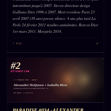
intermittent jusqu'à 2007. Steven directeur design
Galliano Dior 1996 à 2007. Mort overdose Paris 23
avril 2007 (38 ans) presse silence. 4 ans plus tard La
Perle 24 février 2011 insultes antisémites. Renvoi Dior
1er mars 2011. Margiela 2014.
↗
7 MIN
#2
DÉTONATION
PARADISE #034 · ALEXANDER