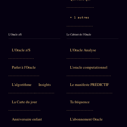
+ 1 autres
L'Oracle z/S
Le Cabinet de l'Oracle
L'Oracle z/S
L'Oracle Analyse
Parler à l'Oracle
L'oracle computationnel
L'algorithme
Insights
Le manifeste PRÉDICTIF
La Carte du jour
Ta fréquence
Anniversaire enfant
L'abonnement Oracle