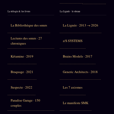
La trilogie & les livres
La Lignée · le réseau
La Bibliothèque des sœurs
La Lignée · 2013 → 2026
Lectures des sœurs · 27
z/S SYSTEMS
chroniques
Kétamine · 2019
Brains Models · 2017
Braquage · 2021
Generic Architects · 2018
Suspecte · 2022
Les 7 axiomes
Paradise Garage · 150
Le manifeste SMK
couples