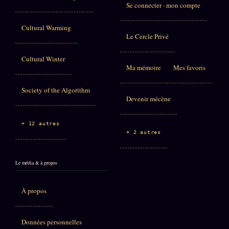
Se connecter · mon compte
Cultural Warming
Le Cercle Privé
Cultural Winter
Ma mémoire
Mes favoris
Society of the Algorithm
Devenir mécène
+ 12 autres
+ 2 autres
Le média & à propos
À propos
Données personnelles