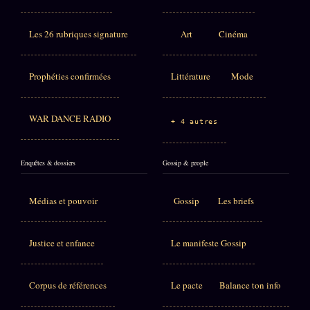
Les 26 rubriques signature
Art
Cinéma
Prophéties confirmées
Littérature
Mode
WAR DANCE RADIO
+ 4 autres
Enquêtes & dossiers
Gossip & people
Médias et pouvoir
Gossip
Les briefs
Justice et enfance
Le manifeste Gossip
Corpus de références
Le pacte
Balance ton info