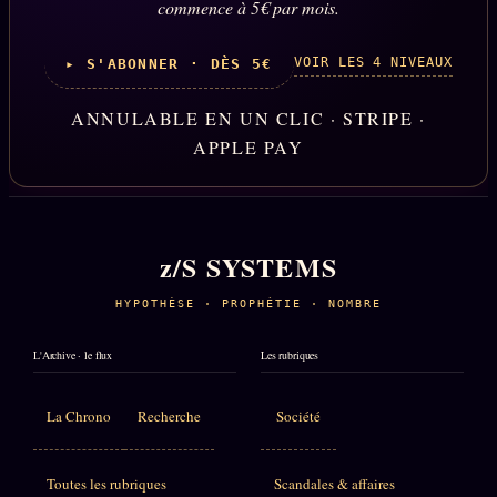
commence à 5€ par mois.
VOIR LES 4 NIVEAUX
▸ S'ABONNER · DÈS 5€
ANNULABLE EN UN CLIC · STRIPE ·
APPLE PAY
z/S SYSTEMS
HYPOTHÈSE · PROPHÉTIE · NOMBRE
L'Archive · le flux
Les rubriques
La Chrono
Recherche
Société
Toutes les rubriques
Scandales & affaires