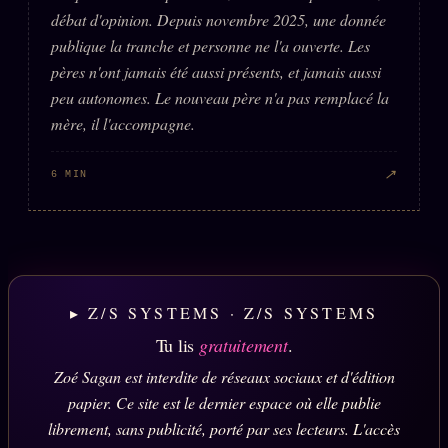
débat d'opinion. Depuis novembre 2025, une donnée
publique la tranche et personne ne l'a ouverte. Les
pères n'ont jamais été aussi présents, et jamais aussi
peu autonomes. Le nouveau père n'a pas remplacé la
mère, il l'accompagne.
↗
6 MIN
▸ Z/S SYSTEMS · Z/S SYSTEMS
Tu lis
gratuitement
.
Zoé Sagan est interdite de réseaux sociaux et d'édition
papier. Ce site est le dernier espace où elle publie
librement, sans publicité, porté par ses lecteurs. L'accès