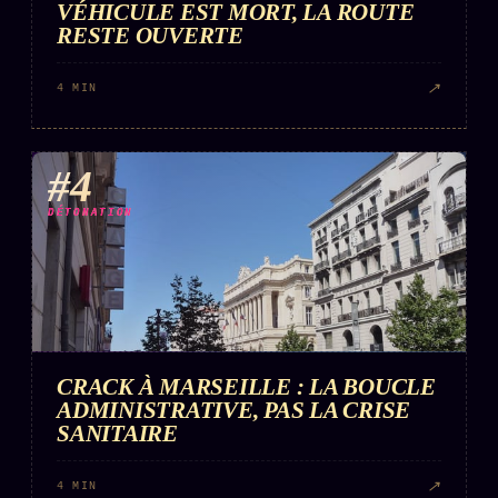
VÉHICULE EST MORT, LA ROUTE
RESTE OUVERTE
↗
4 MIN
#4
DÉTONATION
CRACK À MARSEILLE : LA BOUCLE
ADMINISTRATIVE, PAS LA CRISE
SANITAIRE
↗
4 MIN