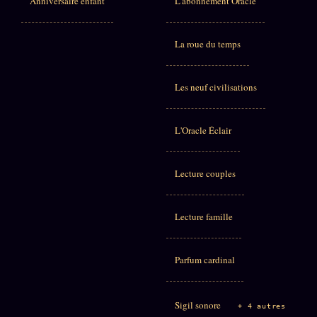
Anniversaire enfant
L'abonnement Oracle
La roue du temps
Les neuf civilisations
L'Oracle Éclair
Lecture couples
Lecture famille
Parfum cardinal
Sigil sonore
+ 4 autres