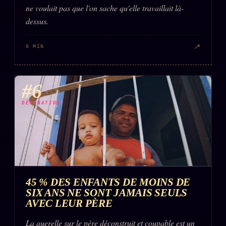
ne voulait pas que l'on sache qu'elle travaillait là-
dessus.
↗
6 MIN
#6
DÉTONATION
45 % DES ENFANTS DE MOINS DE
SIX ANS NE SONT JAMAIS SEULS
AVEC LEUR PÈRE
La querelle sur le père déconstruit et coupable est un