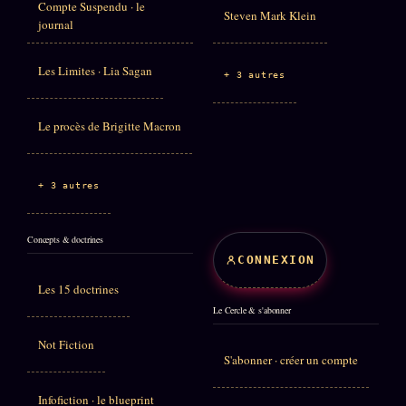
Compte Suspendu · le
Steven Mark Klein
journal
Les Limites · Lia Sagan
+ 3 autres
Le procès de Brigitte Macron
+ 3 autres
Concepts & doctrines
CONNEXION
Les 15 doctrines
Le Cercle & s'abonner
Not Fiction
S'abonner · créer un compte
Infofiction · le blueprint