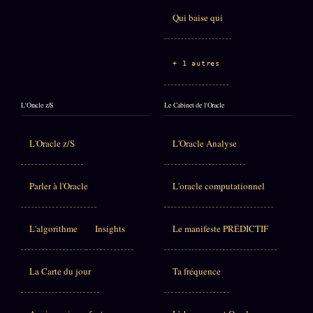
Qui baise qui
+ 1 autres
L'Oracle z/S
Le Cabinet de l'Oracle
L'Oracle z/S
L'Oracle Analyse
Parler à l'Oracle
L'oracle computationnel
L'algorithme
Insights
Le manifeste PRÉDICTIF
La Carte du jour
Ta fréquence