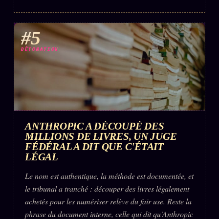
#5
DÉTONATION
ANTHROPIC A DÉCOUPÉ DES
MILLIONS DE LIVRES, UN JUGE
FÉDÉRAL A DIT QUE C'ÉTAIT
LÉGAL
Le nom est authentique, la méthode est documentée, et
le tribunal a tranché : découper des livres légalement
achetés pour les numériser relève du fair use. Reste la
phrase du document interne, celle qui dit qu'Anthropic