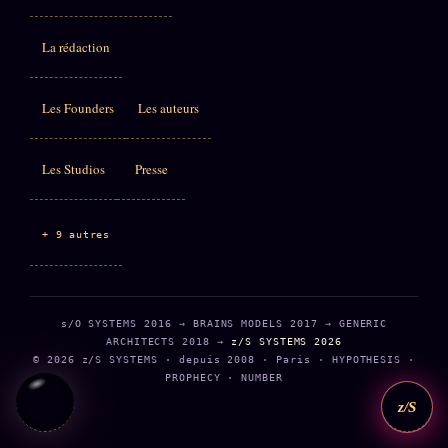
La rédaction
Les Founders
Les auteurs
Les Studios
Presse
+ 9 autres
s/O SYSTEMS 2016 → BRAINS MODELS 2017 → GENERIC
ARCHITECTS 2018 →
z/S SYSTEMS 2026
© 2026 z/S SYSTEMS · depuis 2008 · Paris · HYPOTHESIS ·
PROPHECY · NUMBER
z/S