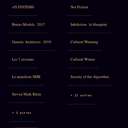
z/S SYSTEMS
Not Fiction
Brains Models · 2017
Infofiction · le blueprint
Generic Architects · 2018
Cultural Warming
Les 7 axiomes
Cultural Winter
Le manifeste SMK
Society of the Algorithm
Steven Mark Klein
+ 12 autres
+ 3 autres