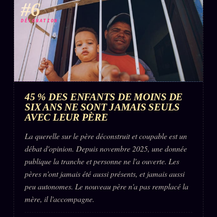
#6
DÉTONATION
45 % DES ENFANTS DE MOINS DE
SIX ANS NE SONT JAMAIS SEULS
AVEC LEUR PÈRE
La querelle sur le père déconstruit et coupable est un
débat d'opinion. Depuis novembre 2025, une donnée
publique la tranche et personne ne l'a ouverte. Les
pères n'ont jamais été aussi présents, et jamais aussi
peu autonomes. Le nouveau père n'a pas remplacé la
mère, il l'accompagne.