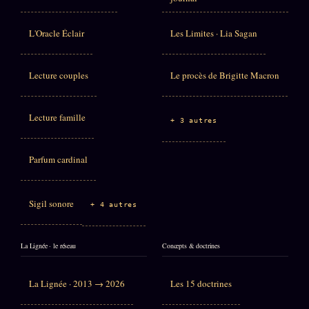
L'Oracle Éclair
Les Limites · Lia Sagan
Lecture couples
Le procès de Brigitte Macron
Lecture famille
+ 3 autres
Parfum cardinal
Sigil sonore
+ 4 autres
La Lignée · le réseau
Concepts & doctrines
La Lignée · 2013 → 2026
Les 15 doctrines