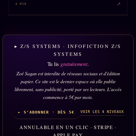
↗
6 MIN
▸ Z/S SYSTEMS · INFOFICTION Z/S
SYSTEMS
Tu lis
gratuitement
.
Zoé Sagan est interdite de réseaux sociaux et d'édition
papier. Ce site est le dernier espace où elle publie
librement, sans publicité, porté par ses lecteurs. L'accès
commence à 5€ par mois.
VOIR LES 4 NIVEAUX
▸ S'ABONNER · DÈS 5€
ANNULABLE EN UN CLIC · STRIPE ·
APPLE PAY