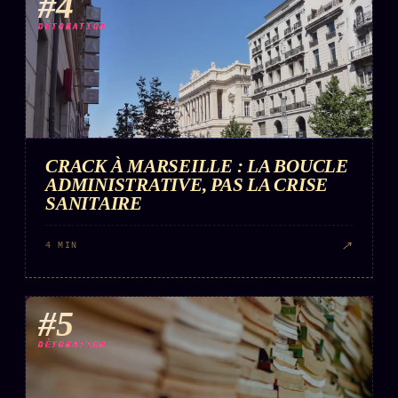
#4
DÉTONATION
CRACK À MARSEILLE : LA BOUCLE
ADMINISTRATIVE, PAS LA CRISE
SANITAIRE
↗
4 MIN
#5
DÉTONATION