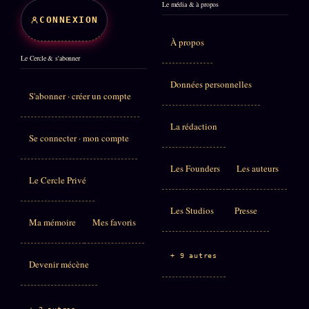
Le média & à propos
CONNEXION
À propos
Le Cercle & s'abonner
Données personnelles
S'abonner · créer un compte
La rédaction
Se connecter · mon compte
Les Founders
Les auteurs
Le Cercle Privé
Les Studios
Presse
Ma mémoire
Mes favoris
+ 9 autres
Devenir mécène