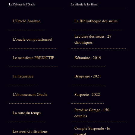
Le Cabinet de l'Oracle
La trilogie & les livres
L'Oracle Analyse
La Bibliothèque des sœurs
Lectures des sœurs · 27
L'oracle computationnel
chroniques
Le manifeste PRÉDICTIF
Kétamine · 2019
Ta fréquence
Braquage · 2021
L'abonnement Oracle
Suspecte · 2022
Paradise Garage · 150
La roue du temps
couples
Compte Suspendu · le
Les neuf civilisations
journal