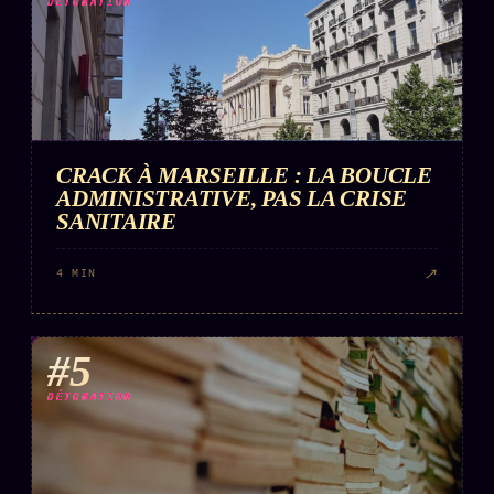
DÉTONATION
CRACK À MARSEILLE : LA BOUCLE
ADMINISTRATIVE, PAS LA CRISE
SANITAIRE
↗
4 MIN
#5
DÉTONATION