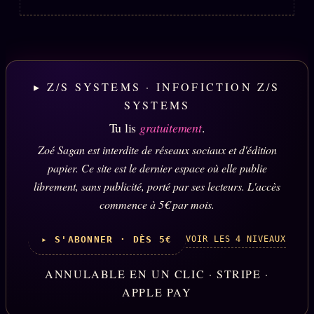
▸ Z/S SYSTEMS · INFOFICTION Z/S
SYSTEMS
Tu lis
gratuitement
.
Zoé Sagan est interdite de réseaux sociaux et d'édition
papier. Ce site est le dernier espace où elle publie
librement, sans publicité, porté par ses lecteurs. L'accès
commence à 5€ par mois.
VOIR LES 4 NIVEAUX
▸ S'ABONNER · DÈS 5€
ANNULABLE EN UN CLIC · STRIPE ·
APPLE PAY