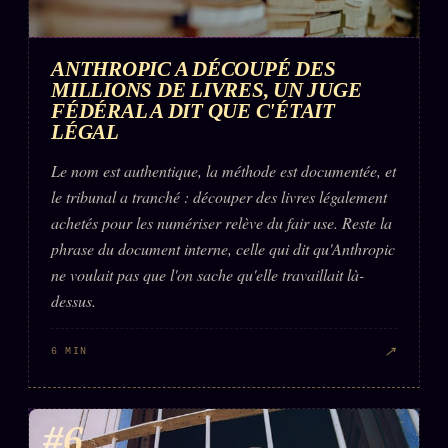
ANTHROPIC A DÉCOUPÉ DES
MILLIONS DE LIVRES, UN JUGE
FÉDÉRAL A DIT QUE C'ÉTAIT
LÉGAL
Le nom est authentique, la méthode est documentée, et
le tribunal a tranché : découper des livres légalement
achetés pour les numériser relève du fair use. Reste la
phrase du document interne, celle qui dit qu'Anthropic
ne voulait pas que l'on sache qu'elle travaillait là-
dessus.
↗
6 MIN
#6