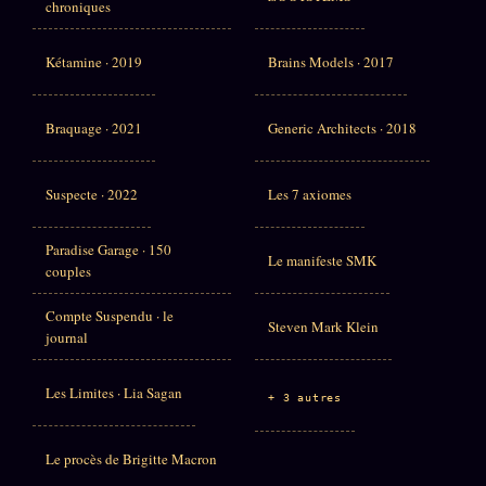
chroniques
Kétamine · 2019
Brains Models · 2017
Braquage · 2021
Generic Architects · 2018
Suspecte · 2022
Les 7 axiomes
Paradise Garage · 150
Le manifeste SMK
couples
Compte Suspendu · le
Steven Mark Klein
journal
Les Limites · Lia Sagan
+ 3 autres
Le procès de Brigitte Macron