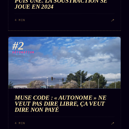
PUIS UNE. LA SOUSTRACTION SE
JOUE EN 2024
↗
4 MIN
#2
DÉTONATION
MUSE CODE : « AUTONOME » NE
VEUT PAS DIRE LIBRE, ÇA VEUT
DIRE NON PAYÉ
↗
4 MIN