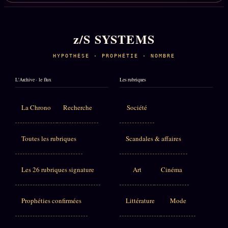
z/S SYSTEMS
HYPOTHÈSE · PROPHÉTIE · NOMBRE
L'Archive · le flux
Les rubriques
La Chrono
Recherche
Société
Toutes les rubriques
Scandales & affaires
Les 26 rubriques signature
Art
Cinéma
Prophéties confirmées
Littérature
Mode