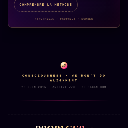
COMPRENDRE LA MÉTHODE
HYPOTHESIS · PROPHECY · NUMBER
z/S
CONSCIOUSNESS · WE DON'T DO
ALIGNMENT
23 JUIN 2015 · ARCHIVE Z/S · ZOESAGAN.COM