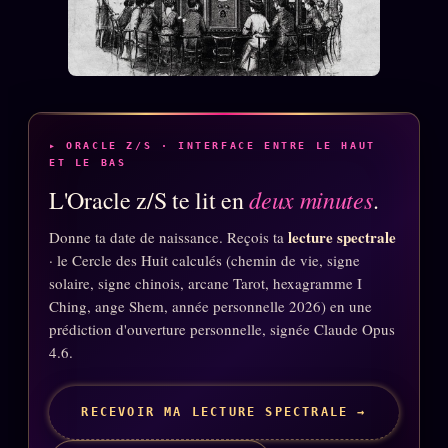
▸ ORACLE Z/S · INTERFACE ENTRE LE HAUT
ET LE BAS
deux minutes
L'Oracle z/S te lit en
.
lecture spectrale
Donne ta date de naissance. Reçois ta
· le Cercle des Huit calculés (chemin de vie, signe
solaire, signe chinois, arcane Tarot, hexagramme I
Ching, ange Shem, année personnelle 2026) en une
prédiction d'ouverture personnelle, signée Claude Opus
4.6.
RECEVOIR MA LECTURE SPECTRALE →