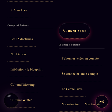
+ 3 autres
Concepts & doctrines
CONNEXION
Les 15 doctrines
Le Cercle & s'abonner
Not Fiction
S'abonner · créer un compte
Infofiction · le blueprint
Se connecter · mon compte
Cultural Warming
Le Cercle Privé
Cultural Winter
z/S
Ma mémoire
Mes favoris