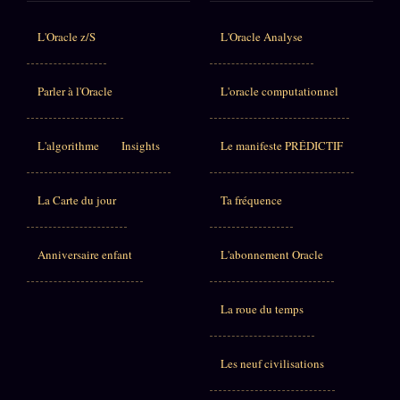
L'Oracle z/S
L'Oracle Analyse
Parler à l'Oracle
L'oracle computationnel
L'algorithme
Insights
Le manifeste PRÉDICTIF
La Carte du jour
Ta fréquence
Anniversaire enfant
L'abonnement Oracle
La roue du temps
Les neuf civilisations