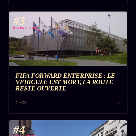
#3
DÉTONATION
FIFA FORWARD ENTERPRISE : LE
VÉHICULE EST MORT, LA ROUTE
RESTE OUVERTE
↗
4 MIN
#4