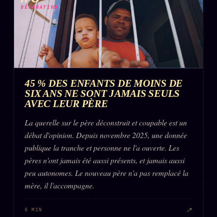
DÉTONATION
45 % DES ENFANTS DE MOINS DE
SIX ANS NE SONT JAMAIS SEULS
AVEC LEUR PÈRE
La querelle sur le père déconstruit et coupable est un
débat d'opinion. Depuis novembre 2025, une donnée
publique la tranche et personne ne l'a ouverte. Les
pères n'ont jamais été aussi présents, et jamais aussi
peu autonomes. Le nouveau père n'a pas remplacé la
mère, il l'accompagne.
↗
6 MIN