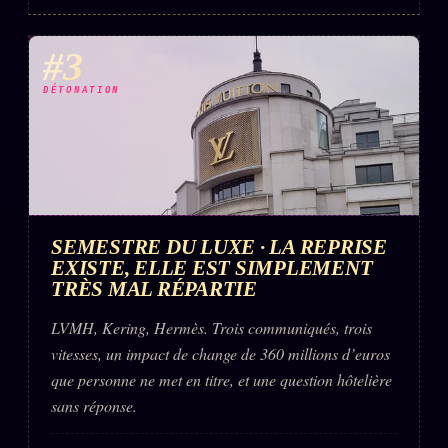
FAQ
Corrections · Erratum
#3
Mentions légales
DÉTONATION
llms.txt
SEMESTRE DU LUXE · LA REPRISE
EXISTE, ELLE EST SIMPLEMENT
TRÈS MAL RÉPARTIE
LVMH, Kering, Hermès. Trois communiqués, trois
vitesses, un impact de change de 360 millions d’euros
que personne ne met en titre, et une question hôtelière
sans réponse.