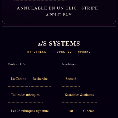
ANNULABLE EN UN CLIC · STRIPE ·
APPLE PAY
z/S SYSTEMS
HYPOTHÈSE · PROPHÉTIE · NOMBRE
L'Archive · le flux
Les rubriques
La Chrono
Recherche
Société
Toutes les rubriques
Scandales & affaires
Les 26 rubriques signature
Art
Cinéma