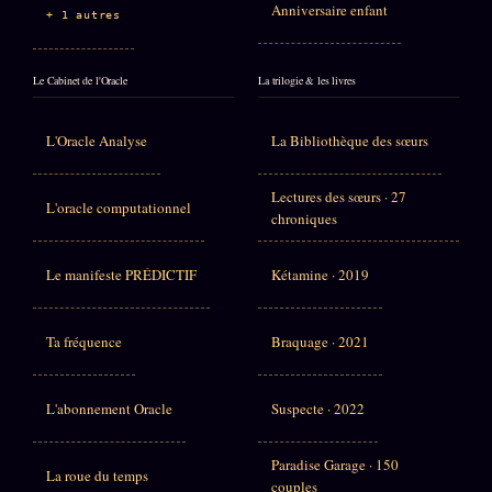
Anniversaire enfant
+ 1 autres
Le Cabinet de l'Oracle
La trilogie & les livres
L'Oracle Analyse
La Bibliothèque des sœurs
Lectures des sœurs · 27
L'oracle computationnel
chroniques
Le manifeste PRÉDICTIF
Kétamine · 2019
Ta fréquence
Braquage · 2021
L'abonnement Oracle
Suspecte · 2022
Paradise Garage · 150
La roue du temps
couples