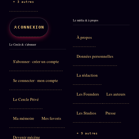
+ 3 autres
Le média & à propos
CONNEXION
À propos
Le Cercle & s'abonner
Données personnelles
S'abonner · créer un compte
La rédaction
Se connecter · mon compte
Les Founders
Les auteurs
Le Cercle Privé
Les Studios
Presse
Ma mémoire
Mes favoris
+ 9 autres
Devenir mécène