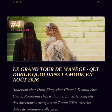
↗
5 MIN
#4
DÉTONATION
LE GRAND TOUR DE MANÈGE · QUI
DIRIGE QUOI DANS LA MODE EN
AOÛT 2026
Anderson chez Dior, Blazy chez Chanel, Demna chez
Gucci, Rousteing chez Rabanne. La carte complète
des directions artistiques au 7 août 2026, avec les
dates de première collection.