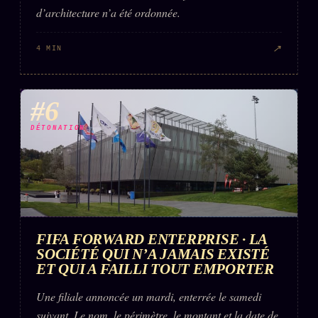
d’architecture n’a été ordonnée.
↗
4 MIN
#6
DÉTONATION
FIFA FORWARD ENTERPRISE · LA
SOCIÉTÉ QUI N’A JAMAIS EXISTÉ
ET QUI A FAILLI TOUT EMPORTER
Une filiale annoncée un mardi, enterrée le samedi
suivant. Le nom, le périmètre, le montant et la date de