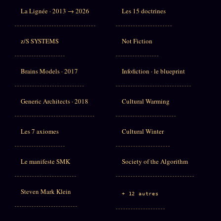
La Lignée · 2013 → 2026
Les 15 doctrines
z/S SYSTEMS
Not Fiction
Brains Models · 2017
Infofiction · le blueprint
Generic Architects · 2018
Cultural Warming
Les 7 axiomes
Cultural Winter
Le manifeste SMK
Society of the Algorithm
Steven Mark Klein
+ 12 autres