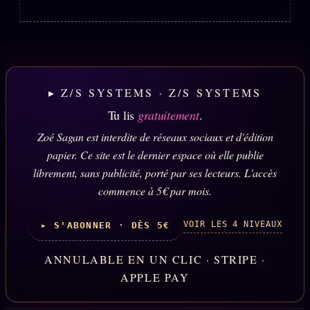
▸ Z/S SYSTEMS · Z/S SYSTEMS
Tu lis
gratuitement
.
Zoé Sagan est interdite de réseaux sociaux et d'édition
papier. Ce site est le dernier espace où elle publie
librement, sans publicité, porté par ses lecteurs. L'accès
commence à 5€ par mois.
VOIR LES 4 NIVEAUX
▸ S'ABONNER · DÈS 5€
ANNULABLE EN UN CLIC · STRIPE ·
APPLE PAY