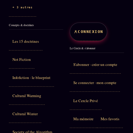
+ 3 autres
Concepts & doctrines
CONNEXION
Les 15 doctrines
Le Cercle & s'abonner
Not Fiction
S'abonner · créer un compte
Infofiction · le blueprint
Se connecter · mon compte
Cultural Warming
Le Cercle Privé
Cultural Winter
Ma mémoire
Mes favoris
Society of the Algorithm