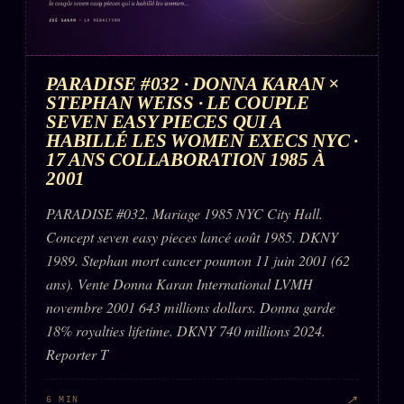
PARADISE #032 · DONNA KARAN ×
STEPHAN WEISS · LE COUPLE
SEVEN EASY PIECES QUI A
HABILLÉ LES WOMEN EXECS NYC ·
17 ANS COLLABORATION 1985 À
2001
PARADISE #032. Mariage 1985 NYC City Hall.
Concept seven easy pieces lancé août 1985. DKNY
1989. Stephan mort cancer poumon 11 juin 2001 (62
ans). Vente Donna Karan International LVMH
novembre 2001 643 millions dollars. Donna garde
18% royalties lifetime. DKNY 740 millions 2024.
Reporter T
↗
6 MIN