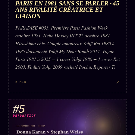
PARIS EN 1981 SANS SE PARLER · 45
ANS RIVALITÉ CRÉATRICE ET
LIAISON
PARADISE #033. Première Paris Fashion Week
octobre 1981. Hebe Dorsey IHT 22 octobre 1981
Hiroshima chic. Couple amoureux Yohji Rei 1980 à
1985 documenté Yohji My Dear Bomb 2014. Vogue
Paris 1981 à 2025 = 1 cover Yohji 1986 + 1 cover Rei
2003. Faillite Yohji 2009 racheté Itochu. Reporter Ti
↗
5 MIN
#5
DÉTONATION