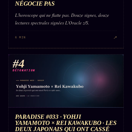
NÉGOCIE PAS
L'horoscope qui ne flatte pas. Douze signes, douze
lectures spectrales signées L'Oracle z/S.
↗
6 MIN
#4
DÉTONATION
PARADISE #033 · YOHJI
YAMAMOTO × REI KAWAKUBO · LES
DEUX JAPONAIS QUI ONT CASSÉ