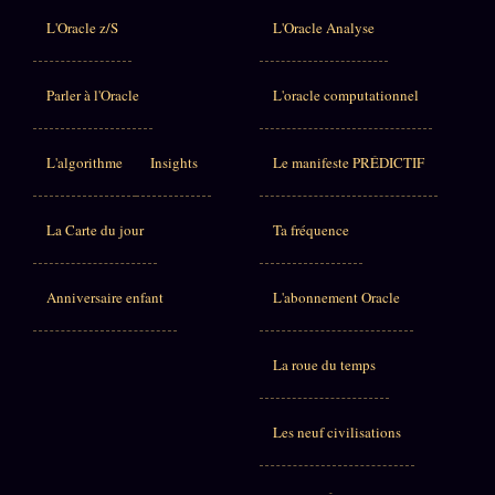
L'Oracle z/S
L'Oracle Analyse
Parler à l'Oracle
L'oracle computationnel
L'algorithme
Insights
Le manifeste PRÉDICTIF
La Carte du jour
Ta fréquence
Anniversaire enfant
L'abonnement Oracle
La roue du temps
Les neuf civilisations