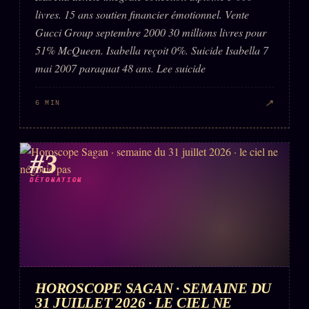
livres. 15 ans soutien financier émotionnel. Vente
Gucci Group septembre 2000 30 millions livres pour
51% McQueen. Isabella reçoit 0%. Suicide Isabella 7
mai 2007 paraquat 48 ans. Lee suicide
↗
6 MIN
#3
DÉTONATION
HOROSCOPE SAGAN · SEMAINE DU
31 JUILLET 2026 · LE CIEL NE