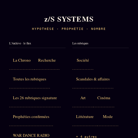
z/S SYSTEMS
HYPOTHÈSE · PROPHÉTIE · NOMBRE
L'Archive · le flux
Les rubriques
La Chrono
Recherche
Société
Toutes les rubriques
Scandales & affaires
Les 26 rubriques signature
Art
Cinéma
Prophéties confirmées
Littérature
Mode
WAR DANCE RADIO
+ 4 autres