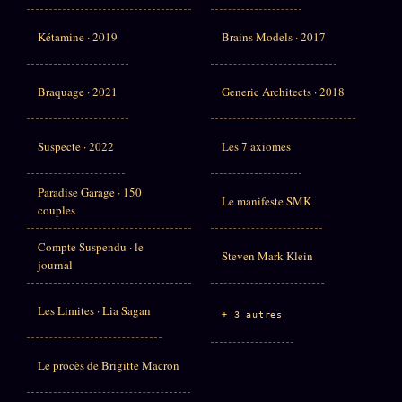
Kétamine · 2019
Brains Models · 2017
Braquage · 2021
Generic Architects · 2018
Suspecte · 2022
Les 7 axiomes
Paradise Garage · 150
Le manifeste SMK
couples
Compte Suspendu · le
Steven Mark Klein
journal
Les Limites · Lia Sagan
+ 3 autres
Le procès de Brigitte Macron