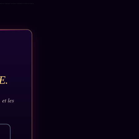
E.
 et les