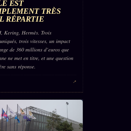
LE EST
MPLEMENT TRÈS
L RÉPARTIE
 Kering, Hermès. Trois
niqués, trois vitesses, un impact
ange de 360 millions d’euros que
ne ne met en titre, et une question
ère sans réponse.
↗
TION