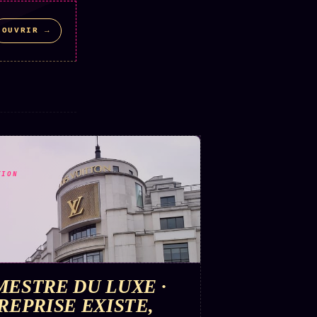
OUVRIR →
TION
MESTRE DU LUXE ·
REPRISE EXISTE,