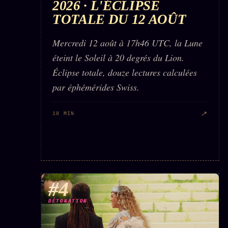
2026 · L'ÉCLIPSE
TOTALE DU 12 AOÛT
Mercredi 12 août à 17h46 UTC, la Lune
éteint le Soleil à 20 degrés du Lion.
Éclipse totale, douze lectures calculées
par éphémérides Swiss.
↗
18 MIN
#4
DÉTONATION