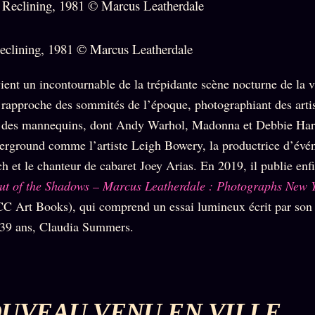
eclining, 1981 © Marcus Leatherdale
ient un incontournable de la trépidante scène nocturne de la vi
 rapproche des sommités de l’époque, photographiant des artis
t des mannequins, dont Andy Warhol, Madonna et Debbie Harr
erground comme l’artiste Leigh Bowery, la productrice d’év
h et le chanteur de cabaret Joey Arias. En 2019, il publie enf
ut of the Shadows – Marcus Leatherdale : Photographs New Y
C Art Books), qui comprend un essai lumineux écrit par son
 39 ans, Claudia Summers.
UVEAU VENU EN VILLE