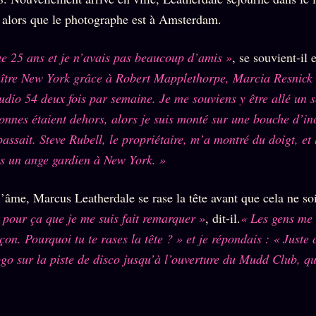
alors que le photographe est à Amsterdam.
ue 25 ans et je n’avais pas beaucoup d’amis »
, se souvient-il
ître New York grâce à Robert Mapplethorpe, Marcia Resnick e
udio 54 deux fois par semaine. Je me souviens y être allé un s
sonnes étaient dehors, alors je suis monté sur une bouche d’i
passait. Steve Rubell, le propriétaire, m’a montré du doigt, et 
is un ange gardien à New York. »
’âme, Marcus Leatherdale se rase la tête avant que cela ne so
e pour ça que je me suis fait remarquer »
, dit-il.
« Les gens me 
çon. Pourquoi tu te rases la tête ? » et je répondais : « Juste
ogo sur la piste de disco jusqu’à l’ouverture du Mudd Club, qu