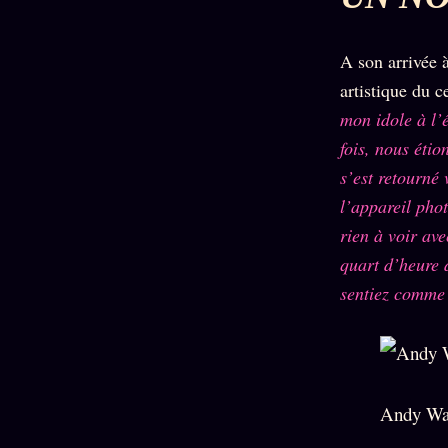
A son arrivée
artistique du c
mon idole à l’
fois, nous étio
s’est retourné 
l’appareil phot
rien à voir ave
quart d’heure d
sentiez comme 
Andy War