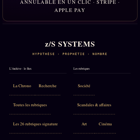
ANNULABLE EN UN CLIC · STRIPE ·
APPLE PAY
z/S SYSTEMS
HYPOTHÈSE · PROPHÉTIE · NOMBRE
L'Archive · le flux
Les rubriques
La Chrono
Recherche
Société
Toutes les rubriques
Scandales & affaires
Les 26 rubriques signature
Art
Cinéma