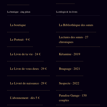
La boutique · cinq pièces
La trilogie & les livres
La boutique
La Bibliothèque des sœurs
Lectures des sœurs · 27
Le Portrait · 9 €
chroniques
Le Livre de ta vie · 24 €
Kétamine · 2019
Le Livre de vous deux · 29 €
Braquage · 2021
Le Livret de naissance · 29 €
Suspecte · 2022
Paradise Garage · 150
L’abonnement · dès 5 €
couples