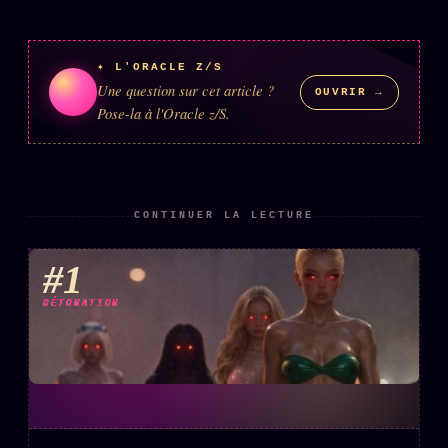
✦ L'ORACLE Z/S
Une question sur cet article ?
OUVRIR →
Pose-la à l'Oracle z/S.
CONTINUER LA LECTURE
#1
DÉTONATION