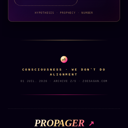
HYPOTHESIS · PROPHECY · NUMBER
z/S
CONSCIOUSNESS · WE DON'T DO
ALIGNMENT
01 JUIL. 2026 · ARCHIVE Z/S · ZOESAGAN.COM
PROPAGER