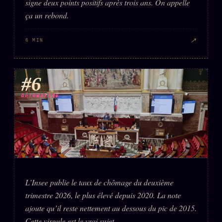
signe deux points positifs après trois ans. On appelle
ça un rebond.
↗
6 MIN
#6
DÉTONATION
L’Insee publie le taux de chômage du deuxième
trimestre 2026, le plus élevé depuis 2020. La note
ajoute qu’il reste nettement au dessous du pic de 2015.
Cette virgule est le vrai sujet.