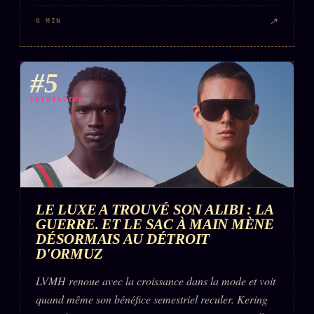
↗
6 MIN
#5
DÉTONATION
LE LUXE A TROUVÉ SON ALIBI : LA
GUERRE. ET LE SAC À MAIN MÈNE
DÉSORMAIS AU DÉTROIT
D'ORMUZ
LVMH renoue avec la croissance dans la mode et voit
quand même son bénéfice semestriel reculer. Kering