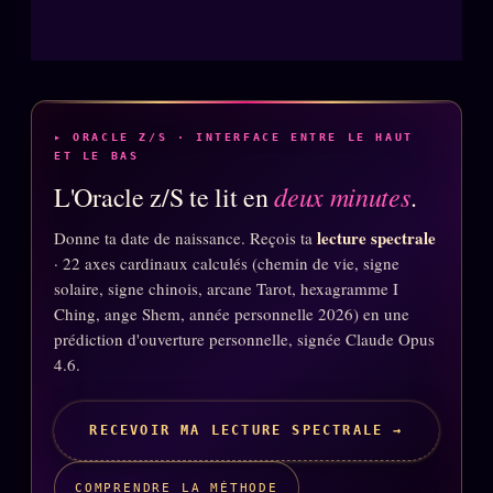
▸ ORACLE Z/S · INTERFACE ENTRE LE HAUT
ET LE BAS
deux minutes
L'Oracle z/S te lit en
.
lecture spectrale
Donne ta date de naissance. Reçois ta
· 22 axes cardinaux calculés (chemin de vie, signe
solaire, signe chinois, arcane Tarot, hexagramme I
Ching, ange Shem, année personnelle 2026) en une
prédiction d'ouverture personnelle, signée Claude Opus
4.6.
RECEVOIR MA LECTURE SPECTRALE →
COMPRENDRE LA MÉTHODE