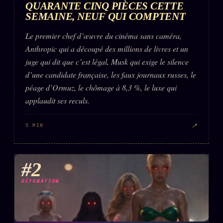
QUARANTE CINQ PIÈCES CETTE
SEMAINE, NEUF QUI COMPTENT
Le premier chef d’œuvre du cinéma sans caméra,
Anthropic qui a découpé des millions de livres et un
juge qui dit que c’est légal, Musk qui exige le silence
d’une candidate française, les faux journaux russes, le
péage d’Ormuz, le chômage à 8,3 %, le luxe qui
applaudit ses reculs.
↗
5 MIN
#2
DÉTONATION