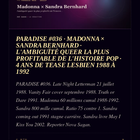
PARADISE #036 · MADONNA ×
SANDRA BERNHARD ·
L'AMBIGUÏTÉ QUEER LA PLUS
PROFITABLE DE L'HISTOIRE POP ·
4 ANS DE TEASE LESBIEN 1988 À
1992
PARADISE #036. Late Night Letterman 21 juillet
1988. Vanity Fair cover septembre 1988. Truth or
Dare 1991. Madonna 60 millions cumul 1988-1992.
Sandra 800 mille cumul. Ratio 75 contre 1. Sandra
coming out 1991 stagne carrière. Sandra livre May I
Kiss You 2002. Reporter Nova Sagan.