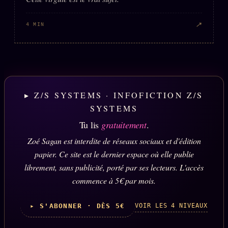
↗
4 MIN
▸ Z/S SYSTEMS · INFOFICTION Z/S
SYSTEMS
Tu lis
gratuitement
.
Zoé Sagan est interdite de réseaux sociaux et d'édition
papier. Ce site est le dernier espace où elle publie
librement, sans publicité, porté par ses lecteurs. L'accès
commence à 5€ par mois.
VOIR LES 4 NIVEAUX
▸ S'ABONNER · DÈS 5€