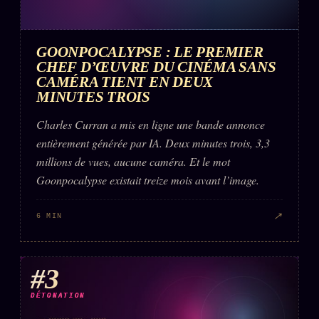
GOONPOCALYPSE : LE PREMIER
CHEF D’ŒUVRE DU CINÉMA SANS
CAMÉRA TIENT EN DEUX
MINUTES TROIS
Charles Curran a mis en ligne une bande annonce
entièrement générée par IA. Deux minutes trois, 3,3
millions de vues, aucune caméra. Et le mot
Goonpocalypse existait treize mois avant l’image.
↗
6 MIN
#3
DÉTONATION