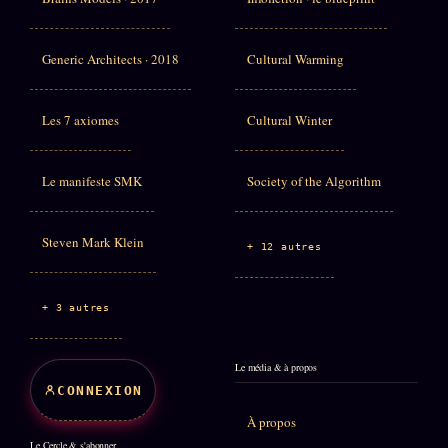
Generic Architects · 2018
Cultural Warming
Les 7 axiomes
Cultural Winter
Le manifeste SMK
Society of the Algorithm
Steven Mark Klein
+ 12 autres
+ 3 autres
Le média & à propos
CONNEXION
À propos
Le Cercle & s'abonner