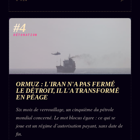
↗
6 MIN
#4
DÉTONATION
ORMUZ : L'IRAN N'A PAS FERMÉ
LE DÉTROIT, IL L'A TRANSFORMÉ
EN PÉAGE
Six mois de verrouillage, un cinquième du pétrole
mondial concerné. Le mot blocus égare : ce qui se
joue est un régime d’autorisation payant, sans date de
fin.