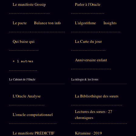
Le manifeste Gossip
Parler à l'Oracle
Le pacte
Balance ton info
L'algorithme
Insights
Qui baise qui
La Carte du jour
Anniversaire enfant
+ 1 autres
Le Cabinet de l'Oracle
La trilogie & les livres
L'Oracle Analyse
La Bibliothèque des sœurs
Lectures des sœurs · 27
L'oracle computationnel
chroniques
Le manifeste PRÉDICTIF
Kétamine · 2019