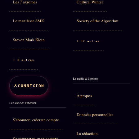
Les 7 axiomes
Cultural Winter
Le manifeste SMK
Society of the Algorithm
Steven Mark Klein
+ 12 autres
+ 3 autres
Le média & à propos
CONNEXION
À propos
Le Cercle & s'abonner
Données personnelles
S'abonner · créer un compte
La rédaction
Se connecter · mon compte