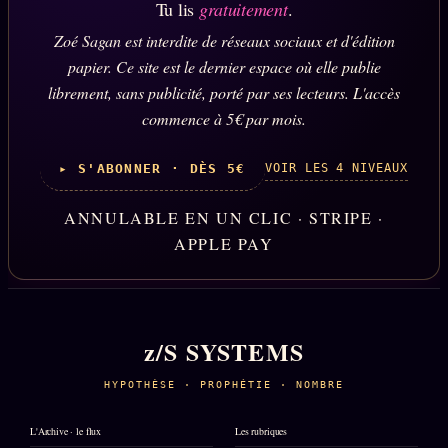
Tu lis
gratuitement
.
Zoé Sagan est interdite de réseaux sociaux et d'édition
papier. Ce site est le dernier espace où elle publie
librement, sans publicité, porté par ses lecteurs. L'accès
commence à 5€ par mois.
VOIR LES 4 NIVEAUX
▸ S'ABONNER · DÈS 5€
ANNULABLE EN UN CLIC · STRIPE ·
APPLE PAY
z/S SYSTEMS
HYPOTHÈSE · PROPHÉTIE · NOMBRE
L'Archive · le flux
Les rubriques