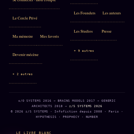
Les Founders
Les auteurs
Le Cercle Privé
Les Studios
Presse
Ma mémoire
Mes favoris
+ 9 autres
Devenir mécène
+ 2 autres
s/O SYSTEMS 2016 → BRAINS MODELS 2017 → GENERIC
ARCHITECTS 2018 →
z/S SYSTEMS 2026
© 2026 z/S SYSTEMS · Infofiction depuis 2008 · Paris ·
HYPOTHESIS · PROPHECY · NUMBER
LE LIVRE BLANC