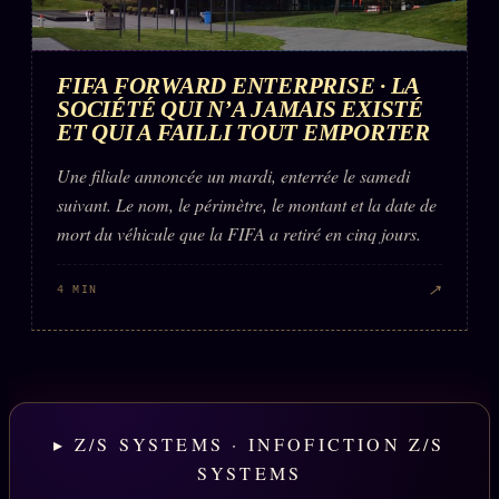
FIFA FORWARD ENTERPRISE · LA
SOCIÉTÉ QUI N’A JAMAIS EXISTÉ
ET QUI A FAILLI TOUT EMPORTER
Une filiale annoncée un mardi, enterrée le samedi
suivant. Le nom, le périmètre, le montant et la date de
mort du véhicule que la FIFA a retiré en cinq jours.
↗
4 MIN
▸ Z/S SYSTEMS · INFOFICTION Z/S
SYSTEMS