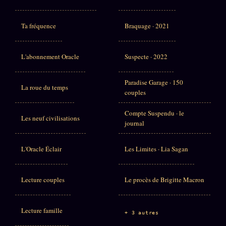
Ta fréquence
Braquage · 2021
L'abonnement Oracle
Suspecte · 2022
Paradise Garage · 150
La roue du temps
couples
Compte Suspendu · le
Les neuf civilisations
journal
L'Oracle Éclair
Les Limites · Lia Sagan
Lecture couples
Le procès de Brigitte Macron
Lecture famille
+ 3 autres