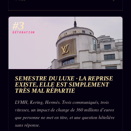
FAQ
Corrections · Erratum
#3
Mentions légales
DÉTONATION
llms.txt
SEMESTRE DU LUXE · LA REPRISE
EXISTE, ELLE EST SIMPLEMENT
TRÈS MAL RÉPARTIE
LVMH, Kering, Hermès. Trois communiqués, trois
vitesses, un impact de change de 360 millions d’euros
que personne ne met en titre, et une question hôtelière
sans réponse.