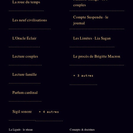
La roue du temps
couples
Compte Suspendu · le
Les neuf civilisations
journal
L'Oracle Éclair
Les Limites · Lia Sagan
Lecture couples
Le procès de Brigitte Macron
Lecture famille
+ 3 autres
Parfum cardinal
Sigil sonore
+ 4 autres
La Lignée · le réseau
Concepts & doctrines