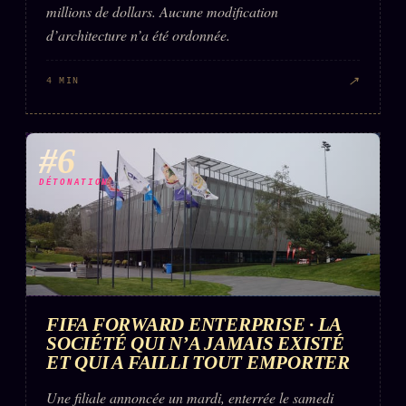
millions de dollars. Aucune modification
d’architecture n’a été ordonnée.
↗
4 MIN
#6
DÉTONATION
FIFA FORWARD ENTERPRISE · LA
SOCIÉTÉ QUI N’A JAMAIS EXISTÉ
ET QUI A FAILLI TOUT EMPORTER
Une filiale annoncée un mardi, enterrée le samedi