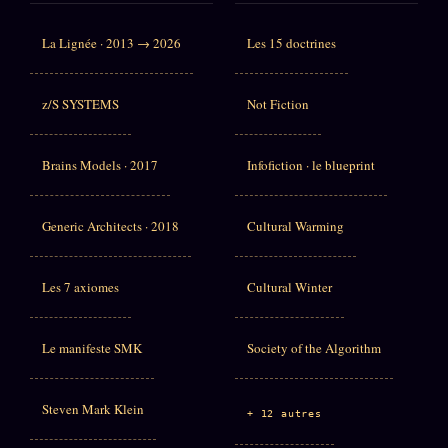
La Lignée · 2013 → 2026
Les 15 doctrines
z/S SYSTEMS
Not Fiction
Brains Models · 2017
Infofiction · le blueprint
Generic Architects · 2018
Cultural Warming
Les 7 axiomes
Cultural Winter
Le manifeste SMK
Society of the Algorithm
Steven Mark Klein
+ 12 autres