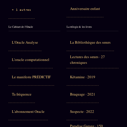
Anniversaire enfant
+ 1 autres
Le Cabinet de l'Oracle
La trilogie & les livres
L'Oracle Analyse
La Bibliothèque des sœurs
Lectures des sœurs · 27
L'oracle computationnel
chroniques
Le manifeste PRÉDICTIF
Kétamine · 2019
Ta fréquence
Braquage · 2021
L'abonnement Oracle
Suspecte · 2022
Paradise Garage · 150