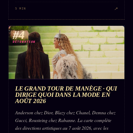
↗
5 MIN
#4
DÉTONATION
LE GRAND TOUR DE MANÈGE · QUI
DIRIGE QUOI DANS LA MODE EN
AOÛT 2026
Anderson chez Dior, Blazy chez Chanel, Demna chez
Gucci, Rousteing chez Rabanne. La carte complète
des directions artistiques au 7 août 2026, avec les