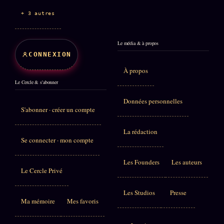
+ 3 autres
Le média & à propos
CONNEXION
À propos
Le Cercle & s'abonner
Données personnelles
S'abonner · créer un compte
La rédaction
Se connecter · mon compte
Les Founders
Les auteurs
Le Cercle Privé
Les Studios
Presse
Ma mémoire
Mes favoris