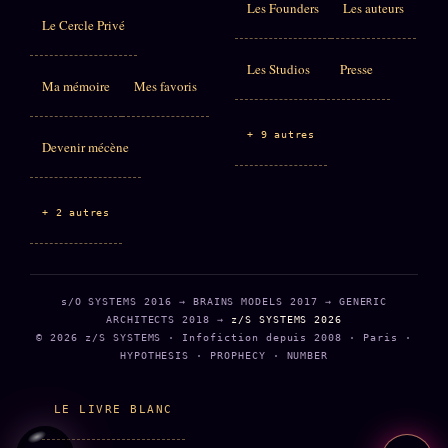
Les Founders
Les auteurs
Le Cercle Privé
Les Studios
Presse
Ma mémoire
Mes favoris
+ 9 autres
Devenir mécène
+ 2 autres
s/O SYSTEMS 2016 → BRAINS MODELS 2017 → GENERIC
ARCHITECTS 2018 →
z/S SYSTEMS 2026
© 2026 z/S SYSTEMS · Infofiction depuis 2008 · Paris ·
HYPOTHESIS · PROPHECY · NUMBER
LE LIVRE BLANC