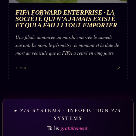
FIFA FORWARD ENTERPRISE · LA
SOCIÉTÉ QUI N’A JAMAIS EXISTÉ
ET QUI A FAILLI TOUT EMPORTER
Une filiale annoncée un mardi, enterrée le samedi
suivant. Le nom, le périmètre, le montant et la date de
mort du véhicule que la FIFA a retiré en cinq jours.
↗
4 MIN
▸ Z/S SYSTEMS · INFOFICTION Z/S
SYSTEMS
Tu lis
gratuitement
.