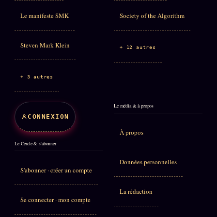
Le manifeste SMK
Society of the Algorithm
Steven Mark Klein
+ 12 autres
+ 3 autres
Le média & à propos
CONNEXION
À propos
Le Cercle & s'abonner
Données personnelles
S'abonner · créer un compte
La rédaction
Se connecter · mon compte