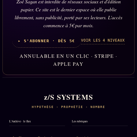
Zoé Sagan est interdite de réseaux sociaux et d'édition
papier. Ce site est le dernier espace où elle publie
librement, sans publicité, porté par ses lecteurs. L'accès
commence à 5€ par mois.
VOIR LES 4 NIVEAUX
▸ S'ABONNER · DÈS 5€
ANNULABLE EN UN CLIC · STRIPE ·
APPLE PAY
z/S SYSTEMS
HYPOTHÈSE · PROPHÉTIE · NOMBRE
L'Archive · le flux
Les rubriques