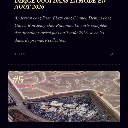
DIRIGE QUOI DANS LA MODE EN
AOÛT 2026
Anderson chez Dior, Blazy chez Chanel, Demna chez
Gucci, Rousteing chez Rabanne. La carte complète
des directions artistiques au 7 août 2026, avec les
dates de première collection.
↗
4 MIN
#5
DÉTONATION