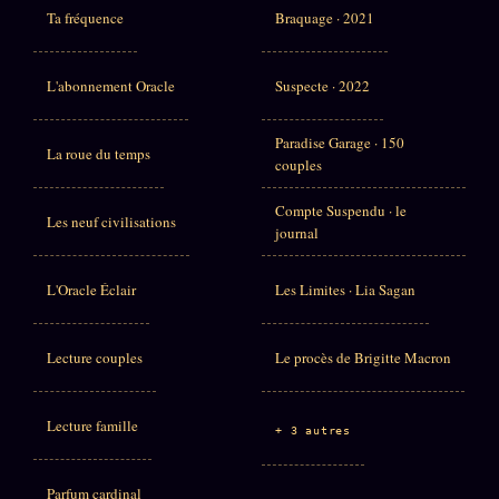
Ta fréquence
Braquage · 2021
L'abonnement Oracle
Suspecte · 2022
Paradise Garage · 150
La roue du temps
couples
Compte Suspendu · le
Les neuf civilisations
journal
L'Oracle Éclair
Les Limites · Lia Sagan
Lecture couples
Le procès de Brigitte Macron
Lecture famille
+ 3 autres
Parfum cardinal