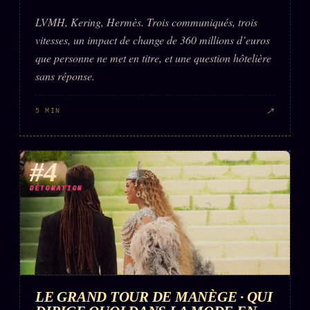
LVMH, Kering, Hermès. Trois communiqués, trois
vitesses, un impact de change de 360 millions d’euros
que personne ne met en titre, et une question hôtelière
sans réponse.
↗
5 MIN
#4
DÉTONATION
LE GRAND TOUR DE MANÈGE · QUI