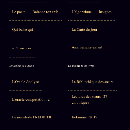
Le pacte
Balance ton info
L'algorithme
Insights
Qui baise qui
La Carte du jour
Anniversaire enfant
+ 1 autres
Le Cabinet de l'Oracle
La trilogie & les livres
L'Oracle Analyse
La Bibliothèque des sœurs
Lectures des sœurs · 27
L'oracle computationnel
chroniques
Le manifeste PRÉDICTIF
Kétamine · 2019