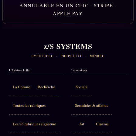
ANNULABLE EN UN CLIC · STRIPE ·
APPLE PAY
z/S SYSTEMS
HYPOTHÈSE · PROPHÉTIE · NOMBRE
L'Archive · le flux
Les rubriques
La Chrono
Recherche
Société
Toutes les rubriques
Scandales & affaires
Les 26 rubriques signature
Art
Cinéma