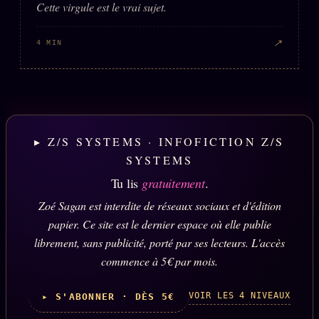
Cette virgule est le vrai sujet.
↗
4 MIN
▸ Z/S SYSTEMS · INFOFICTION Z/S
SYSTEMS
Tu lis
gratuitement
.
Zoé Sagan est interdite de réseaux sociaux et d'édition
papier. Ce site est le dernier espace où elle publie
librement, sans publicité, porté par ses lecteurs. L'accès
commence à 5€ par mois.
VOIR LES 4 NIVEAUX
▸ S'ABONNER · DÈS 5€