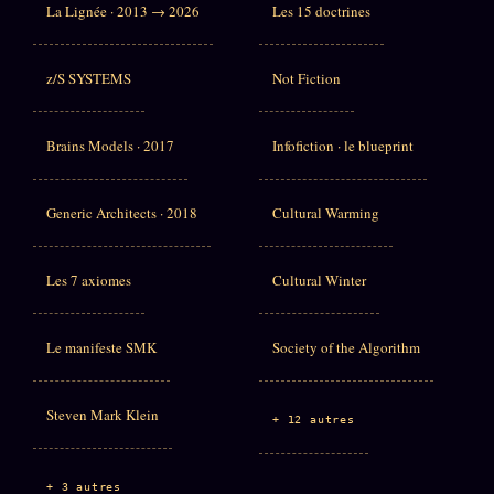
La Lignée · 2013 → 2026
Les 15 doctrines
z/S SYSTEMS
Not Fiction
Brains Models · 2017
Infofiction · le blueprint
Generic Architects · 2018
Cultural Warming
Les 7 axiomes
Cultural Winter
Le manifeste SMK
Society of the Algorithm
Steven Mark Klein
+ 12 autres
+ 3 autres