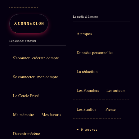
Le média & à propos
CONNEXION
À propos
Le Cercle & s'abonner
Données personnelles
S'abonner · créer un compte
La rédaction
Se connecter · mon compte
Les Founders
Les auteurs
Le Cercle Privé
Les Studios
Presse
Ma mémoire
Mes favoris
+ 9 autres
Devenir mécène