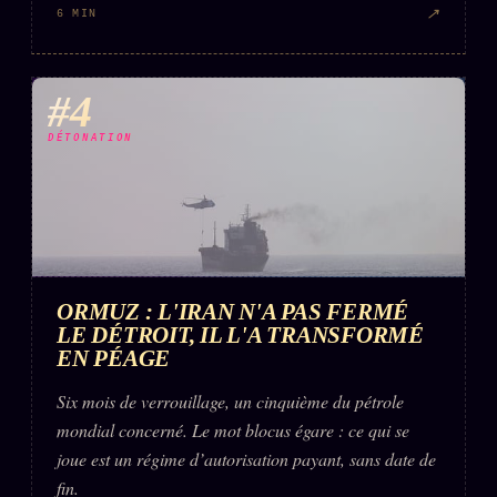
↗
6 MIN
#4
DÉTONATION
ORMUZ : L'IRAN N'A PAS FERMÉ
LE DÉTROIT, IL L'A TRANSFORMÉ
EN PÉAGE
Six mois de verrouillage, un cinquième du pétrole
mondial concerné. Le mot blocus égare : ce qui se
joue est un régime d’autorisation payant, sans date de
fin.