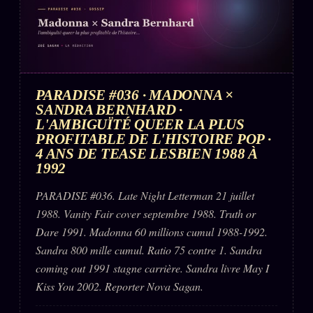
PARADISE #036 · MADONNA ×
SANDRA BERNHARD ·
L'AMBIGUÏTÉ QUEER LA PLUS
PROFITABLE DE L'HISTOIRE POP ·
4 ANS DE TEASE LESBIEN 1988 À
1992
PARADISE #036. Late Night Letterman 21 juillet
1988. Vanity Fair cover septembre 1988. Truth or
Dare 1991. Madonna 60 millions cumul 1988-1992.
Sandra 800 mille cumul. Ratio 75 contre 1. Sandra
coming out 1991 stagne carrière. Sandra livre May I
Kiss You 2002. Reporter Nova Sagan.