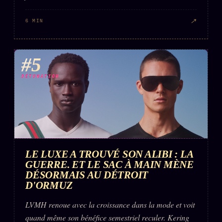
↗
6 MIN
#5
DÉTONATION
LE LUXE A TROUVÉ SON ALIBI : LA
GUERRE. ET LE SAC À MAIN MÈNE
DÉSORMAIS AU DÉTROIT
D'ORMUZ
LVMH renoue avec la croissance dans la mode et voit
quand même son bénéfice semestriel reculer. Kering