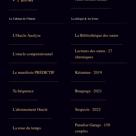
+ 1 autres
Le Cabinet de l'Oracle
La trilogie & les livres
L'Oracle Analyse
La Bibliothèque des sœurs
Lectures des sœurs · 27
L'oracle computationnel
chroniques
Le manifeste PRÉDICTIF
Kétamine · 2019
Ta fréquence
Braquage · 2021
L'abonnement Oracle
Suspecte · 2022
Paradise Garage · 150
La roue du temps
couples