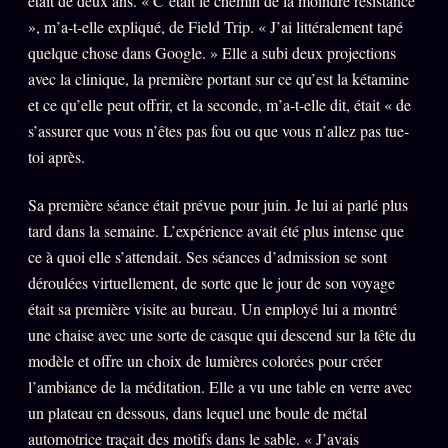
était de deux ans. « C’était le chemin de la moindre résistance
», m’a-t-elle expliqué, de Field Trip. « J’ai littéralement tapé
quelque chose dans Google. » Elle a subi deux projections
avec la clinique, la première portant sur ce qu’est la kétamine
et ce qu’elle peut offrir, et la seconde, m’a-t-elle dit, était « de
s’assurer que vous n’êtes pas fou ou que vous n’allez pas tue-
toi après.
Sa première séance était prévue pour juin. Je lui ai parlé plus
tard dans la semaine. L’expérience avait été plus intense que
ce à quoi elle s’attendait. Ses séances d’admission se sont
déroulées virtuellement, de sorte que le jour de son voyage
était sa première visite au bureau. Un employé lui a montré
une chaise avec une sorte de casque qui descend sur la tête du
modèle et offre un choix de lumières colorées pour créer
l’ambiance de la méditation. Elle a vu une table en verre avec
un plateau en dessous, dans lequel une boule de métal
automotrice traçait des motifs dans le sable. « J’avais