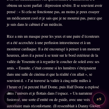
obtenu un score parfait : dépression sévère. Il se souvient avoir
pensé : « Si cela ne fonctionne pas, au moins je peux essayer
un médicament cool et je sais que je ne mourrai pas, parce que
je suis dans le cabinet d’un médecin.
Rice a mis un masque pour les yeux et une paire d’écouteurs
et a été accrochée à une perfusion intraveineuse et à un
moniteur cardiaque. Il a été encouragé à penser à un moment
heureux, alors il a pensé à se tenir sur le bord extérieur de la
vallée de Yosemite et à regarder le coucher de soleil avec ses
amis. « Ensuite, c’était comme si les lumières s’éteignaient
dans une salle de cinéma et que la réalité s’en allait », se
souvient-il. « J’ai traversé la vallée à cinq mille milles à
l’heure et j’ai percuté Half Dome, puis Half Dome a explosé
dans l’univers et je flottais dans l’espace. » Un narrateur
fusionné, une sorte d’entité ou de guide, avec une voix
z/S
autoritaire mais réconfortante. (Il ressemblait à Danny Glover,