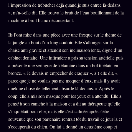
l’impression de trébucher déjà quand je suis entrée là-dedans
», m’a-t-elle dit. Elle trouva le bruit de l’eau bouillonnant de la
machine à bruit blanc déconcertant.
Ils l’ont mise dans une pièce avec une fresque sur le thème de
la jungle au bout d’un long couloir. Elle s’allongea sur la
chaise anti-gravité et attendit son inclinaison lente, digne d’un
cabinet dentaire. Une infirmière a pris sa tension artérielle puis
a présenté une seringue de kétamine dans un bol tibétain en
bronze. « Je devais m’empêcher de craquer », a-t-elle dit, «
parce que je ne voulais pas me moquer d’eux, mais il y avait
quelque chose de tellement absurde là-dedans. » Après le
coup, elle a mis son masque pour les yeux et a attendu. Elle a
pensé à son caniche à la maison et a dit au thérapeute qu’elle
s’inquiétait pour elle, mais elle s’est calmée après s’être
souvenue que son partenaire rentrait tôt du travail ce jour-là et
s’occuperait du chien. On lui a donné un deuxième coup et