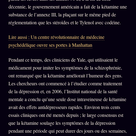
décennie, le gouvernement américain a fait de la kétamine une
substance de l’annexe III, la plaçant sur le même pied de
réglementation que les stéroïdes et le Tylenol avec codéine.
Lire aussi : Un centre révolutionnaire de médecine
psychédélique ouvre ses portes à Manhattan
Pendant ce temps, des cliniciens de Yale, qui utilisaient le
médicament pour imiter les symptômes de la schizophrénie,
ont remarqué que la kétamine améliorait l’humeur des gens.
Les chercheurs ont commencé à l’étudier comme traitement
de la dépression et, en 2006, l’Institut national de la santé
mentale a conclu qu’une seule dose intraveineuse de kétamine
avait des effets antidépresseurs rapides. Environ trois cents
essais cliniques ont été menés depuis ; le large consensus est
que la kétamine soulage les symptômes de la dépression
pendant une période qui peut durer des jours ou des semaines,