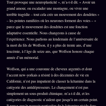
Tout provoque une neuroplasticité », m’a-t-il dit. « Avoir un
grand amour, ou escalader une montagne, ou vivre une
terrible tragédie – tout cela crée un mouvement des dendrites »
– les pointes ramifiées où les neurones forment des voies – «
parce que le mouvement des dendrites est une fonction
adaptative essentielle. Nous changeons à cause de
l’expérience. Nous parlions au lendemain de l’anniversaire de
la mort du fils de Wolfson, il y a plus de trente ans, d’une
leucémie, à l’âge de seize ans, que Wolfson honore chaque
année d’un mémorial.
Wolfson, qui a une couronne de cheveux argentés et dont
l’accent new-yorkais a résisté à des décennies de vie en
Californie, n’est pas impatient de classer la kétamine dans la
catégorie des antidépresseurs. Le changement n’est pas
simplement un sous-produit chimique, m’a-t-il dit, et les
catégories de diagnostic n’aident que jusqu’à un certain point.
Il pense que le pouvoir particulier de la kétamine réside dans