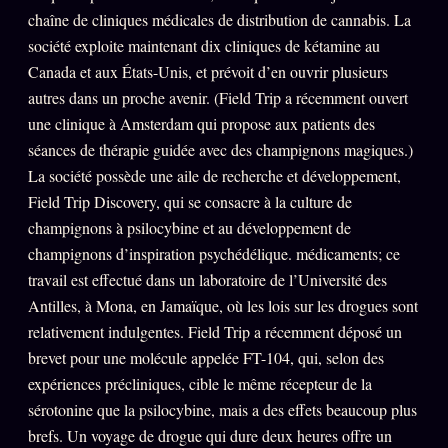
chaîne de cliniques médicales de distribution de cannabis. La
société exploite maintenant dix cliniques de kétamine au
Canada et aux États-Unis, et prévoit d’en ouvrir plusieurs
autres dans un proche avenir. (Field Trip a récemment ouvert
une clinique à Amsterdam qui propose aux patients des
séances de thérapie guidée avec des champignons magiques.)
La société possède une aile de recherche et développement,
Field Trip Discovery, qui se consacre à la culture de
champignons à psilocybine et au développement de
champignons d’inspiration psychédélique. médicaments; ce
travail est effectué dans un laboratoire de l’Université des
Antilles, à Mona, en Jamaïque, où les lois sur les drogues sont
relativement indulgentes. Field Trip a récemment déposé un
brevet pour une molécule appelée FT-104, qui, selon des
expériences précliniques, cible le même récepteur de la
sérotonine que la psilocybine, mais a des effets beaucoup plus
brefs. Un voyage de drogue qui dure deux heures offre un