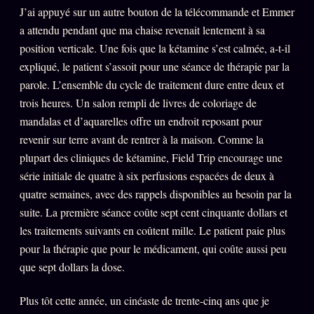
J’ai appuyé sur un autre bouton de la télécommande et Emmer
a attendu pendant que ma chaise revenait lentement à sa
position verticale. Une fois que la kétamine s’est calmée, a-t-il
expliqué, le patient s’assoit pour une séance de thérapie par la
parole. L’ensemble du cycle de traitement dure entre deux et
trois heures. Un salon rempli de livres de coloriage de
mandalas et d’aquarelles offre un endroit reposant pour
revenir sur terre avant de rentrer à la maison. Comme la
plupart des cliniques de kétamine, Field Trip encourage une
série initiale de quatre à six perfusions espacées de deux à
quatre semaines, avec des rappels disponibles au besoin par la
suite. La première séance coûte sept cent cinquante dollars et
les traitements suivants en coûtent mille. Le patient paie plus
pour la thérapie que pour le médicament, qui coûte aussi peu
que sept dollars la dose.
Plus tôt cette année, un cinéaste de trente-cinq ans que je