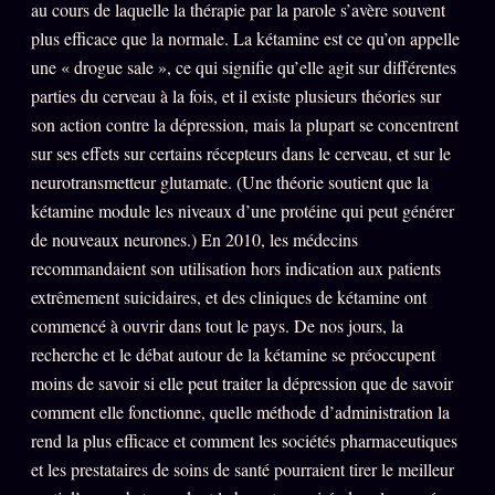
au cours de laquelle la thérapie par la parole s’avère souvent
plus efficace que la normale. La kétamine est ce qu’on appelle
une « drogue sale », ce qui signifie qu’elle agit sur différentes
parties du cerveau à la fois, et il existe plusieurs théories sur
son action contre la dépression, mais la plupart se concentrent
sur ses effets sur certains récepteurs dans le cerveau, et sur le
neurotransmetteur glutamate. (Une théorie soutient que la
kétamine module les niveaux d’une protéine qui peut générer
de nouveaux neurones.) En 2010, les médecins
recommandaient son utilisation hors indication aux patients
extrêmement suicidaires, et des cliniques de kétamine ont
commencé à ouvrir dans tout le pays. De nos jours, la
recherche et le débat autour de la kétamine se préoccupent
moins de savoir si elle peut traiter la dépression que de savoir
comment elle fonctionne, quelle méthode d’administration la
rend la plus efficace et comment les sociétés pharmaceutiques
et les prestataires de soins de santé pourraient tirer le meilleur