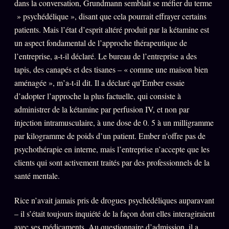
dans la conversation, Grundmann semblait se méfier du terme
» psychédélique », disant que cela pourrait effrayer certains
patients. Mais l’état d’esprit altéré produit par la kétamine est
un aspect fondamental de l’approche thérapeutique de
l’entreprise, a-t-il déclaré. Le bureau de l’entreprise a des
tapis, des canapés et des tisanes – « comme une maison bien
aménagée », m’a-t-il dit. Il a déclaré qu’Ember essaie
d’adopter l’approche la plus factuelle, qui consiste à
administrer de la kétamine par perfusion IV, et non par
injection intramusculaire, à une dose de 0. 5 à un milligramme
par kilogramme de poids d’un patient. Ember n’offre pas de
psychothérapie en interne, mais l’entreprise n’accepte que les
clients qui sont activement traités par des professionnels de la
santé mentale.
Rice n’avait jamais pris de drogues psychédéliques auparavant
– il s’était toujours inquiété de la façon dont elles interagiraient
avec ses médicaments. Au questionnaire d’admission, il a