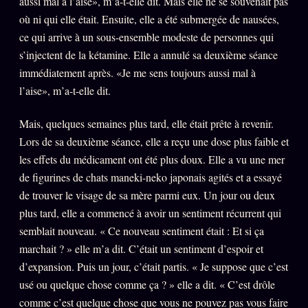
aussi mal à l’aise», m’a-t-elle dit. Mais elle ne se souvenait pas
où ni qui elle était. Ensuite, elle a été submergée de nausées,
ce qui arrive à un sous-ensemble modeste de personnes qui
s’injectent de la kétamine. Elle a annulé sa deuxième séance
immédiatement après. «Je me sens toujours aussi mal à
l’aise», m’a-t-elle dit.
Mais, quelques semaines plus tard, elle était prête à revenir.
Lors de sa deuxième séance, elle a reçu une dose plus faible et
les effets du médicament ont été plus doux. Elle a vu une mer
de figurines de chats maneki-neko japonais agités et a essayé
de trouver le visage de sa mère parmi eux. Un jour ou deux
plus tard, elle a commencé à avoir un sentiment récurrent qui
semblait nouveau. « Ce nouveau sentiment était : Et si ça
marchait ? » elle m’a dit. C’était un sentiment d’espoir et
d’expansion. Puis un jour, c’était partis. « Je suppose que c’est
usé ou quelque chose comme ça ? » elle a dit. « C’est drôle
comme c’est quelque chose que vous ne pouvez pas vous faire