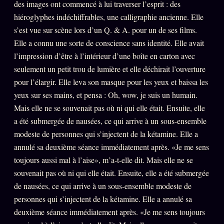
des images ont commencé à lui traverser l’esprit : des
hiéroglyphes indéchiffrables, une calligraphie ancienne. Elle
s’est vue sur scène lors d’un Q. & A. pour un de ses films.
Elle a connu une sorte de conscience sans identité. Elle avait
l’impression d’être à l’intérieur d’une boîte en carton avec
seulement un petit trou de lumière et elle déchirait l’ouverture
pour l’élargir. Elle leva son masque pour les yeux et baissa les
yeux sur ses mains, et pensa : Oh, wow, je suis un humain.
Mais elle ne se souvenait pas où ni qui elle était. Ensuite, elle
a été submergée de nausées, ce qui arrive à un sous-ensemble
modeste de personnes qui s’injectent de la kétamine. Elle a
annulé sa deuxième séance immédiatement après. «Je me sens
toujours aussi mal à l’aise», m’a-t-elle dit. Mais elle ne se
souvenait pas où ni qui elle était. Ensuite, elle a été submergée
de nausées, ce qui arrive à un sous-ensemble modeste de
personnes qui s’injectent de la kétamine. Elle a annulé sa
deuxième séance immédiatement après. «Je me sens toujours