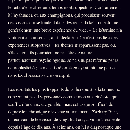
le fait qu’elle offre un « temps mort subjectif ». Contrairement
à l’ayahuasca ou aux champignons, qui produisent souvent
des visions qui se fondent dans des récits, la kétamine donne
généralement une brève expérience du vide. « La kétamine n’a
vraiment aucun sens », a-t-il déclaré. « Ce n’est pas lié à des
expériences subjectives – les thèmes n’apparaissent pas, ou,
s’ils le font, ils pourraient ne pas être de nature
particulièrement psychologique. Je ne suis pas réformé par la
neuroplasticité ; Je me suis réformé en ayant fait une pause
dans les obsessions de mon esprit.
Les résultats les plus frappants de la thérapie à la kétamine ne
concernent pas des personnes comme mon ami cinéaste, qui
souffre d’une anxiété gérable, mais celles qui souffrent de
dépression chronique résistante au traitement. Zachary Rice,
un écrivain de télévision de vingt-huit ans, a vu un thérapeute
depuis l’âge de dix ans. À seize ans, on lui a diagnostiqué une