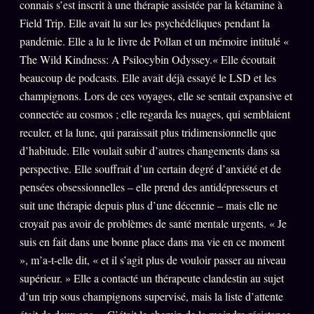
connais s’est inscrit à une thérapie assistée par la kétamine à
Field Trip. Elle avait lu sur les psychédéliques pendant la
pandémie. Elle a lu le livre de Pollan et un mémoire intitulé «
The Wild Kindness: A Psilocybin Odyssey.« Elle écoutait
beaucoup de podcasts. Elle avait déjà essayé le LSD et les
champignons. Lors de ces voyages, elle se sentait expansive et
connectée au cosmos ; elle regarda les nuages, qui semblaient
reculer, et la lune, qui paraissait plus tridimensionnelle que
d’habitude. Elle voulait subir d’autres changements dans sa
perspective. Elle souffrait d’un certain degré d’anxiété et de
pensées obsessionnelles – elle prend des antidépresseurs et
suit une thérapie depuis plus d’une décennie – mais elle ne
croyait pas avoir de problèmes de santé mentale urgents. « Je
suis en fait dans une bonne place dans ma vie en ce moment
», m’a-t-elle dit, « et il s’agit plus de vouloir passer au niveau
supérieur. » Elle a contacté un thérapeute clandestin au sujet
d’un trip sous champignons supervisé, mais la liste d’attente