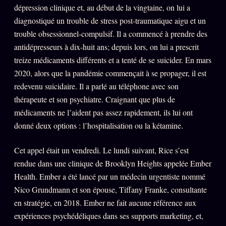
dépression clinique et, au début de la vingtaine, on lui a
diagnostiqué un trouble de stress post-traumatique aigu et un
trouble obsessionnel-compulsif. Il a commencé à prendre des
antidépresseurs à dix-huit ans; depuis lors, on lui a prescrit
treize médicaments différents et a tenté de se suicider. En mars
2020, alors que la pandémie commençait à se propager, il est
redevenu suicidaire. Il a parlé au téléphone avec son
thérapeute et son psychiatre. Craignant que plus de
médicaments ne l’aident pas assez rapidement, ils lui ont
donné deux options : l’hospitalisation ou la kétamine.
Cet appel était un vendredi. Le lundi suivant, Rice s’est
rendue dans une clinique de Brooklyn Heights appelée Ember
Health. Ember a été lancé par un médecin urgentiste nommé
Nico Grundmann et son épouse, Tiffany Franke, consultante
en stratégie, en 2018. Ember ne fait aucune référence aux
expériences psychédéliques dans ses supports marketing, et,