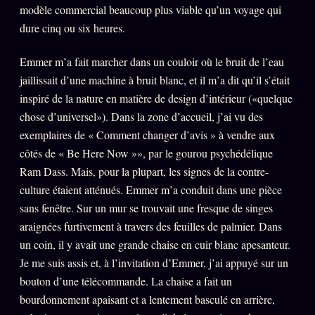
modèle commercial beaucoup plus viable qu’un voyage qui
dure cinq ou six heures.
Emmer m’a fait marcher dans un couloir où le bruit de l’eau
jaillissait d’une machine à bruit blanc, et il m’a dit qu’il s’était
inspiré de la nature en matière de design d’intérieur («quelque
chose d’universel»). Dans la zone d’accueil, j’ai vu des
exemplaires de « Comment changer d’avis » à vendre aux
côtés de « Be Here Now »», par le gourou psychédélique
Ram Dass. Mais, pour la plupart, les signes de la contre-
culture étaient atténués. Emmer m’a conduit dans une pièce
sans fenêtre. Sur un mur se trouvait une fresque de singes
araignées furtivement à travers des feuilles de palmier. Dans
un coin, il y avait une grande chaise en cuir blanc apesanteur.
Je me suis assis et, à l’invitation d’Emmer, j’ai appuyé sur un
bouton d’une télécommande. La chaise a fait un
bourdonnement apaisant et a lentement basculé en arrière,