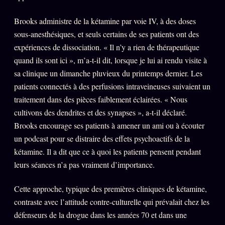
Brooks administre de la kétamine par voie IV, à des doses
sous-anesthésiques, et seuls certains de ses patients ont des
expériences de dissociation. « Il n’y a rien de thérapeutique
quand ils sont ici », m’a-t-il dit, lorsque je lui ai rendu visite à
sa clinique un dimanche pluvieux du printemps dernier. Les
patients connectés à des perfusions intraveineuses suivaient un
traitement dans des pièces faiblement éclairées. « Nous
cultivons des dendrites et des synapses », a-t-il déclaré.
Brooks encourage ses patients à amener un ami ou à écouter
un podcast pour se distraire des effets psychoactifs de la
kétamine. Il a dit que ce à quoi les patients pensent pendant
leurs séances n’a pas vraiment d’importance.
Cette approche, typique des premières cliniques de kétamine,
contraste avec l’attitude contre-culturelle qui prévalait chez les
défenseurs de la drogue dans les années 70 et dans une