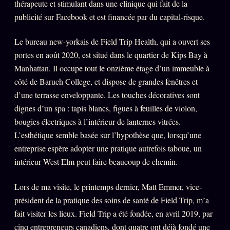
thérapeute et stimulant dans une clinique qui fait de la
publicité sur Facebook et est financée par du capital-risque.
Le bureau new-yorkais de Field Trip Health, qui a ouvert ses
portes en août 2020, est situé dans le quartier de Kips Bay à
Manhattan. Il occupe tout le onzième étage d’un immeuble à
côté de Baruch College, et dispose de grandes fenêtres et
d’une terrasse enveloppante. Les touches décoratives sont
dignes d’un spa : tapis blancs, figues à feuilles de violon,
bougies électriques à l’intérieur de lanternes vitrées.
L’esthétique semble basée sur l’hypothèse que, lorsqu’une
entreprise espère adopter une pratique autrefois taboue, un
intérieur West Elm peut faire beaucoup de chemin.
Lors de ma visite, le printemps dernier, Matt Emmer, vice-
président de la pratique des soins de santé de Field Trip, m’a
fait visiter les lieux. Field Trip a été fondée, en avril 2019, par
cinq entrepreneurs canadiens, dont quatre ont déjà fondé une