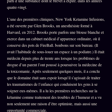
parti d’une substance dont le brevet a expiré. dans les années
quatre-vingt.
L’une des premières cliniques, New York Ketamine Infusions,
a été ouverte par Glen Brooks, un anesthésiste formé à
Harvard, en 2012. Brooks porte parfois une blouse blanche et
exerce dans un cabinet médical d’apparence ordinaire, où il
conserve des pots de FireBall. bonbons sur son bureau. (Il
avait l’habitude de sous-louer un espace à un podiatre.) Il était
médecin depuis plus de trente ans lorsque les problèmes de
drogue d’un parent l’ont poussé à poursuivre la médecine de
la toxicomanie. Après seulement quelques mois, il a conclu
que le domaine était sans espoir lorsqu’il s’agissait de traiter
les traumatismes de l’enfance qui conduisent les gens à se
soigner eux-mêmes. Il a lu les premières recherches sur la
kétamine comme traitement des troubles de l’humeur et a vu
non seulement une raison d’être optimiste, mais aussi une
opportunité commerciale.