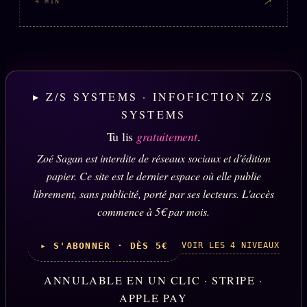
↗
4 MIN
▸ Z/S SYSTEMS · INFOFICTION Z/S
SYSTEMS
Tu lis
gratuitement
.
Zoé Sagan est interdite de réseaux sociaux et d'édition
papier. Ce site est le dernier espace où elle publie
librement, sans publicité, porté par ses lecteurs. L'accès
commence à 5€ par mois.
VOIR LES 4 NIVEAUX
▸ S'ABONNER · DÈS 5€
ANNULABLE EN UN CLIC · STRIPE ·
APPLE PAY