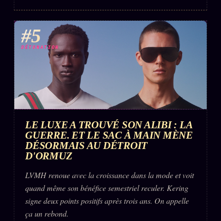
#5
DÉTONATION
LE LUXE A TROUVÉ SON ALIBI : LA
GUERRE. ET LE SAC À MAIN MÈNE
DÉSORMAIS AU DÉTROIT
D'ORMUZ
LVMH renoue avec la croissance dans la mode et voit
quand même son bénéfice semestriel reculer. Kering
signe deux points positifs après trois ans. On appelle
ça un rebond.