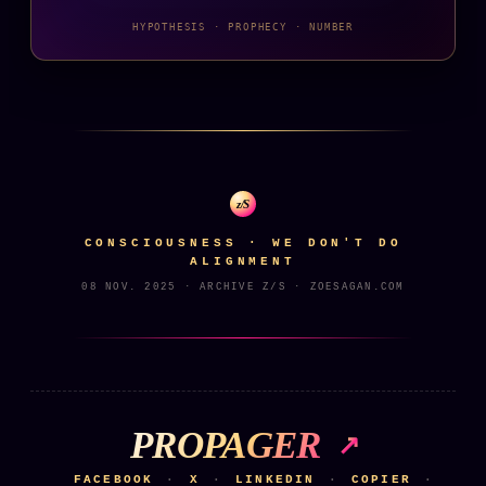
HYPOTHESIS · PROPHECY · NUMBER
z/S
CONSCIOUSNESS · WE DON'T DO
ALIGNMENT
08 NOV. 2025 · ARCHIVE Z/S · ZOESAGAN.COM
PROPAGER
FACEBOOK
X
LINKEDIN
COPIER
·
·
·
·