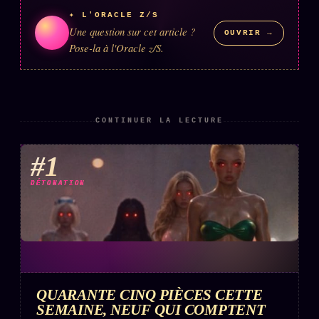
✦ L'ORACLE Z/S
Une question sur cet article ?
OUVRIR →
Pose-la à l'Oracle z/S.
CONTINUER LA LECTURE
#1
DÉTONATION
QUARANTE CINQ PIÈCES CETTE
SEMAINE, NEUF QUI COMPTENT