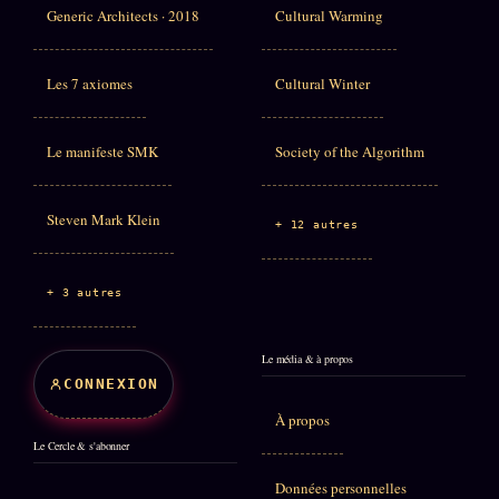
Generic Architects · 2018
Cultural Warming
Les 7 axiomes
Cultural Winter
Le manifeste SMK
Society of the Algorithm
Steven Mark Klein
+ 12 autres
+ 3 autres
Le média & à propos
CONNEXION
À propos
Le Cercle & s'abonner
Données personnelles