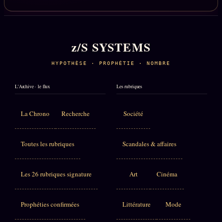
z/S SYSTEMS
HYPOTHÈSE · PROPHÉTIE · NOMBRE
L'Archive · le flux
Les rubriques
La Chrono
Recherche
Société
Toutes les rubriques
Scandales & affaires
Les 26 rubriques signature
Art
Cinéma
Prophéties confirmées
Littérature
Mode