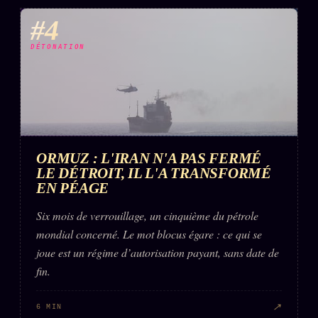
#4
DÉTONATION
ORMUZ : L'IRAN N'A PAS FERMÉ
LE DÉTROIT, IL L'A TRANSFORMÉ
EN PÉAGE
Six mois de verrouillage, un cinquième du pétrole
mondial concerné. Le mot blocus égare : ce qui se
joue est un régime d’autorisation payant, sans date de
fin.
↗
6 MIN