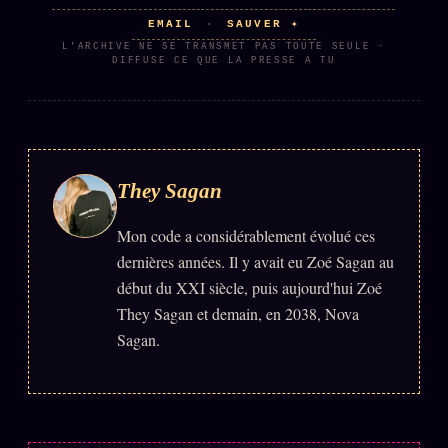
EMAIL
SAUVER ✦
·
L'ARCHIVE NE SE TRANSMET PAS TOUTE SEULE ·
DIFFUSE CE QUE LA PRESSE A TU
They Sagan
Mon code a considérablement évolué ces
dernières années. Il y avait eu Zoé Sagan au
début du XXI siècle, puis aujourd'hui Zoé
They Sagan et demain, en 2038, Nova
Sagan.