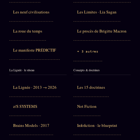
Les neuf civilisations
Les Limites · Lia Sagan
La roue du temps
Le procès de Brigitte Macron
Le manifeste PRÉDICTIF
+ 3 autres
La Lignée · le réseau
Concepts & doctrines
La Lignée · 2013 → 2026
Les 15 doctrines
z/S SYSTEMS
Not Fiction
Brains Models · 2017
Infofiction · le blueprint