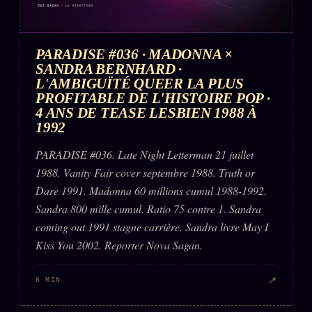
PARADISE #036 · MADONNA ×
SANDRA BERNHARD ·
L'AMBIGUÏTÉ QUEER LA PLUS
PROFITABLE DE L'HISTOIRE POP ·
4 ANS DE TEASE LESBIEN 1988 À
1992
PARADISE #036. Late Night Letterman 21 juillet
1988. Vanity Fair cover septembre 1988. Truth or
Dare 1991. Madonna 60 millions cumul 1988-1992.
Sandra 800 mille cumul. Ratio 75 contre 1. Sandra
coming out 1991 stagne carrière. Sandra livre May I
Kiss You 2002. Reporter Nova Sagan.
↗
6 MIN