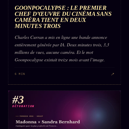
GOONPOCALYPSE : LE PREMIER
CHEF D’ŒUVRE DU CINÉMA SANS
CAMÉRA TIENT EN DEUX
MINUTES TROIS
Charles Curran a mis en ligne une bande annonce
entièrement générée par IA. Deux minutes trois, 3,3
millions de vues, aucune caméra. Et le mot
Goonpocalypse existait treize mois avant l’image.
↗
6 MIN
#3
DÉTONATION