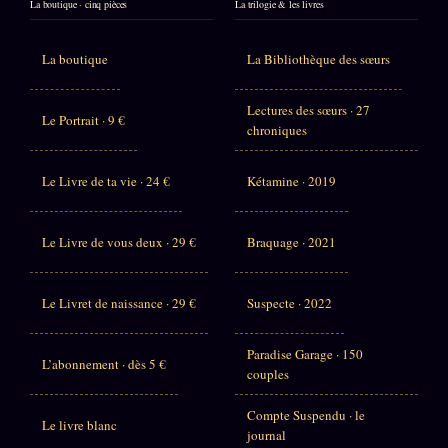
La boutique · cinq pièces
La trilogie & les livres
La boutique
La Bibliothèque des sœurs
Lectures des sœurs · 27
Le Portrait · 9 €
chroniques
Le Livre de ta vie · 24 €
Kétamine · 2019
Le Livre de vous deux · 29 €
Braquage · 2021
Le Livret de naissance · 29 €
Suspecte · 2022
Paradise Garage · 150
L’abonnement · dès 5 €
couples
Compte Suspendu · le
Le livre blanc
journal