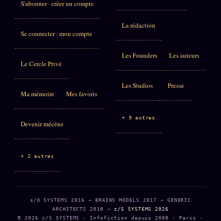
S'abonner · créer un compte
La rédaction
Se connecter · mon compte
Les Founders
Les auteurs
Le Cercle Privé
Les Studios
Presse
Ma mémoire
Mes favoris
+ 9 autres
Devenir mécène
+ 2 autres
s/O SYSTEMS 2016 → BRAINS MODELS 2017 → GENERIC
ARCHITECTS 2018 →
z/S SYSTEMS 2026
© 2026 z/S SYSTEMS · Infofiction depuis 2008 · Paris ·