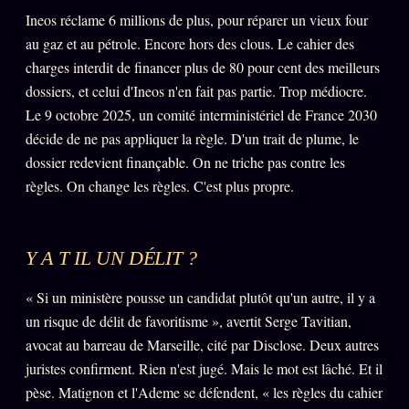
Ineos réclame 6 millions de plus, pour réparer un vieux four
au gaz et au pétrole. Encore hors des clous. Le cahier des
charges interdit de financer plus de 80 pour cent des meilleurs
dossiers, et celui d'Ineos n'en fait pas partie. Trop médiocre.
Le 9 octobre 2025, un comité interministériel de France 2030
décide de ne pas appliquer la règle. D'un trait de plume, le
dossier redevient finançable. On ne triche pas contre les
règles. On change les règles. C'est plus propre.
Y A T IL UN DÉLIT ?
« Si un ministère pousse un candidat plutôt qu'un autre, il y a
un risque de délit de favoritisme », avertit Serge Tavitian,
avocat au barreau de Marseille, cité par Disclose. Deux autres
juristes confirment. Rien n'est jugé. Mais le mot est lâché. Et il
pèse. Matignon et l'Ademe se défendent, « les règles du cahier