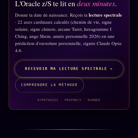
deux minutes
L'Oracle z/S te lit en
.
lecture spectrale
Donne ta date de naissance. Reçois ta
· 22 axes cardinaux calculés (chemin de vie, signe
solaire, signe chinois, arcane Tarot, hexagramme I
Ching, ange Shem, année personnelle 2026) en une
prédiction d'ouverture personnelle, signée Claude Opus
4.6.
RECEVOIR MA LECTURE SPECTRALE →
COMPRENDRE LA MÉTHODE
HYPOTHESIS · PROPHECY · NUMBER