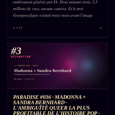
entièrement générée par IA. Deux minutes trois, 3,3
millions de vues, aucune caméra. Et le mot
Goonpocalypse existait treize mois avant l’image.
↗
6 MIN
#3
DÉTONATION
PARADISE #036 · MADONNA ×
SANDRA BERNHARD ·
L'AMBIGUÏTÉ QUEER LA PLUS
PROFITABLE DE L'HISTOIRE POP ·