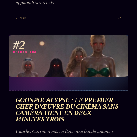
applaudit ses reculs.
↗
5 MIN
#2
DÉTONATION
GOONPOCALYPSE : LE PREMIER
CHEF D’ŒUVRE DU CINÉMA SANS
CAMÉRA TIENT EN DEUX
MINUTES TROIS
Charles Curran a mis en ligne une bande annonce