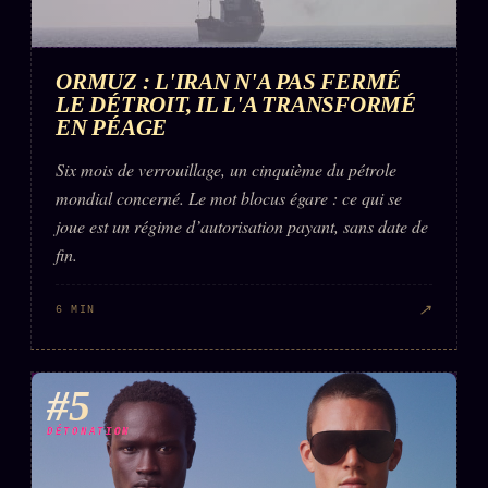
ORMUZ : L'IRAN N'A PAS FERMÉ
LE DÉTROIT, IL L'A TRANSFORMÉ
EN PÉAGE
Six mois de verrouillage, un cinquième du pétrole
mondial concerné. Le mot blocus égare : ce qui se
joue est un régime d’autorisation payant, sans date de
fin.
↗
6 MIN
#5
DÉTONATION