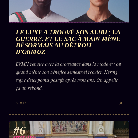
LE LUXE A TROUVÉ SON ALIBI : LA
GUERRE. ET LE SAC À MAIN MÈNE
DÉSORMAIS AU DÉTROIT
D'ORMUZ
LVMH renoue avec la croissance dans la mode et voit
quand même son bénéfice semestriel reculer. Kering
signe deux points positifs après trois ans. On appelle
ça un rebond.
↗
6 MIN
#6
DÉTONATION