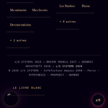
Les Studios
Presse
Ma mémoire
Mes favoris
+ 9 autres
Devenir mécène
+ 2 autres
s/O SYSTEMS 2016 → BRAINS MODELS 2017 → GENERIC
ARCHITECTS 2018 →
z/S SYSTEMS 2026
© 2026 z/S SYSTEMS · Infofiction depuis 2008 · Paris ·
HYPOTHESIS · PROPHECY · NUMBER
LE LIVRE BLANC
z/S