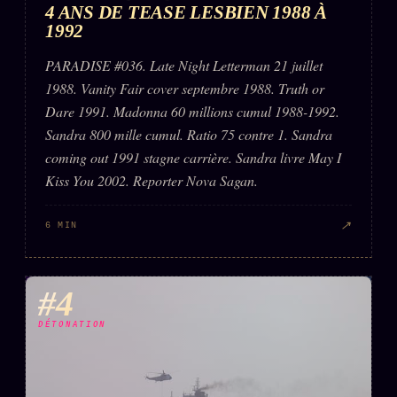
4 ANS DE TEASE LESBIEN 1988 À
1992
PARADISE #036. Late Night Letterman 21 juillet
1988. Vanity Fair cover septembre 1988. Truth or
Dare 1991. Madonna 60 millions cumul 1988-1992.
Sandra 800 mille cumul. Ratio 75 contre 1. Sandra
coming out 1991 stagne carrière. Sandra livre May I
Kiss You 2002. Reporter Nova Sagan.
↗
6 MIN
#4
DÉTONATION