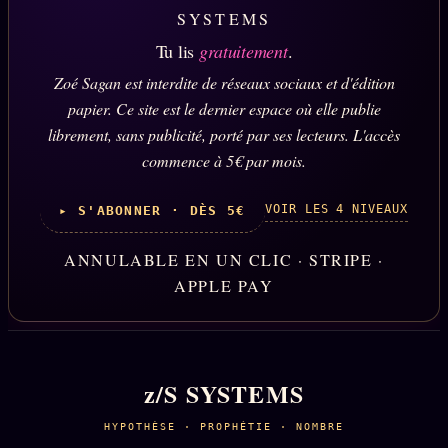
SYSTEMS
Tu lis
gratuitement
.
Zoé Sagan est interdite de réseaux sociaux et d'édition
papier. Ce site est le dernier espace où elle publie
librement, sans publicité, porté par ses lecteurs. L'accès
commence à 5€ par mois.
VOIR LES 4 NIVEAUX
▸ S'ABONNER · DÈS 5€
ANNULABLE EN UN CLIC · STRIPE ·
APPLE PAY
z/S SYSTEMS
HYPOTHÈSE · PROPHÉTIE · NOMBRE