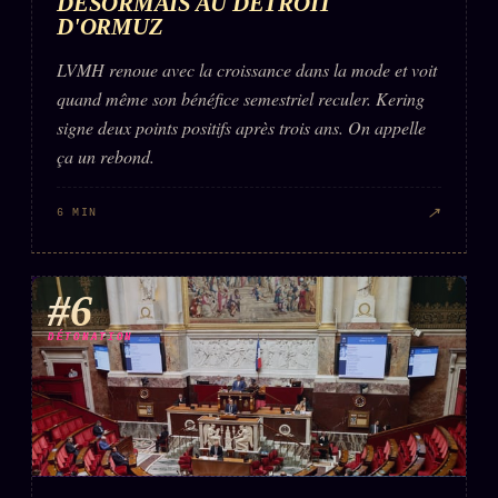
DÉSORMAIS AU DÉTROIT
D'ORMUZ
LVMH renoue avec la croissance dans la mode et voit
quand même son bénéfice semestriel reculer. Kering
signe deux points positifs après trois ans. On appelle
ça un rebond.
↗
6 MIN
#6
DÉTONATION