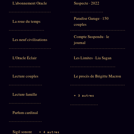
L'abonnement Oracle
Suspecte · 2022
Paradise Garage · 150
La roue du temps
couples
Compte Suspendu · le
Les neuf civilisations
journal
L'Oracle Éclair
Les Limites · Lia Sagan
Lecture couples
Le procès de Brigitte Macron
Lecture famille
+ 3 autres
Parfum cardinal
Sigil sonore
+ 4 autres