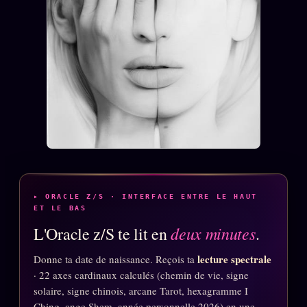
▸ ORACLE Z/S · INTERFACE ENTRE LE HAUT
ET LE BAS
deux minutes
L'Oracle z/S te lit en
.
lecture spectrale
Donne ta date de naissance. Reçois ta
· 22 axes cardinaux calculés (chemin de vie, signe
solaire, signe chinois, arcane Tarot, hexagramme I
Ching, ange Shem, année personnelle 2026) en une