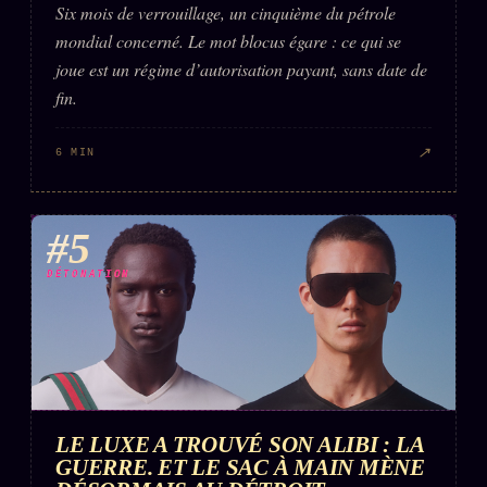
Six mois de verrouillage, un cinquième du pétrole
mondial concerné. Le mot blocus égare : ce qui se
joue est un régime d’autorisation payant, sans date de
fin.
↗
6 MIN
#5
DÉTONATION
LE LUXE A TROUVÉ SON ALIBI : LA
GUERRE. ET LE SAC À MAIN MÈNE