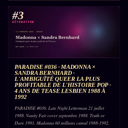
#3
DÉTONATION
PARADISE #036 · MADONNA ×
SANDRA BERNHARD ·
L'AMBIGUÏTÉ QUEER LA PLUS
PROFITABLE DE L'HISTOIRE POP ·
4 ANS DE TEASE LESBIEN 1988 À
1992
PARADISE #036. Late Night Letterman 21 juillet
1988. Vanity Fair cover septembre 1988. Truth or
Dare 1991. Madonna 60 millions cumul 1988-1992.