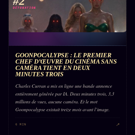
#2
DÉTONATION
GOONPOCALYPSE : LE PREMIER
CHEF D’ŒUVRE DU CINÉMA SANS
CAMÉRA TIENT EN DEUX
MINUTES TROIS
Charles Curran a mis en ligne une bande annonce
entièrement générée par IA. Deux minutes trois, 3,3
millions de vues, aucune caméra. Et le mot
Goonpocalypse existait treize mois avant l’image.
↗
6 MIN