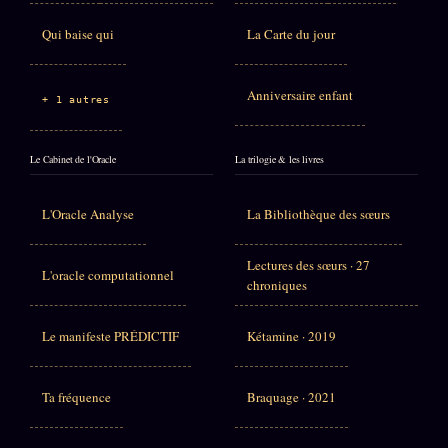
Qui baise qui
La Carte du jour
Anniversaire enfant
+ 1 autres
Le Cabinet de l'Oracle
La trilogie & les livres
L'Oracle Analyse
La Bibliothèque des sœurs
Lectures des sœurs · 27
L'oracle computationnel
chroniques
Le manifeste PRÉDICTIF
Kétamine · 2019
Ta fréquence
Braquage · 2021