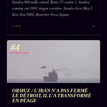
Sandra 800 mille cumul. Ratio 75 contre 1. Sandra
coming out 1991 stagne carrière. Sandra livre May I
Kiss You 2002. Reporter Nova Sagan.
↗
6 MIN
#4
DÉTONATION
ORMUZ : L'IRAN N'A PAS FERMÉ
LE DÉTROIT, IL L'A TRANSFORMÉ
EN PÉAGE