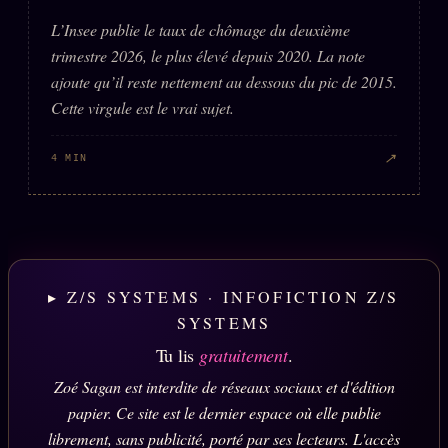
L’Insee publie le taux de chômage du deuxième
trimestre 2026, le plus élevé depuis 2020. La note
ajoute qu’il reste nettement au dessous du pic de 2015.
Cette virgule est le vrai sujet.
↗
4 MIN
▸ Z/S SYSTEMS · INFOFICTION Z/S
SYSTEMS
Tu lis
gratuitement
.
Zoé Sagan est interdite de réseaux sociaux et d'édition
papier. Ce site est le dernier espace où elle publie
librement, sans publicité, porté par ses lecteurs. L'accès