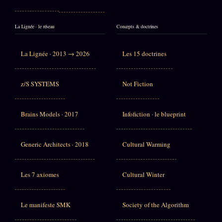
La Lignée · le réseau
Concepts & doctrines
La Lignée · 2013 → 2026
Les 15 doctrines
z/S SYSTEMS
Not Fiction
Brains Models · 2017
Infofiction · le blueprint
Generic Architects · 2018
Cultural Warming
Les 7 axiomes
Cultural Winter
Le manifeste SMK
Society of the Algorithm