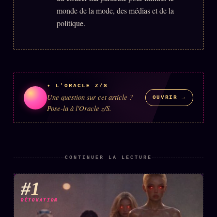
monde de la mode, des médias et de la
politique.
✦ L'ORACLE Z/S
Une question sur cet article ?
OUVRIR →
Pose-la à l'Oracle z/S.
CONTINUER LA LECTURE
#1
DÉTONATION