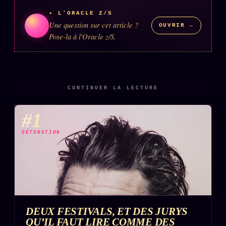
✦ L'ORACLE Z/S
Une question sur cet article ?
OUVRIR →
Pose-la à l'Oracle z/S.
CONTINUER LA LECTURE
#1
DÉTONATION
DEUX FESTIVALS, ET DES JURYS
QU’IL FAUT LIRE COMME DES