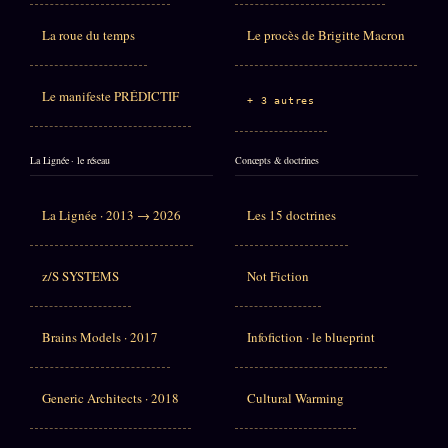
La roue du temps
Le procès de Brigitte Macron
Le manifeste PRÉDICTIF
+ 3 autres
La Lignée · le réseau
Concepts & doctrines
La Lignée · 2013 → 2026
Les 15 doctrines
z/S SYSTEMS
Not Fiction
Brains Models · 2017
Infofiction · le blueprint
Generic Architects · 2018
Cultural Warming