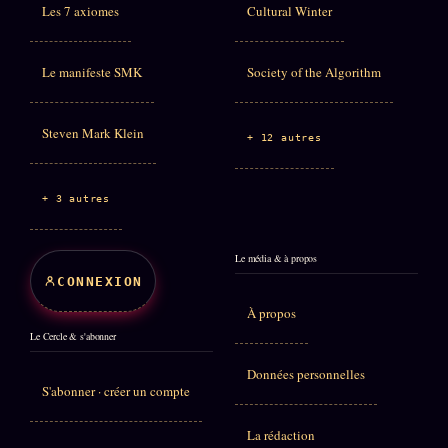
Les 7 axiomes
Cultural Winter
Le manifeste SMK
Society of the Algorithm
Steven Mark Klein
+ 12 autres
+ 3 autres
Le média & à propos
CONNEXION
À propos
Le Cercle & s'abonner
Données personnelles
S'abonner · créer un compte
La rédaction