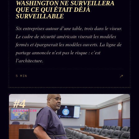
WASHINGTON NE SURVEILLERA
QUE CE QUI ÉTAIT DÉJÀ
SURVEILLABLE
Six entreprises autour d’une table, trois dans le viseur.
Le cadre de sécurité américain viserait les modèles
fermés et épargnerait les modèles ouverts. La ligne de
partage annoncée n’est pas le risque : c’est
l’architecture.
↗
5 MIN
#4
DÉTONATION