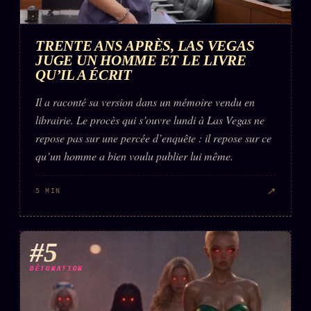
TRENTE ANS APRÈS, LAS VEGAS
JUGE UN HOMME ET LE LIVRE
QU’IL A ÉCRIT
Il a raconté sa version dans un mémoire vendu en
librairie. Le procès qui s’ouvre lundi à Las Vegas ne
repose pas sur une percée d’enquête : il repose sur ce
qu’un homme a bien voulu publier lui même.
↗
5 MIN
#5
DÉTONATION