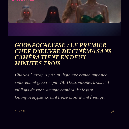
DÉTONATION
GOONPOCALYPSE : LE PREMIER
CHEF D’ŒUVRE DU CINÉMA SANS
CAMÉRA TIENT EN DEUX
MINUTES TROIS
Charles Curran a mis en ligne une bande annonce
entièrement générée par IA. Deux minutes trois, 3,3
millions de vues, aucune caméra. Et le mot
Goonpocalypse existait treize mois avant l’image.
↗
6 MIN