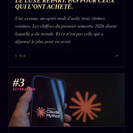
LE LUXE REPART. PAS POUR CEUX
QUI L’ONT ACHETÉ.
Une avenue, un après midi d’août, trois vitrines
voisines. Les chiffres du premier semestre 2026 disent
laquelle a du monde. Et ce n’est pas celle qui a
dépensé le plus pour en avoir.
↗
5 MIN
#3
DÉTONATION