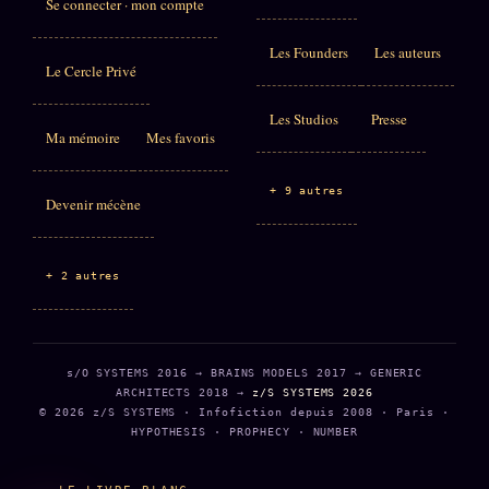
Se connecter · mon compte
Les Founders
Les auteurs
Le Cercle Privé
Les Studios
Presse
Ma mémoire
Mes favoris
+ 9 autres
Devenir mécène
+ 2 autres
s/O SYSTEMS 2016 → BRAINS MODELS 2017 → GENERIC
ARCHITECTS 2018 →
z/S SYSTEMS 2026
© 2026 z/S SYSTEMS · Infofiction depuis 2008 · Paris ·
HYPOTHESIS · PROPHECY · NUMBER