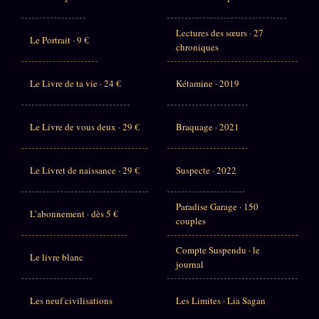
Lectures des sœurs · 27
Le Portrait · 9 €
chroniques
Le Livre de ta vie · 24 €
Kétamine · 2019
Le Livre de vous deux · 29 €
Braquage · 2021
Le Livret de naissance · 29 €
Suspecte · 2022
Paradise Garage · 150
L’abonnement · dès 5 €
couples
Compte Suspendu · le
Le livre blanc
journal
Les neuf civilisations
Les Limites · Lia Sagan