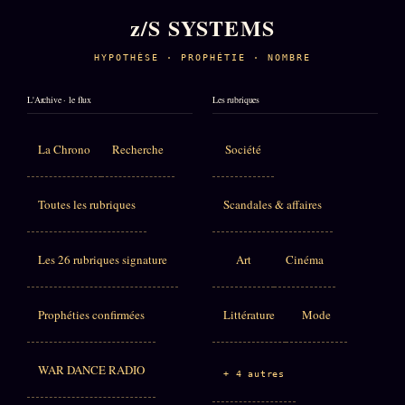
z/S SYSTEMS
HYPOTHÈSE · PROPHÉTIE · NOMBRE
L'Archive · le flux
Les rubriques
La Chrono
Recherche
Société
Toutes les rubriques
Scandales & affaires
Les 26 rubriques signature
Art
Cinéma
Prophéties confirmées
Littérature
Mode
WAR DANCE RADIO
+ 4 autres