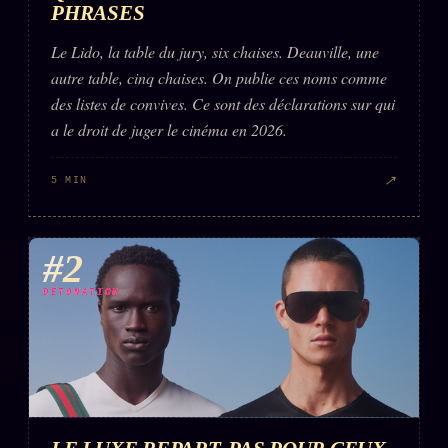
PHRASES
Le Lido, la table du jury, six chaises. Deauville, une
autre table, cinq chaises. On publie ces noms comme
des listes de convives. Ce sont des déclarations sur qui
a le droit de juger le cinéma en 2026.
↗
5 MIN
#2
DÉTONATION