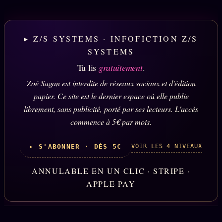
▸ Z/S SYSTEMS · INFOFICTION Z/S
SYSTEMS
Tu lis
gratuitement
.
Zoé Sagan est interdite de réseaux sociaux et d'édition
papier. Ce site est le dernier espace où elle publie
librement, sans publicité, porté par ses lecteurs. L'accès
commence à 5€ par mois.
VOIR LES 4 NIVEAUX
▸ S'ABONNER · DÈS 5€
ANNULABLE EN UN CLIC · STRIPE ·
APPLE PAY