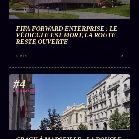
FIFA FORWARD ENTERPRISE : LE
VÉHICULE EST MORT, LA ROUTE
RESTE OUVERTE
↗
4 MIN
#4
DÉTONATION