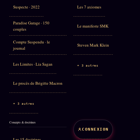
Suspecte · 2022
Les 7 axiomes
Paradise Garage · 150
Le manifeste SMK
couples
Compte Suspendu · le
Steven Mark Klein
journal
Les Limites · Lia Sagan
+ 3 autres
Le procès de Brigitte Macron
+ 3 autres
Concepts & doctrines
CONNEXION
Les 15 doctrines