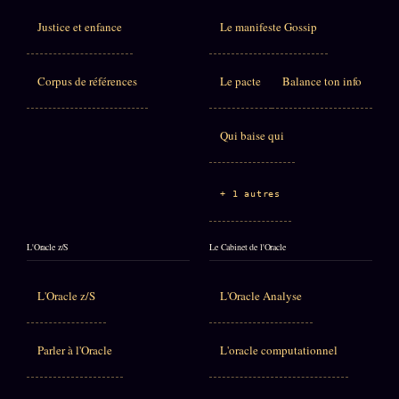
Justice et enfance
Le manifeste Gossip
Corpus de références
Le pacte
Balance ton info
Qui baise qui
+ 1 autres
L'Oracle z/S
Le Cabinet de l'Oracle
L'Oracle z/S
L'Oracle Analyse
Parler à l'Oracle
L'oracle computationnel