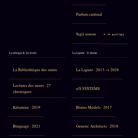
Parfum cardinal
Sigil sonore
+ 4 autres
La trilogie & les livres
La Lignée · le réseau
La Bibliothèque des sœurs
La Lignée · 2013 → 2026
Lectures des sœurs · 27
z/S SYSTEMS
chroniques
Kétamine · 2019
Brains Models · 2017
Braquage · 2021
Generic Architects · 2018