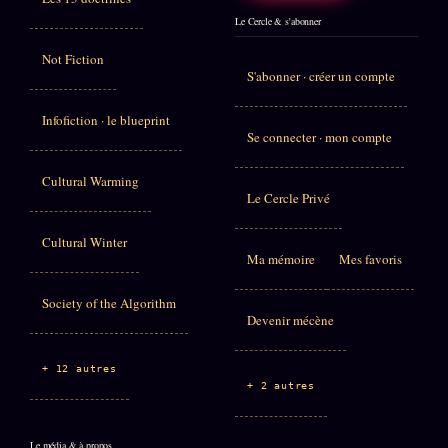
Le Cercle & s'abonner
Not Fiction
S'abonner · créer un compte
Infofiction · le blueprint
Se connecter · mon compte
Cultural Warming
Le Cercle Privé
Cultural Winter
Ma mémoire
Mes favoris
Society of the Algorithm
Devenir mécène
+ 12 autres
+ 2 autres
Le média & à propos