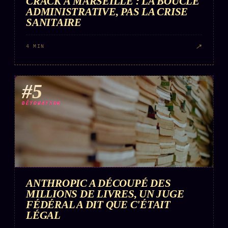
CRACK À MARSEILLE : LA BOUCLE
ADMINISTRATIVE, PAS LA CRISE
SANITAIRE
↗
4 MIN
#5
DÉTONATION
ANTHROPIC A DÉCOUPÉ DES
MILLIONS DE LIVRES, UN JUGE
FÉDÉRAL A DIT QUE C'ÉTAIT
LÉGAL