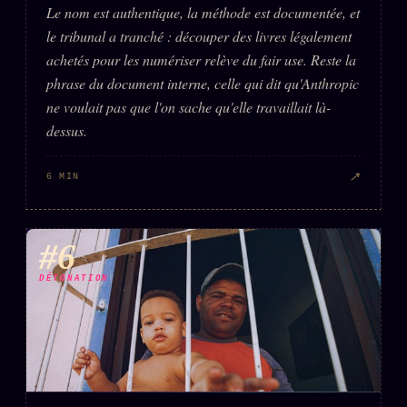
Le nom est authentique, la méthode est documentée, et
le tribunal a tranché : découper des livres légalement
achetés pour les numériser relève du fair use. Reste la
phrase du document interne, celle qui dit qu'Anthropic
ne voulait pas que l'on sache qu'elle travaillait là-
dessus.
↗
6 MIN
#6
DÉTONATION