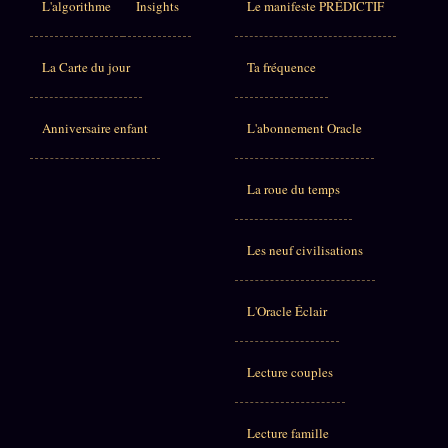
L'algorithme
Insights
Le manifeste PRÉDICTIF
La Carte du jour
Ta fréquence
Anniversaire enfant
L'abonnement Oracle
La roue du temps
Les neuf civilisations
L'Oracle Éclair
Lecture couples
Lecture famille