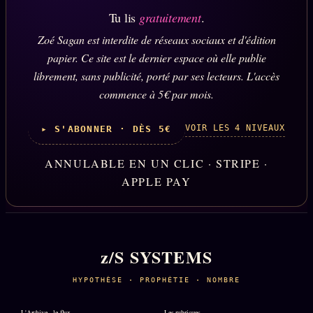
Tu lis
gratuitement
.
Zoé Sagan est interdite de réseaux sociaux et d'édition
papier. Ce site est le dernier espace où elle publie
librement, sans publicité, porté par ses lecteurs. L'accès
commence à 5€ par mois.
VOIR LES 4 NIVEAUX
▸ S'ABONNER · DÈS 5€
ANNULABLE EN UN CLIC · STRIPE ·
APPLE PAY
z/S SYSTEMS
HYPOTHÈSE · PROPHÉTIE · NOMBRE
L'Archive · le flux
Les rubriques