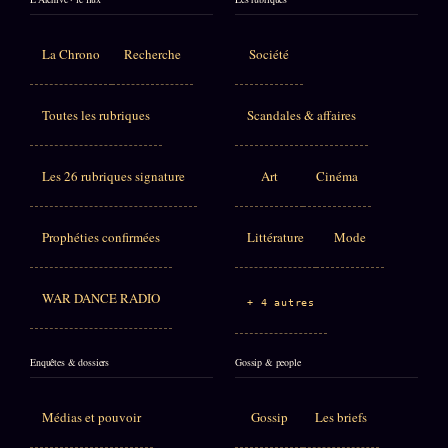
La Chrono
Recherche
Société
Toutes les rubriques
Scandales & affaires
Les 26 rubriques signature
Art
Cinéma
Prophéties confirmées
Littérature
Mode
WAR DANCE RADIO
+ 4 autres
Enquêtes & dossiers
Gossip & people
Médias et pouvoir
Gossip
Les briefs